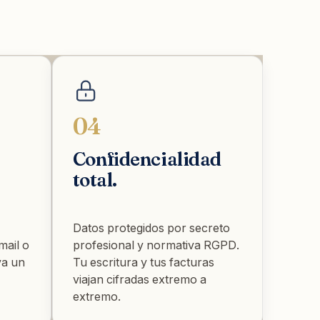
04
Confidencialidad
total.
Datos protegidos por secreto
mail o
profesional y normativa RGPD.
va un
Tu escritura y tus facturas
viajan cifradas extremo a
extremo.