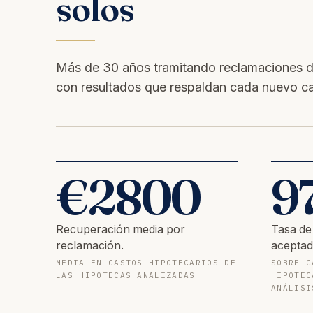
solos
Más de 30 años tramitando reclamaciones d
con resultados que respaldan cada nuevo c
€
2800
9
Recuperación media por
Tasa de
reclamación.
aceptad
MEDIA EN GASTOS HIPOTECARIOS DE
SOBRE C
LAS HIPOTECAS ANALIZADAS
HIPOTEC
ANÁLISI