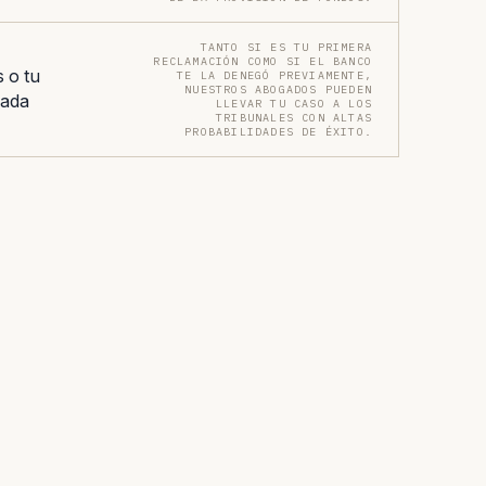
TANTO SI ES TU PRIMERA
RECLAMACIÓN COMO SI EL BANCO
 o tu
TE LA DENEGÓ PREVIAMENTE,
NUESTROS ABOGADOS PUEDEN
zada
LLEVAR TU CASO A LOS
TRIBUNALES CON ALTAS
PROBABILIDADES DE ÉXITO.