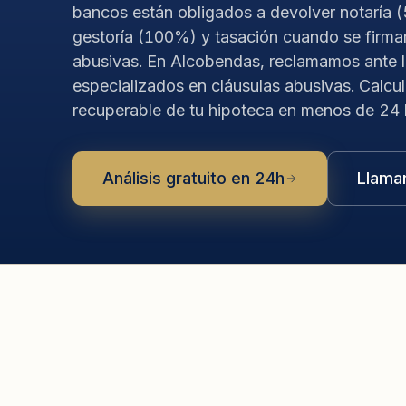
bancos están obligados a devolver notaría 
gestoría (100%) y tasación cuando se firma
abusivas. En Alcobendas, reclamamos ante 
especializados en cláusulas abusivas. Calcu
recuperable de tu hipoteca en menos de 24 
Análisis gratuito en 24h
Llama