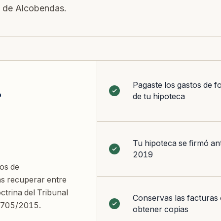
s de Alcobendas.
Pagaste los gastos de f
r
de tu hipoteca
Tu hipoteca se firmó ant
2019
tos de
s recuperar entre
trina del Tribunal
Conservas las facturas
 705/2015.
obtener copias