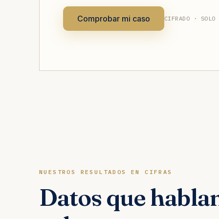
Comprobar mi caso
CIFRADO · SOLO
NUESTROS RESULTADOS EN CIFRAS
Datos que hablan