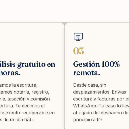
03
lisis gratuito en
Gestión 100%
horas.
remota.
amos la escritura,
Desde casa, sin
lamos notaría, registro,
desplazamientos. Envías
ría, tasación y comisión
escritura y facturas por e
ertura. Te decimos el
WhatsApp. Tu caso lo lle
te exacto recuperable en
abogado del despacho de
 de un día hábil.
principio a fin.