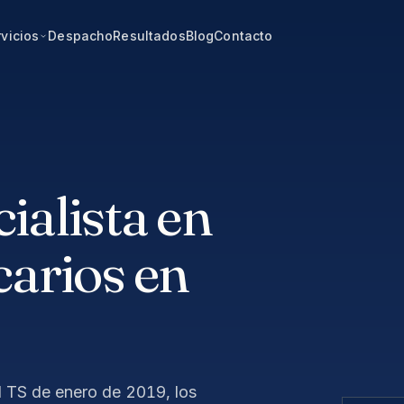
vicios
Despacho
Resultados
Blog
Contacto
alista en
arios en
 TS de enero de 2019, los