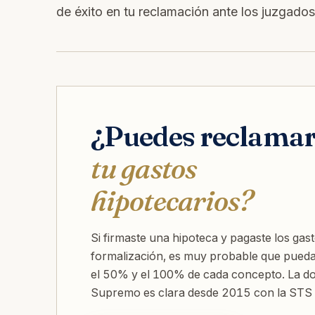
de éxito en tu reclamación ante los juzgado
¿Puedes reclama
tu gastos
hipotecarios?
Si firmaste una hipoteca y pagaste los gas
formalización, es muy probable que pueda
el 50% y el 100% de cada concepto. La doc
Supremo es clara desde 2015 con la STS