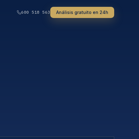
Análisis gratuito en 24h
600 518 563