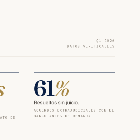
Q1 2026
DATOS VERIFICABLES
s
61
%
Resueltos sin juicio.
ACUERDOS EXTRAJUDICIALES CON EL
BANCO ANTES DE DEMANDA
ATO DE