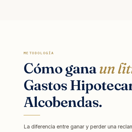
METODOLOGÍA
Cómo gana
un lit
Gastos Hipotecar
Alcobendas.
La diferencia entre ganar y perder una recl