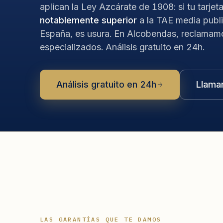
aplican la Ley Azcárate de 1908: si tu tarjet
notablemente superior
a la TAE media publ
España, es usura. En Alcobendas, reclamam
especializados. Análisis gratuito en 24h.
Análisis gratuito en 24h
Llama
LAS GARANTÍAS QUE TE DAMOS