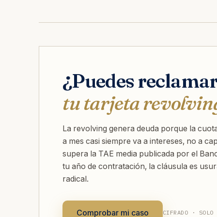
¿Puedes reclama
tu tarjeta revolvin
La revolving genera deuda porque la cuota
a mes casi siempre va a intereses, no a capi
supera la TAE media publicada por el Ban
tu año de contratación, la cláusula es usura
radical.
Comprobar mi caso
CIFRADO · SOLO