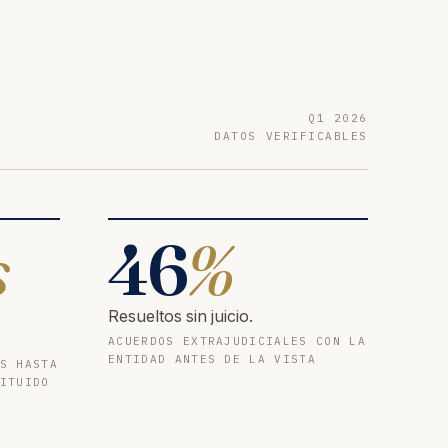
Q1 2026
DATOS VERIFICABLES
s
46
%
Resueltos sin juicio.
ACUERDOS EXTRAJUDICIALES CON LA
ENTIDAD ANTES DE LA VISTA
S HASTA
ITUIDO