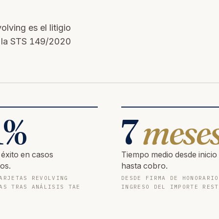
ving es el litigio
e la STS 149/2020
1
%
7
mese
 éxito en casos
Tiempo medio desde inicio
os.
hasta cobro.
ARJETAS REVOLVING
DESDE FIRMA DE HONORARIO
AS TRAS ANÁLISIS TAE
INGRESO DEL IMPORTE REST