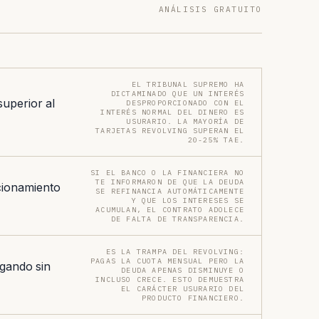
ANÁLISIS GRATUITO
EL TRIBUNAL SUPREMO HA
DICTAMINADO QUE UN INTERÉS
superior al
DESPROPORCIONADO CON EL
INTERÉS NORMAL DEL DINERO ES
USURARIO. LA MAYORÍA DE
TARJETAS REVOLVING SUPERAN EL
20-25% TAE.
SI EL BANCO O LA FINANCIERA NO
TE INFORMARON DE QUE LA DEUDA
cionamiento
SE REFINANCIA AUTOMÁTICAMENTE
Y QUE LOS INTERESES SE
ACUMULAN, EL CONTRATO ADOLECE
DE FALTA DE TRANSPARENCIA.
ES LA TRAMPA DEL REVOLVING:
PAGAS LA CUOTA MENSUAL PERO LA
gando sin
DEUDA APENAS DISMINUYE O
INCLUSO CRECE. ESTO DEMUESTRA
EL CARÁCTER USURARIO DEL
PRODUCTO FINANCIERO.