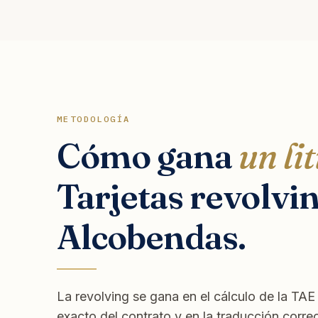
METODOLOGÍA
Cómo gana
un lit
Tarjetas revolvi
Alcobendas.
La revolving se gana en el cálculo de la TA
exacto del contrato y en la traducción corre