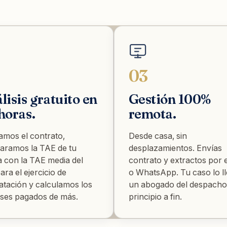
03
lisis gratuito en
Gestión 100%
horas.
remota.
amos el contrato,
Desde casa, sin
ramos la TAE de tu
desplazamientos. Envías
ta con la TAE media del
contrato y extractos por 
ara el ejercicio de
o WhatsApp. Tu caso lo l
atación y calculamos los
un abogado del despacho
eses pagados de más.
principio a fin.