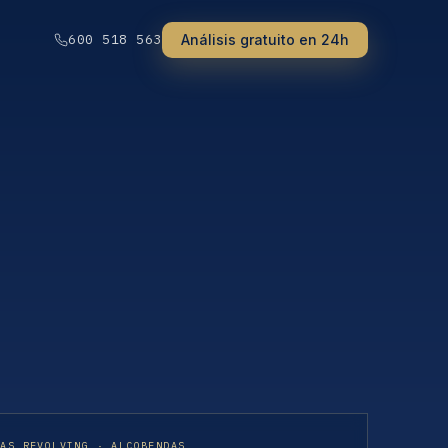
Análisis gratuito en 24h
600 518 563
TAS REVOLVING · ALCOBENDAS