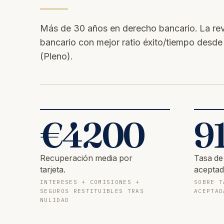
Más de 30 años en derecho bancario. La revol
bancario con mejor ratio éxito/tiempo desd
(Pleno).
€
4200
9
Recuperación media por
Tasa de
tarjeta.
aceptad
INTERESES + COMISIONES +
SOBRE T
SEGUROS RESTITUIBLES TRAS
ACEPTAD
NULIDAD