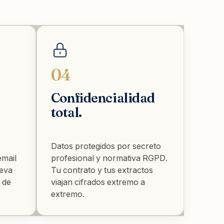
04
Confidencialidad
total.
Datos protegidos por secreto
email
profesional y normativa RGPD.
leva
Tu contrato y tus extractos
 de
viajan cifrados extremo a
extremo.