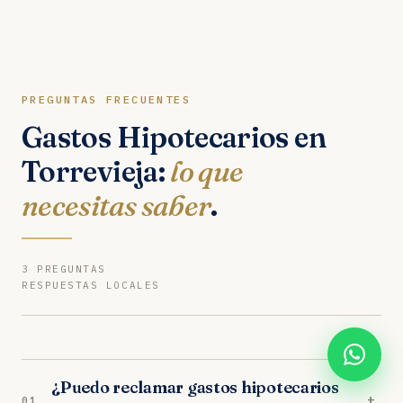
PREGUNTAS FRECUENTES
Gastos Hipotecarios en
Torrevieja:
lo que
necesitas saber
.
3 PREGUNTAS
RESPUESTAS LOCALES
¿Puedo reclamar gastos hipotecarios
+
01