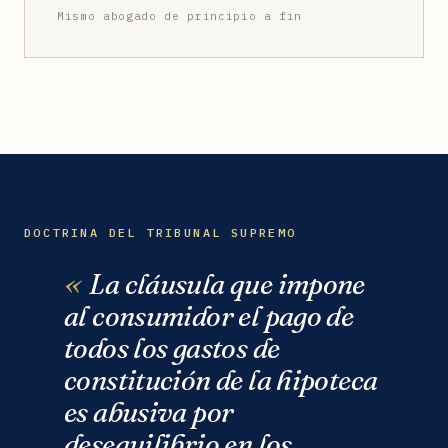
Mismo abogado de principio a fin
DOCTRINA DEL TRIBUNAL SUPREMO
La cláusula que impone
al consumidor el pago de
todos los gastos de
constitución de la hipoteca
es abusiva por
desequilibrio en los