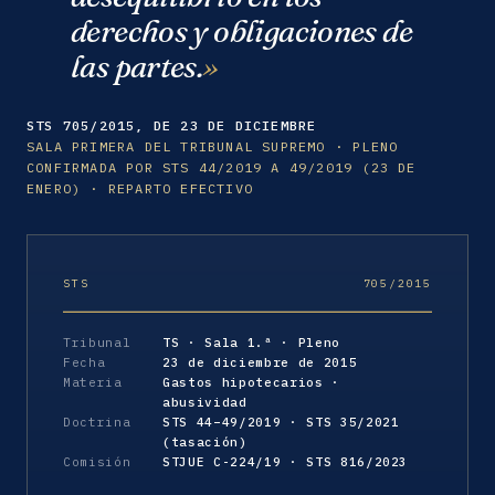
derechos y obligaciones de
las partes.
STS 705/2015, DE 23 DE DICIEMBRE
SALA PRIMERA DEL TRIBUNAL SUPREMO · PLENO
CONFIRMADA POR STS 44/2019 A 49/2019 (23 DE
ENERO) · REPARTO EFECTIVO
STS
705/2015
Tribunal
TS · Sala 1.ª · Pleno
Fecha
23 de diciembre de 2015
Materia
Gastos hipotecarios ·
abusividad
Doctrina
STS 44–49/2019 · STS 35/2021
(tasación)
Comisión
STJUE C-224/19 · STS 816/2023