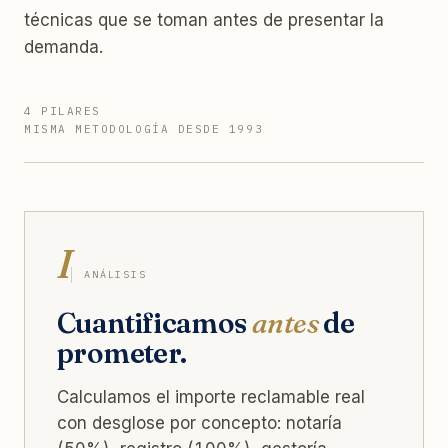
técnicas que se toman antes de presentar la
demanda.
4 PILARES
MISMA METODOLOGÍA DESDE 1993
I
ANÁLISIS
Cuantificamos
antes
de
prometer.
Calculamos el importe reclamable real
con desglose por concepto: notaría