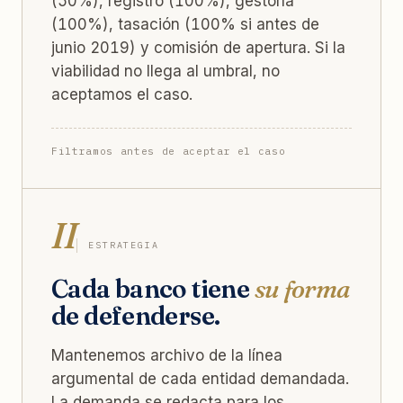
(50%), registro (100%), gestoría
(100%), tasación (100% si antes de
junio 2019) y comisión de apertura. Si la
viabilidad no llega al umbral, no
aceptamos el caso.
Filtramos antes de aceptar el caso
II
ESTRATEGIA
Cada banco tiene
su forma
de defenderse.
Mantenemos archivo de la línea
argumental de cada entidad demandada.
La demanda se redacta para los