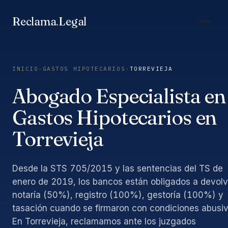
Saltar
al
Reclama
.
Legal
contenido
INICIO
›
GASTOS HIPOTECARIOS
›
TORREVIEJA
Abogado Especialista en
Gastos Hipotecarios en
Torrevieja
Desde la STS 705/2015 y las sentencias del TS de
enero de 2019, los bancos están obligados a devolv
notaría (50%), registro (100%), gestoría (100%) y
tasación cuando se firmaron con condiciones abusiv
En Torrevieja, reclamamos ante los juzgados