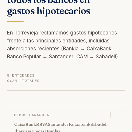
gastos hipotecarios
En Torrevieja reclamamos gastos hipotecarios
frente a las principales entidades, incluidas
absorciones recientes (Bankia → CaixaBank,
Banco Popular → Santander, CAM → Sabadell).
8 ENTIDADES
€42M+ TOTALES
HEMOS GANADO A
CaixaBank
BBVA
Santander
Kutxabank
Sabadell
Ibercaja
Unicaja
Bankia