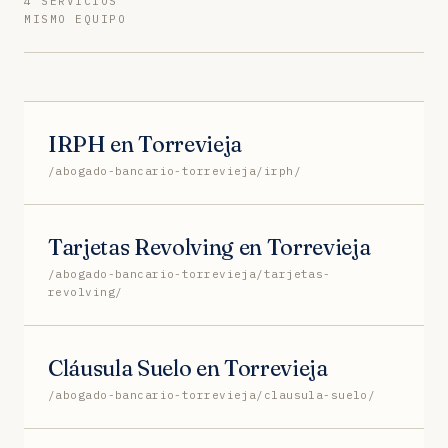
4 SERVICIOS
MISMO EQUIPO
IRPH en Torrevieja
/abogado-bancario-torrevieja/irph/
Tarjetas Revolving en Torrevieja
/abogado-bancario-torrevieja/tarjetas-
revolving/
Cláusula Suelo en Torrevieja
/abogado-bancario-torrevieja/clausula-suelo/