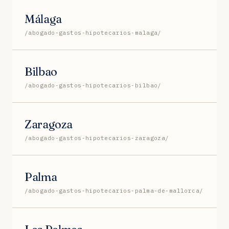
Málaga
/abogado-gastos-hipotecarios-malaga/
Bilbao
/abogado-gastos-hipotecarios-bilbao/
Zaragoza
/abogado-gastos-hipotecarios-zaragoza/
Palma
/abogado-gastos-hipotecarios-palma-de-mallorca/