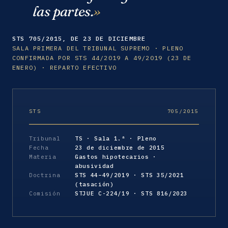
las partes.
STS 705/2015, DE 23 DE DICIEMBRE
SALA PRIMERA DEL TRIBUNAL SUPREMO · PLENO
CONFIRMADA POR STS 44/2019 A 49/2019 (23 DE
ENERO) · REPARTO EFECTIVO
STS
705/2015
Tribunal
TS · Sala 1.ª · Pleno
Fecha
23 de diciembre de 2015
Materia
Gastos hipotecarios ·
abusividad
Doctrina
STS 44–49/2019 · STS 35/2021
(tasación)
Comisión
STJUE C-224/19 · STS 816/2023