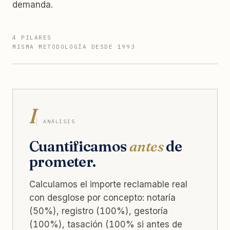
demanda.
4 PILARES
MISMA METODOLOGÍA DESDE 1993
I
ANÁLISIS
Cuantificamos
antes
de
prometer.
Calculamos el importe reclamable real
con desglose por concepto: notaría
(50%), registro (100%), gestoría
(100%), tasación (100% si antes de