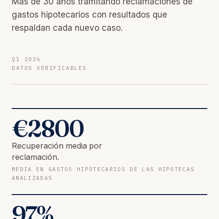
Más de 30 años tramitando reclamaciones de
gastos hipotecarios con resultados que
respaldan cada nuevo caso.
Q1 2026
DATOS VERIFICABLES
€
2800
Recuperación media por
reclamación.
MEDIA EN GASTOS HIPOTECARIOS DE LAS HIPOTECAS
ANALIZADAS
97
%