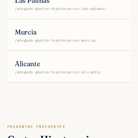
Las Palmas
/abogado-gastos-hipotecarios-las-palmas/
Murcia
/abogado-gastos-hipotecarios-murcia/
Alicante
/abogado-gastos-hipotecarios-alicante/
PREGUNTAS FRECUENTES