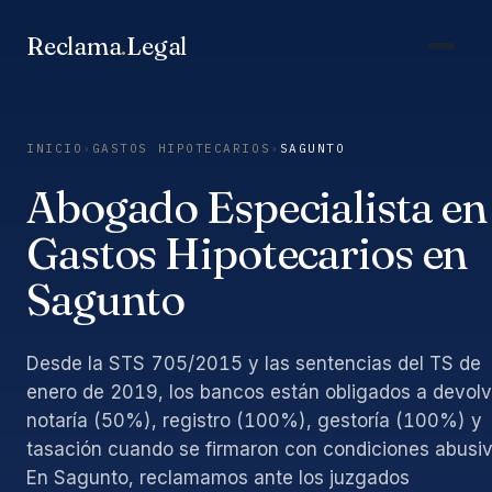
Saltar
al
Reclama
.
Legal
contenido
INICIO
›
GASTOS HIPOTECARIOS
›
SAGUNTO
Abogado Especialista en
Gastos Hipotecarios en
Sagunto
Desde la STS 705/2015 y las sentencias del TS de
enero de 2019, los bancos están obligados a devolv
notaría (50%), registro (100%), gestoría (100%) y
tasación cuando se firmaron con condiciones abusiv
En Sagunto, reclamamos ante los juzgados