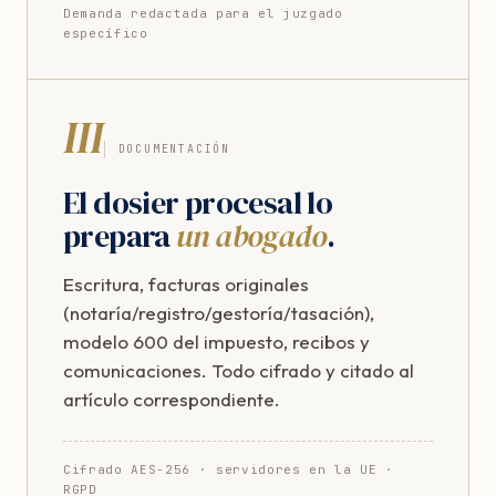
Demanda redactada para el juzgado
específico
III
DOCUMENTACIÓN
El dosier procesal lo
prepara
un abogado
.
Escritura, facturas originales
(notaría/registro/gestoría/tasación),
modelo 600 del impuesto, recibos y
comunicaciones. Todo cifrado y citado al
artículo correspondiente.
Cifrado AES-256 · servidores en la UE ·
RGPD