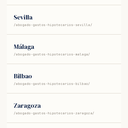
Sevilla
/abogado-gastos-hipotecarios-sevilla/
Málaga
/abogado-gastos-hipotecarios-malaga/
Bilbao
/abogado-gastos-hipotecarios-bilbao/
Zaragoza
/abogado-gastos-hipotecarios-zaragoza/