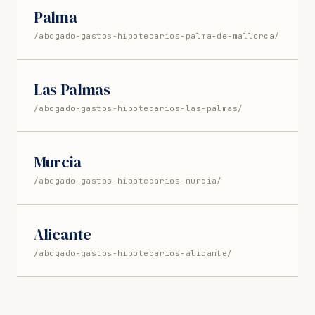
Palma
/abogado-gastos-hipotecarios-palma-de-mallorca/
Las Palmas
/abogado-gastos-hipotecarios-las-palmas/
Murcia
/abogado-gastos-hipotecarios-murcia/
Alicante
/abogado-gastos-hipotecarios-alicante/