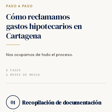
PASO A PASO
Cómo reclamamos
gastos hipotecarios en
Cartagena
Nos ocupamos de todo el proceso.
5 FASES
6 MESES DE MEDIA
01
Recopilación de documentación