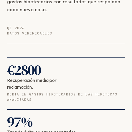
gastos hipotecarios con resultados que respaldan
cada nuevo caso.
Q1 2026
DATOS VERIFICABLES
€
2800
Recuperación media por
reclamación.
MEDIA EN GASTOS HIPOTECARIOS DE LAS HIPOTECAS
ANALIZADAS
97
%
Tasa de éxito en casos aceptados.