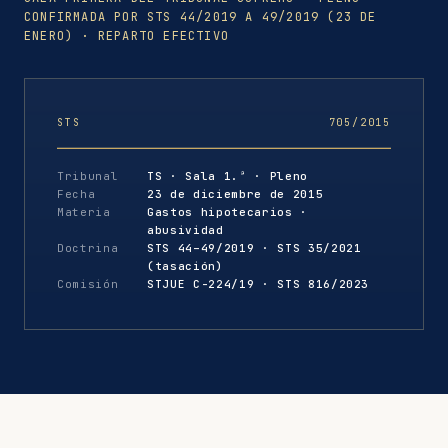
CONFIRMADA POR STS 44/2019 A 49/2019 (23 DE
ENERO) · REPARTO EFECTIVO
STS
705/2015
Tribunal
TS · Sala 1.ª · Pleno
Fecha
23 de diciembre de 2015
Materia
Gastos hipotecarios ·
abusividad
Doctrina
STS 44–49/2019 · STS 35/2021
(tasación)
Comisión
STJUE C-224/19 · STS 816/2023