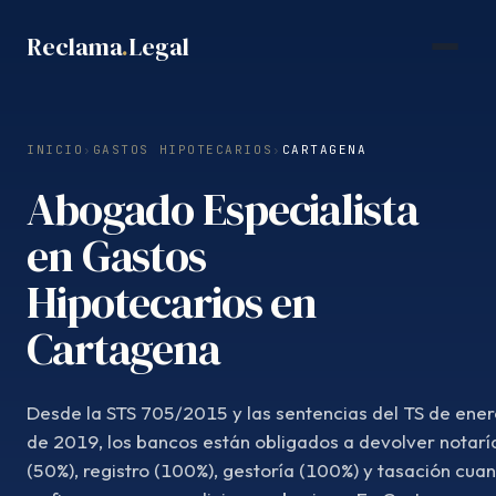
Saltar
Reclama
.
Legal
al
contenido
INICIO
›
GASTOS HIPOTECARIOS
›
CARTAGENA
Abogado Especialista
en Gastos
Hipotecarios en
Cartagena
Desde la STS 705/2015 y las sentencias del TS de ener
de 2019, los bancos están obligados a devolver notarí
(50%), registro (100%), gestoría (100%) y tasación cua