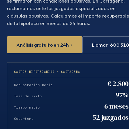
se firmaron con condiciones abusivas. En Cartagena,
reclamamos ante los juzgados especializados en
cláusulas abusivas. Calculamos el importe recuperabl
de tu hipoteca en menos de 24 horas.
Análisis gratuito en 24h
Llamar · 600 51
GASTOS HIPOTECARIOS · CARTAGENA
€ 2.800
Recuperación media
97%
Tasa de éxito
6 meses
Tiempo medio
52 juzgados
Cobertura