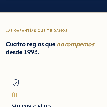
LAS GARANTÍAS QUE TE DAMOS
Cuatro reglas que
no rompemos
desde 1993.
01
Sin coste si no