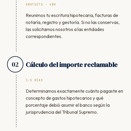
GRATUITO · 48H
Reunimos tu escritura hipotecaria, facturas de
notaría, registro y gestoría. Si no las conservas,
las solicitamos nosotros a las entidades
correspondientes.
02
Cálculo del importe reclamable
3-5 DÍAS
Determinamos exactamente cuánto pagaste en
concepto de gastos hipotecarios y qué
porcentaje debió asumir el banco según la
jurisprudencia del Tribunal Supremo.