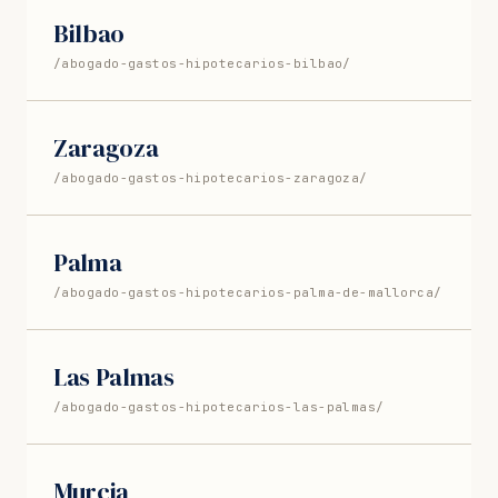
Bilbao
/abogado-gastos-hipotecarios-bilbao/
Zaragoza
/abogado-gastos-hipotecarios-zaragoza/
Palma
/abogado-gastos-hipotecarios-palma-de-mallorca/
Las Palmas
/abogado-gastos-hipotecarios-las-palmas/
Murcia