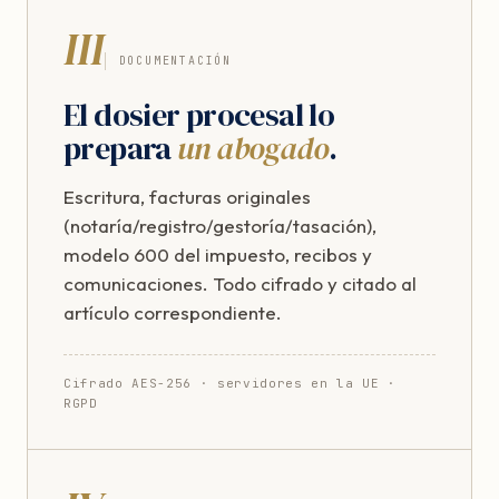
III
DOCUMENTACIÓN
El dosier procesal lo
prepara
un abogado
.
Escritura, facturas originales
(notaría/registro/gestoría/tasación),
modelo 600 del impuesto, recibos y
comunicaciones. Todo cifrado y citado al
artículo correspondiente.
Cifrado AES-256 · servidores en la UE ·
RGPD