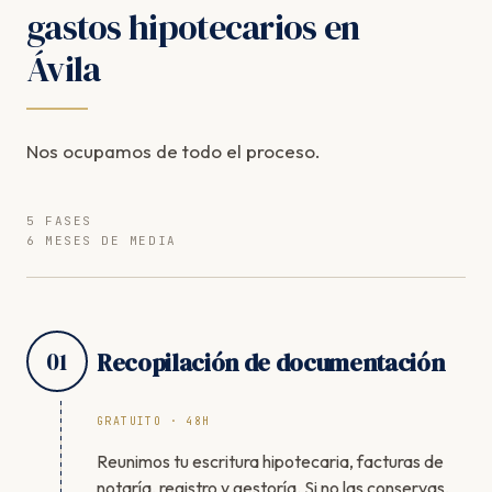
gastos hipotecarios en
Ávila
Nos ocupamos de todo el proceso.
5 FASES
6 MESES DE MEDIA
01
Recopilación de documentación
GRATUITO · 48H
Reunimos tu escritura hipotecaria, facturas de
notaría, registro y gestoría. Si no las conservas,