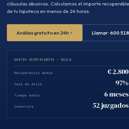
cláusulas abusivas. Calculamos el importe recuperabl
de tu hipoteca en menos de 24 horas.
Análisis gratuito en 24h
Llamar · 600 51
GASTOS HIPOTECARIOS · ÁVILA
€ 2.800
Recuperación media
97%
Tasa de éxito
6 meses
Tiempo medio
52 juzgados
Cobertura