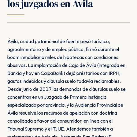
los juzgados en Ávila
Ávila, ciudad patrimonial de fuerte peso turístico,
agroalimentario y de empleo público, firmó durante el
boom inmobiliario miles de hipotecas con condiciones
abusivas. La implantación de Caja de Ávila (integrada en
Bankia y hoy en CaixaBank) dejó préstamos con IRPH,
gastos indebidos y cláusula suelo todavía reclamables.
Desde junio de 2017 las demandas de cláusulas suelo se
concentran en un Juzgado de Primera Instancia
especializado por provincia, y la Audiencia Provincial de
Ávila resuelve los recursos de apelación con doctrina
consolidada a favor del consumidor, en línea con el
Tribunal Supremo y el TJUE. Atendemos también a
reclamantes de Arévalo, Arenas de San Pedro y El