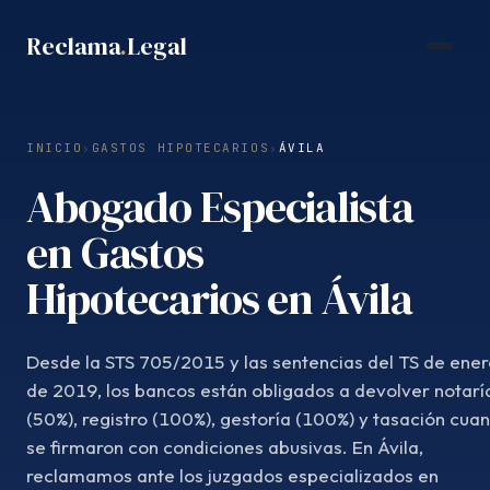
Saltar
Reclama
.
Legal
al
contenido
INICIO
›
GASTOS HIPOTECARIOS
›
ÁVILA
Abogado Especialista
en Gastos
Hipotecarios en Ávila
Desde la STS 705/2015 y las sentencias del TS de ener
de 2019, los bancos están obligados a devolver notarí
(50%), registro (100%), gestoría (100%) y tasación cua
se firmaron con condiciones abusivas. En Ávila,
reclamamos ante los juzgados especializados en