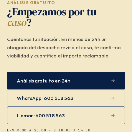
ANÁLISIS GRATUITO
¿Empezamos por tu
caso
?
Cuéntanos tu situación. En menos de 24h un
abogado del despacho revisa el caso, te confirma
viabilidad y cuantifica el importe reclamable.
Análisis gratuito en 24h
WhatsApp · 600 518 563
Llamar · 600 518 563
L–V 9:00 A 20:00 · S 10:00 A 14:00