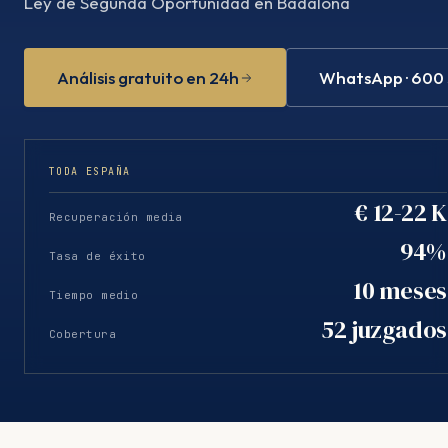
Ley de Segunda Oportunidad en Badalona
Análisis gratuito en 24h
WhatsApp · 600
TODA ESPAÑA
€ 12-22 K
Recuperación media
94%
Tasa de éxito
10 meses
Tiempo medio
52 juzgados
Cobertura