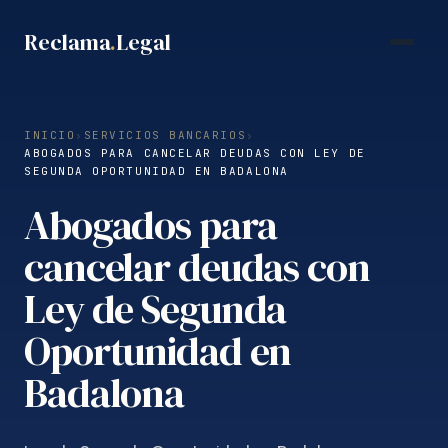
Saltar
Reclama
.
Legal
al
contenido
INICIO
›
SERVICIOS BANCARIOS
›
ABOGADOS PARA CANCELAR DEUDAS CON LEY DE
SEGUNDA OPORTUNIDAD EN BADALONA
Abogados para
cancelar deudas con
Ley de Segunda
Oportunidad en
Badalona