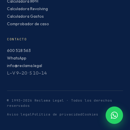
Calculadora IRPH
Calculadora Revolving
Calculadora Gastos
Comprobador de caso
CONTACTO
600 518 563
WhatsApp
info@reclama.legal
L–V 9–20 · S 10–14
© 1993–2026 Reclama Legal · Todos los derechos
reservados
Aviso legal
Política de privacidad
Cookies