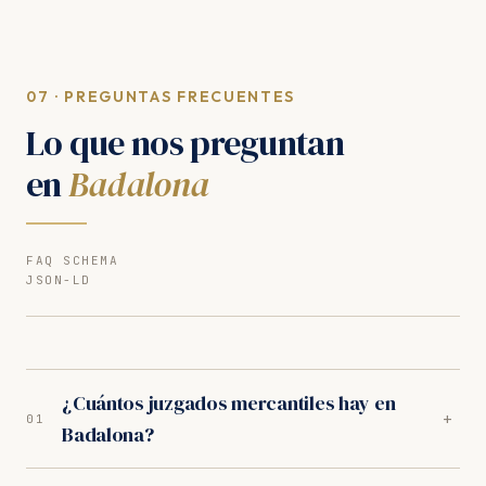
07 · PREGUNTAS FRECUENTES
Lo que nos preguntan
en
Badalona
FAQ SCHEMA
JSON-LD
¿Cuántos juzgados mercantiles hay en
+
01
Badalona?
En Badalona la competencia recae en dos Juzgados