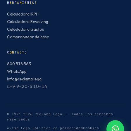
HERRAMIENTAS
Calculadora IRPH
Calculadora Revolving
Calculadora Gastos
Comprobador de caso
CONTACTO
600 518 563
WhatsApp
info@reclama.legal
L–V 9–20 · S 10–14
© 1993–2026 Reclama Legal · Todos los derechos
reservados
Aviso legal
Política de privacidad
Cookies