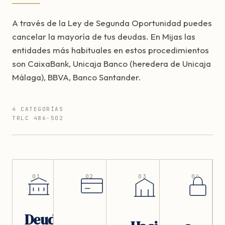
A través de la Ley de Segunda Oportunidad puedes
cancelar la mayoría de tus deudas. En Mijas las
entidades más habituales en estos procedimientos
son CaixaBank, Unicaja Banco (heredera de Unicaja
Málaga), BBVA, Banco Santander.
4 CATEGORÍAS
TRLC 486-502
01
02
03
04
Deudas