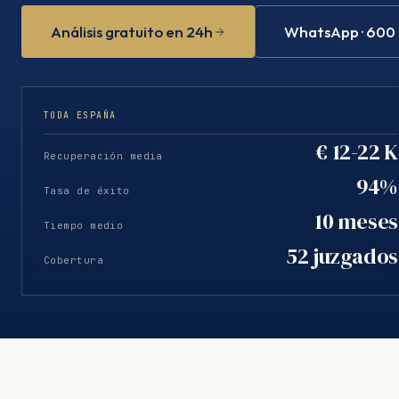
Análisis gratuito en 24h
WhatsApp · 600
TODA ESPAÑA
€ 12-22 K
Recuperación media
94%
Tasa de éxito
10 meses
Tiempo medio
52 juzgados
Cobertura