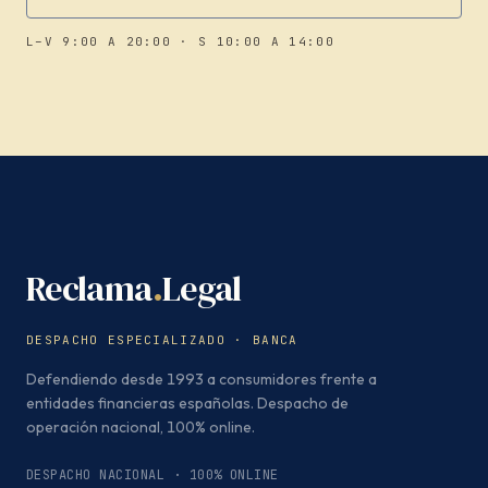
L–V 9:00 A 20:00 · S 10:00 A 14:00
Reclama
.
Legal
DESPACHO ESPECIALIZADO · BANCA
Defendiendo desde 1993 a consumidores frente a
entidades financieras españolas. Despacho de
operación nacional, 100% online.
DESPACHO NACIONAL · 100% ONLINE