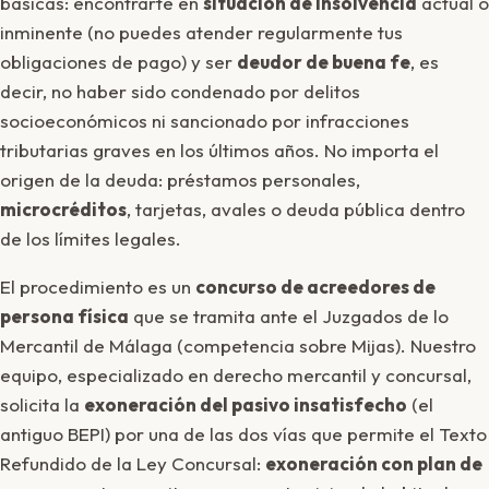
básicas: encontrarte en
situación de insolvencia
actual o
inminente (no puedes atender regularmente tus
obligaciones de pago) y ser
deudor de buena fe
, es
decir, no haber sido condenado por delitos
socioeconómicos ni sancionado por infracciones
tributarias graves en los últimos años. No importa el
origen de la deuda: préstamos personales,
microcréditos
, tarjetas, avales o deuda pública dentro
de los límites legales.
El procedimiento es un
concurso de acreedores de
persona física
que se tramita ante el Juzgados de lo
Mercantil de Málaga (competencia sobre Mijas). Nuestro
equipo, especializado en derecho mercantil y concursal,
solicita la
exoneración del pasivo insatisfecho
(el
antiguo BEPI) por una de las dos vías que permite el Texto
Refundido de la Ley Concursal:
exoneración con plan de