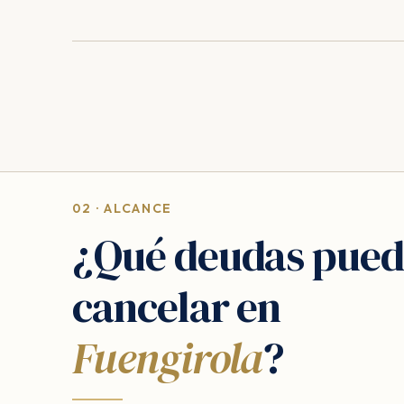
02 · ALCANCE
¿Qué deudas pued
cancelar en
Fuengirola
?