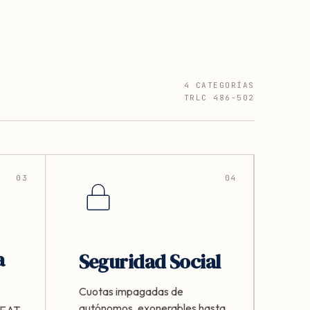
4 CATEGORÍAS
TRLC 486-502
03
04
a
Seguridad Social
Cuotas impagadas de
autónomos, exonerables hasta