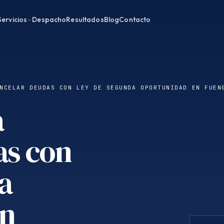
Servicios
Despacho
Resultados
Blog
Contacto
NCELAR DEUDAS CON LEY DE SEGUNDA OPORTUNIDAD EN FUEN
a
as con
a
en