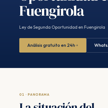
Fuengirola
Ley de Segunda Oportunidad en Fuengirola
Análisis gratuito en 24h
WhatsA
01 · PANORAMA
La situación del