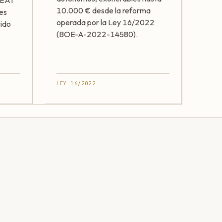
 AEAT
10.000 € desde la reforma
les
operada por la Ley 16/2022
cido
(BOE-A-2022-14580).
LEY 16/2022