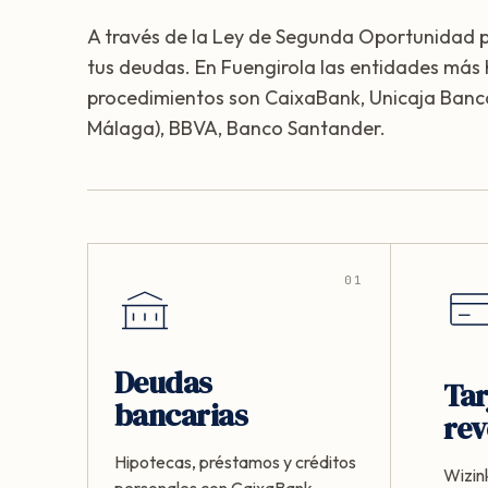
A través de la Ley de Segunda Oportunidad 
tus deudas. En Fuengirola las entidades más 
procedimientos son CaixaBank, Unicaja Banc
Málaga), BBVA, Banco Santander.
01
Deudas
Tar
bancarias
rev
Hipotecas, préstamos y créditos
Wizink