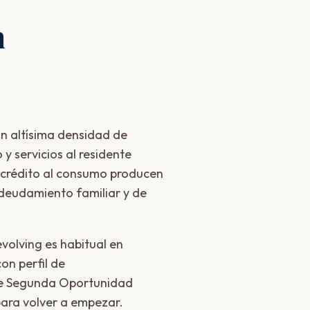
n
n altísima densidad de
y servicios al residente
l crédito al consumo producen
ndeudamiento familiar y de
evolving es habitual en
con perfil de
e Segunda Oportunidad
para volver a empezar.