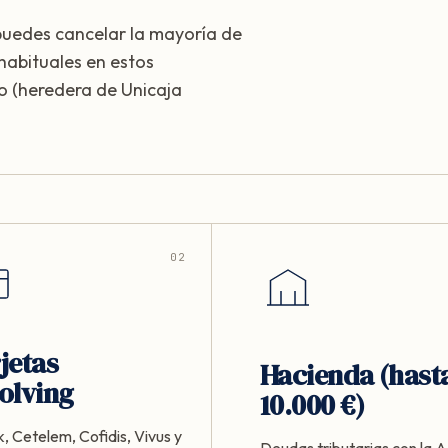
puedes cancelar la mayoría de
habituales en estos
o (heredera de Unicaja
02
jetas
Hacienda (hast
olving
10.000 €)
, Cetelem, Cofidis, Vivus y