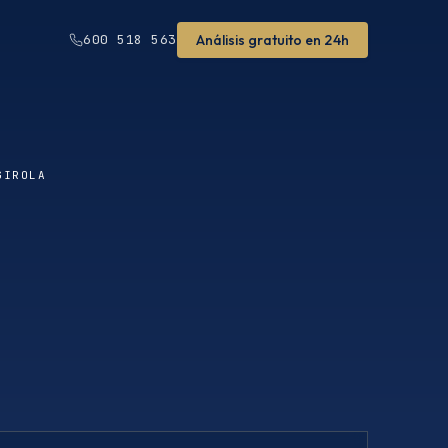
Análisis gratuito en 24h
600 518 563
GIROLA