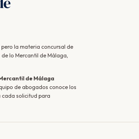
de
, pero la materia concursal de
 de lo Mercantil de Málaga,
 Mercantil de Málaga
equipo de abogados conoce los
a cada solicitud para