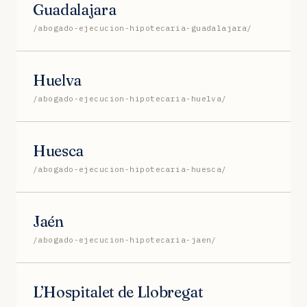
Guadalajara
/abogado-ejecucion-hipotecaria-guadalajara/
Huelva
/abogado-ejecucion-hipotecaria-huelva/
Huesca
/abogado-ejecucion-hipotecaria-huesca/
Jaén
/abogado-ejecucion-hipotecaria-jaen/
L’Hospitalet de Llobregat