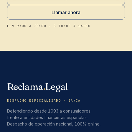
Llamar ahora
L–V 9:00 A 20:00 · S 10:00 A 14:00
Reclama
.
Legal
DESPACHO ESPECIALIZADO · BANCA
Defendiendo desde 1993 a consumidores
frente a entidades financieras españolas.
Despacho de operación nacional, 100% online.