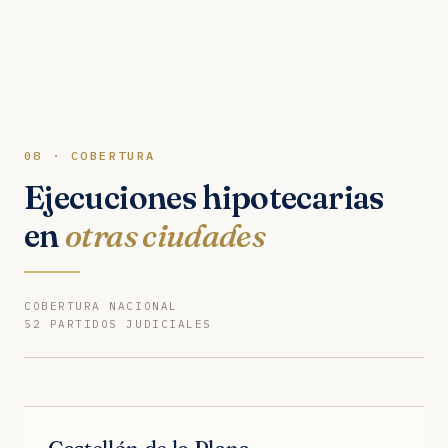
08 · COBERTURA
Ejecuciones hipotecarias
en
otras ciudades
COBERTURA NACIONAL
52 PARTIDOS JUDICIALES