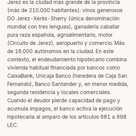
Jerez es la ciudad más grande de la provincia
(más de 210.000 habitantes): vinos generosos
DO Jerez-Xérès-Sherry (única denominación
mundial con tres lenguas), ganadería caballar
pura raza española, agroalimentario, motor
(Circuito de Jerez), aeropuerto y comercio. Más
de 16.000 autónomos en la ciudad. En este
contexto, el endeudamiento hipotecario combina
vivienda habitual financiada por bancos como
CaixaBank, Unicaja Banco (heredera de Caja San
Fernando), Banco Santander y, en menor medida,
segunda residencia y locales comerciales.
Cuando el deudor pierde capacidad de pago y
acumula impagos, el banco activa la ejecución
hipotecaria al amparo de los artículos 681 a 698
LEC.