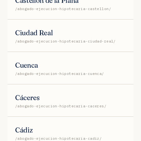
Castellón de la Plana
/abogado-ejecucion-hipotecaria-castellon/
Ciudad Real
/abogado-ejecucion-hipotecaria-ciudad-real/
Cuenca
/abogado-ejecucion-hipotecaria-cuenca/
Cáceres
/abogado-ejecucion-hipotecaria-caceres/
Cádiz
/abogado-ejecucion-hipotecaria-cadiz/