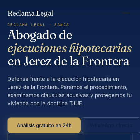
Saltar
al
Reclama
.
Legal
contenido
RECLAMA LEGAL · BANCA
Abogado de
ejecuciones hipotecarias
en Jerez de la Frontera
Defensa frente a la ejecución hipotecaria en
Jerez de la Frontera. Paramos el procedimiento,
examinamos cláusulas abusivas y protegemos tu
vivienda con la doctrina TJUE.
Análisis gratuito en 24h
WhatsApp directo