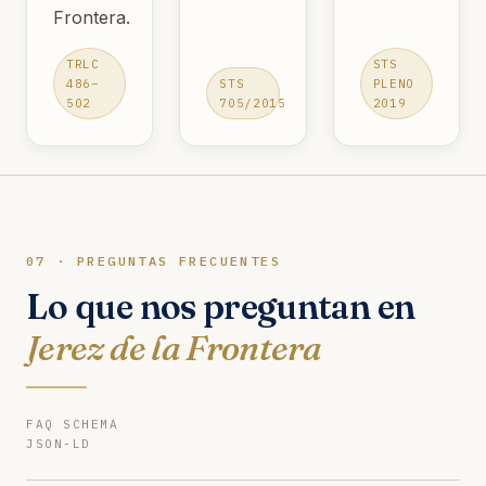
Frontera.
TRLC
STS
486–
STS
PLENO
502
705/2015
2019
07 · PREGUNTAS FRECUENTES
Lo que nos preguntan en
Jerez de la Frontera
FAQ SCHEMA
JSON-LD