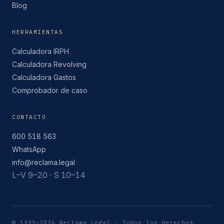
Blog
HERRAMIENTAS
Calculadora IRPH
Calculadora Revolving
Calculadora Gastos
Comprobador de caso
CONTACTO
600 518 563
WhatsApp
info@reclama.legal
L–V 9–20 · S 10–14
© 1993–2026 Reclama Legal · Todos los derechos