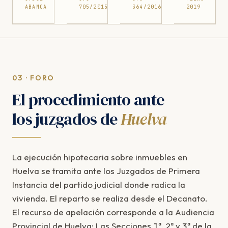
ABANCA
705/2015
364/2016
2019
03 · FORO
El procedimiento ante
los juzgados de
Huelva
La ejecución hipotecaria sobre inmuebles en
Huelva se tramita ante los Juzgados de Primera
Instancia del partido judicial donde radica la
vivienda. El reparto se realiza desde el Decanato.
El recurso de apelación corresponde a la Audiencia
Provincial de Huelva: Las Secciones 1ª, 2ª y 3ª de la