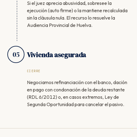
Si el juez aprecia abusividad, sobresee la
ejecución (auto firme) o la mantiene recalculada
sin la cláusula nula. El recurso lo resuelve la
Audiencia Provincial de Huelva.
05
Vivienda asegurada
CIERRE
Negociamos refinanciación con el banco, dación
en pago con condonación de la deuda restante
(RDL 6/2012) o, en casos extremos, Ley de
Segunda Oportunidad para cancelar el pasivo.