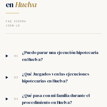
en
Huelva
FAQ SCHEMA
JSON-LD
¿Puedo parar una ejecución hipotecaria
01
en Huelva?
¿Qué Juzgados ven las ejecuciones
02
hipotecarias en Huelva?
¿Qué pasa con mi familia durante el
03
procedimiento en Huelva?