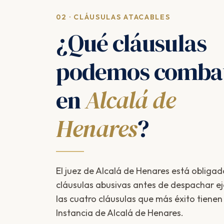
02 · CLÁUSULAS ATACABLES
¿Qué cláusulas
podemos combat
en
Alcalá de
Henares
?
El juez de Alcalá de Henares está obligado
cláusulas abusivas antes de despachar ej
las cuatro cláusulas que más éxito tiene
Instancia de Alcalá de Henares.