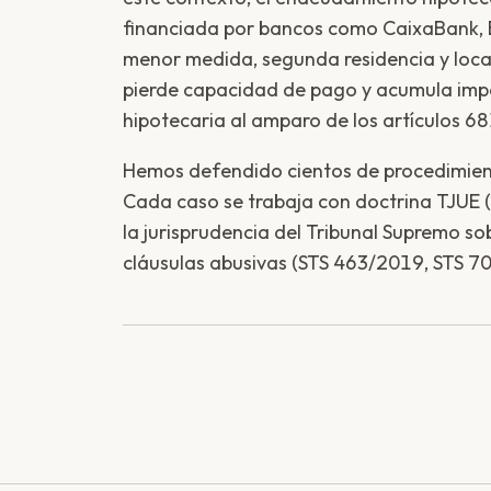
financiada por bancos como CaixaBank, 
menor medida, segunda residencia y loca
pierde capacidad de pago y acumula impa
hipotecaria al amparo de los artículos 6
Hemos defendido cientos de procedimie
Cada caso se trabaja con doctrina TJUE (
la jurisprudencia del Tribunal Supremo so
cláusulas abusivas (STS 463/2019, STS 7