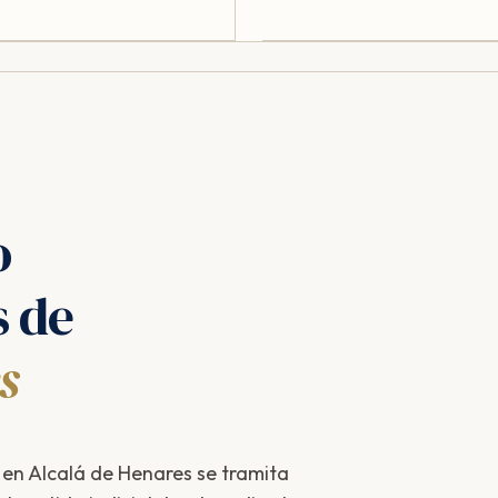
o
s de
s
 en Alcalá de Henares se tramita