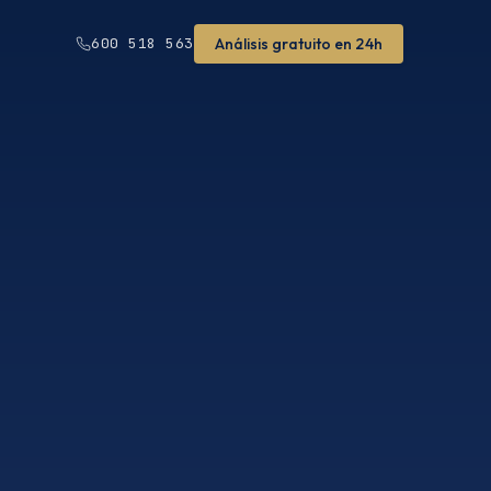
Análisis gratuito en 24h
600 518 563