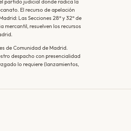
l partido judicial donde radica la
ecanato. El recurso de apelación
 Madrid: Las Secciones 28ª y 32ª de
a mercantil, resuelven los recursos
adrid.
ales de Comunidad de Madrid.
stro despacho con presencialidad
uzgado lo requiere (lanzamientos,