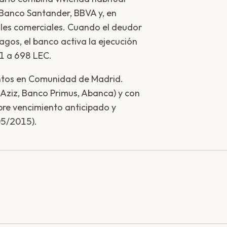
Banco Santander, BBVA y, en
les comerciales. Cuando el deudor
gos, el banco activa la ejecución
81 a 698 LEC.
ntos en Comunidad de Madrid.
Aziz, Banco Primus, Abanca) y con
bre vencimiento anticipado y
05/2015).