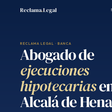
Saltar
Reclama
.
Legal
al
contenido
RECLAMA LEGAL · BANCA
Abogado de
ejecuciones
hipotecarias
e
Alcalá de Hena