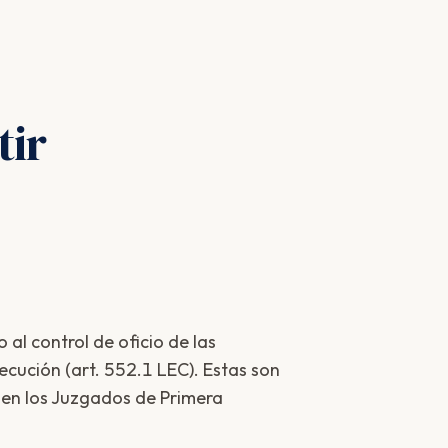
ir
 al control de oficio de las
ecución (art. 552.1 LEC). Estas son
n en los Juzgados de Primera