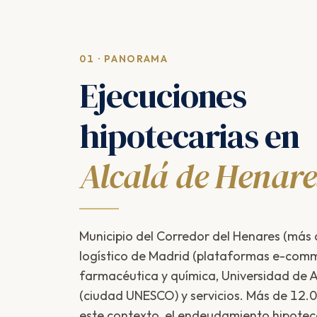
01 · PANORAMA
Ejecuciones
hipotecarias en
Alcalá de Henare
Municipio del Corredor del Henares (más 
logístico de Madrid (plataformas e-comme
farmacéutica y química, Universidad de 
(ciudad UNESCO) y servicios. Más de 12.
este contexto, el endeudamiento hipotec