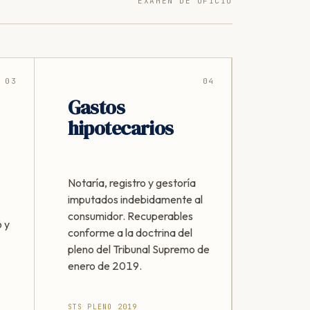
EXAMEN DE OFICIO
03
04
Gastos
hipotecarios
Notaría, registro y gestoría
imputados indebidamente al
consumidor. Recuperables
 y
conforme a la doctrina del
pleno del Tribunal Supremo de
enero de 2019.
STS PLENO 2019