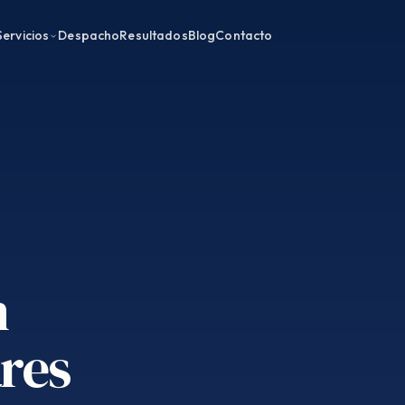
Servicios
Despacho
Resultados
Blog
Contacto
n
res