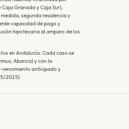
 Caja Granada y Caja Sur),
 medida, segunda residencia y
ierde capacidad de pago y
ución hipotecaria al amparo de los
tos en Andalucía. Cada caso se
rimus, Abanca) y con la
e vencimiento anticipado y
05/2015).