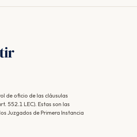
ir
l de oficio de las cláusulas
t. 552.1 LEC). Estas son las
 los Juzgados de Primera Instancia