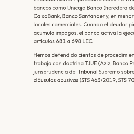
bancos como Unicaja Banco (heredera de
CaixaBank, Banco Santander y, en menor
locales comerciales. Cuando el deudor p
acumula impagos, el banco activa la ejec
artículos 681 a 698 LEC.
Hemos defendido cientos de procedimien
trabaja con doctrina TJUE (Aziz, Banco P
jurisprudencia del Tribunal Supremo sobr
cláusulas abusivas (STS 463/2019, STS 7