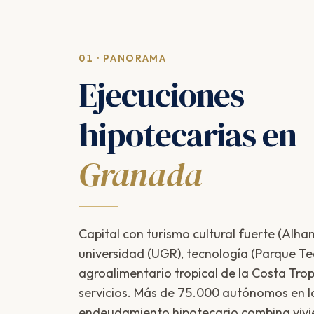
01 · PANORAMA
Ejecuciones
hipotecarias en
Granada
Capital con turismo cultural fuerte (Alha
universidad (UGR), tecnología (Parque Tec
agroalimentario tropical de la Costa Tropi
servicios. Más de 75.000 autónomos en la 
endeudamiento hipotecario combina vivi