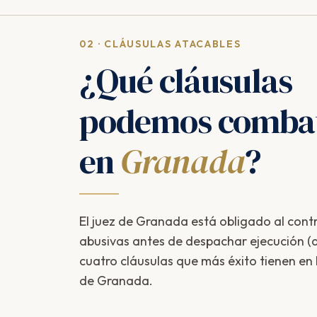
02 · CLÁUSULAS ATACABLES
¿Qué cláusulas
podemos combat
en
Granada
?
El juez de Granada está obligado al contro
abusivas antes de despachar ejecución (ar
cuatro cláusulas que más éxito tienen en
de Granada.