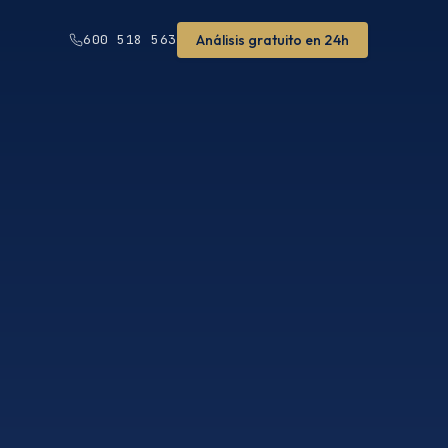
Análisis gratuito en 24h
600 518 563