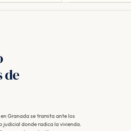
o
s de
 en Granada se tramita ante los
 judicial donde radica la vivienda.