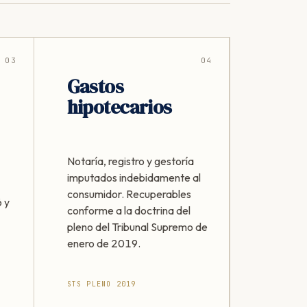
03
04
Gastos
hipotecarios
Notaría, registro y gestoría
imputados indebidamente al
consumidor. Recuperables
 y
conforme a la doctrina del
pleno del Tribunal Supremo de
enero de 2019.
STS PLENO 2019