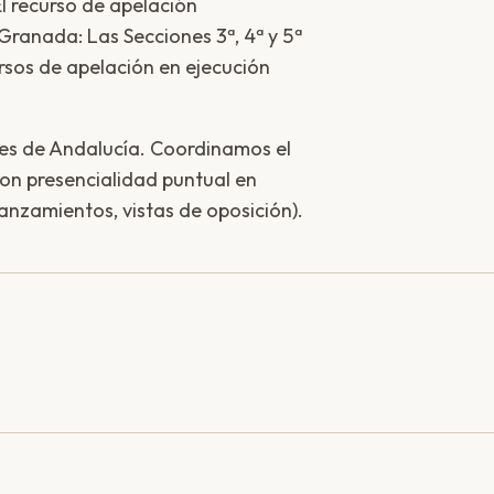
El recurso de apelación
Granada: Las Secciones 3ª, 4ª y 5ª
rsos de apelación en ejecución
les de Andalucía. Coordinamos el
on presencialidad puntual en
anzamientos, vistas de oposición).