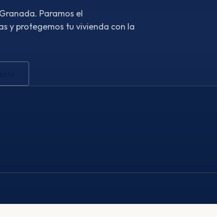
n Granada. Paramos el
s y protegemos tu vivienda con la
ecto