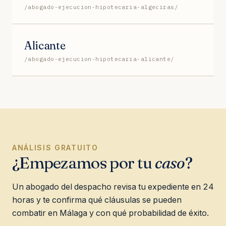
/abogado-ejecucion-hipotecaria-algeciras/
Alicante
/abogado-ejecucion-hipotecaria-alicante/
ANÁLISIS GRATUITO
¿Empezamos por tu
caso
?
Un abogado del despacho revisa tu expediente en 24
horas y te confirma qué cláusulas se pueden
combatir en Málaga y con qué probabilidad de éxito.