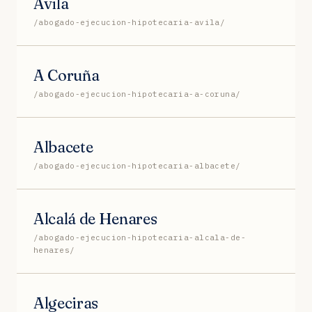
Ávila
/abogado-ejecucion-hipotecaria-avila/
A Coruña
/abogado-ejecucion-hipotecaria-a-coruna/
Albacete
/abogado-ejecucion-hipotecaria-albacete/
Alcalá de Henares
/abogado-ejecucion-hipotecaria-alcala-de-
henares/
Algeciras