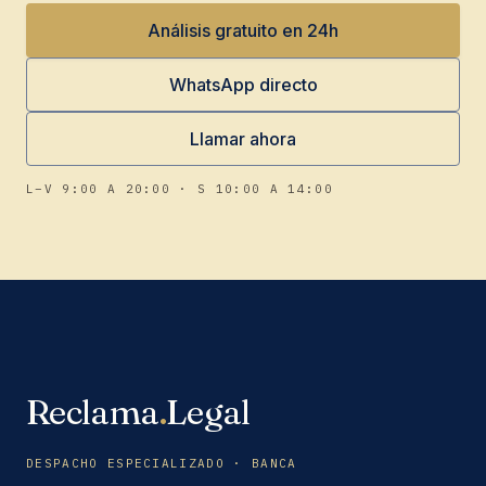
Análisis gratuito en 24h
WhatsApp directo
Llamar ahora
L–V 9:00 A 20:00 · S 10:00 A 14:00
Reclama
.
Legal
DESPACHO ESPECIALIZADO · BANCA