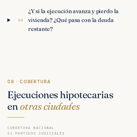
¿Y si la ejecución avanza y pierdo la
vivienda? ¿Qué pasa con la deuda
04
restante?
08 · COBERTURA
Ejecuciones hipotecarias
en
otras ciudades
COBERTURA NACIONAL
52 PARTIDOS JUDICIALES