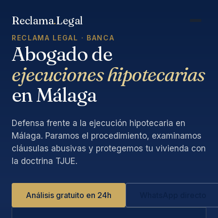
Saltar
al
Reclama
.
Legal
contenido
RECLAMA LEGAL · BANCA
Abogado de
ejecuciones hipotecarias
en Málaga
Defensa frente a la ejecución hipotecaria en
Málaga. Paramos el procedimiento, examinamos
cláusulas abusivas y protegemos tu vivienda con
la doctrina TJUE.
Análisis gratuito en 24h
WhatsApp directo