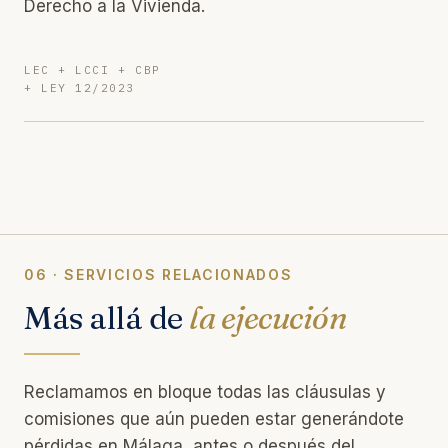
Derecho a la Vivienda.
LEC + LCCI + CBP
+ LEY 12/2023
06 · SERVICIOS RELACIONADOS
Más allá de
la ejecución
Reclamamos en bloque todas las cláusulas y
comisiones que aún pueden estar generándote
pérdidas en Málaga, antes o después del