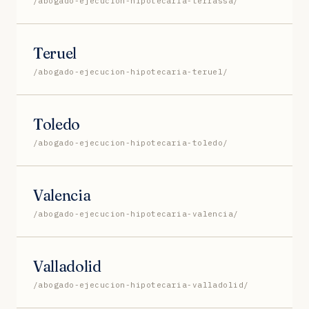
/abogado-ejecucion-hipotecaria-terrassa/
Teruel
/abogado-ejecucion-hipotecaria-teruel/
Toledo
/abogado-ejecucion-hipotecaria-toledo/
Valencia
/abogado-ejecucion-hipotecaria-valencia/
Valladolid
/abogado-ejecucion-hipotecaria-valladolid/