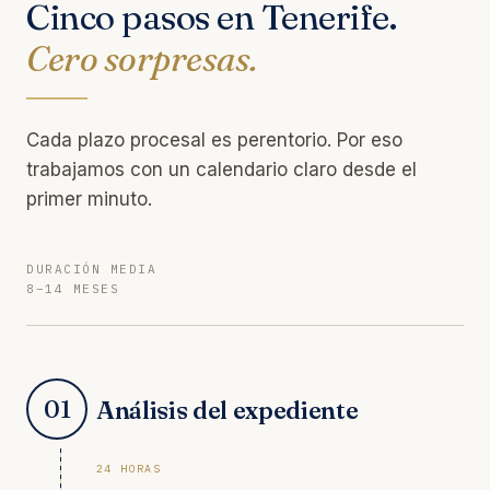
Cinco pasos en Tenerife.
Cero sorpresas.
Cada plazo procesal es perentorio. Por eso
trabajamos con un calendario claro desde el
primer minuto.
DURACIÓN MEDIA
8–14 MESES
01
Análisis del expediente
24 HORAS