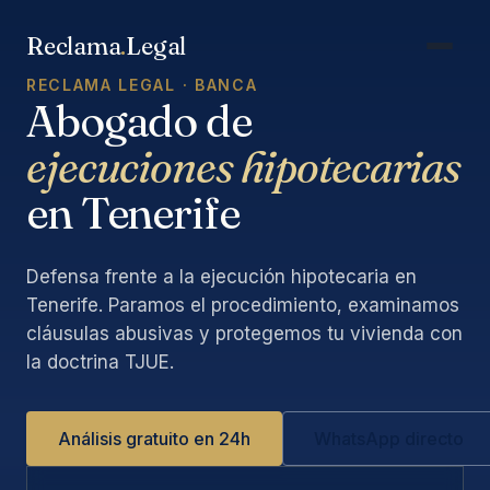
Saltar
al
Reclama
.
Legal
contenido
RECLAMA LEGAL · BANCA
Abogado de
ejecuciones hipotecarias
en Tenerife
Defensa frente a la ejecución hipotecaria en
Tenerife. Paramos el procedimiento, examinamos
cláusulas abusivas y protegemos tu vivienda con
la doctrina TJUE.
Análisis gratuito en 24h
WhatsApp directo