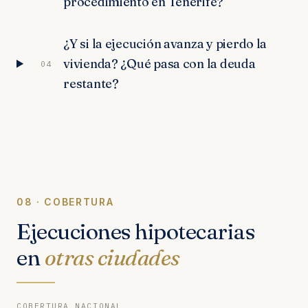
procedimiento en Tenerife?
¿Y si la ejecución avanza y pierdo la
vivienda? ¿Qué pasa con la deuda
04
restante?
08 · COBERTURA
Ejecuciones hipotecarias
en
otras ciudades
COBERTURA NACIONAL