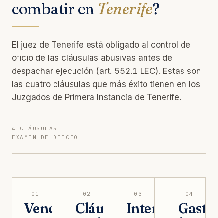
combatir en
Tenerife
?
El juez de Tenerife está obligado al control de
oficio de las cláusulas abusivas antes de
despachar ejecución (art. 552.1 LEC). Estas son
las cuatro cláusulas que más éxito tienen en los
Juzgados de Primera Instancia de Tenerife.
4 CLÁUSULAS
EXAMEN DE OFICIO
01
02
03
04
Vencimiento
Cláusula
Intereses
Gasto