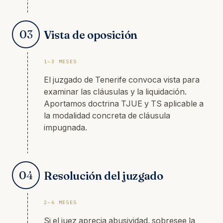
03
Vista de oposición
1–3 MESES
El juzgado de Tenerife convoca vista para
examinar las cláusulas y la liquidación.
Aportamos doctrina TJUE y TS aplicable a
la modalidad concreta de cláusula
impugnada.
04
Resolución del juzgado
2–6 MESES
Si el juez aprecia abusividad, sobresee la