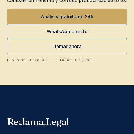
combatir en Tenerife y con qué probabilidad de éxito.
Análisis gratuito en 24h
WhatsApp directo
Llamar ahora
L–V 9:00 A 20:00 · S 10:00 A 14:00
Reclama
.
Legal