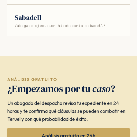
Sabadell
/abogado-ejecucion-hipotecaria-sabadell/
ANÁLISIS GRATUITO
¿Empezamos por tu
caso
?
Un abogado del despacho revisa tu expediente en 24
horas y te confirma qué cláusulas se pueden combatir en
Teruel y con qué probabilidad de éxito.
Análisis gratuito en 24h