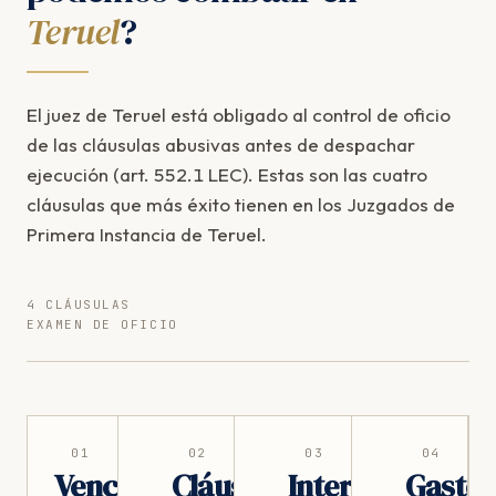
Teruel
?
El juez de Teruel está obligado al control de oficio
de las cláusulas abusivas antes de despachar
ejecución (art. 552.1 LEC). Estas son las cuatro
cláusulas que más éxito tienen en los Juzgados de
Primera Instancia de Teruel.
4 CLÁUSULAS
EXAMEN DE OFICIO
01
02
03
04
Vencimiento
Cláusula
Intereses
Gasto