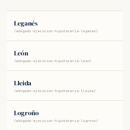
Leganés
/abogado-ejecucion-hipotecaria-leganes/
León
/abogado-ejecucion-hipotecaria-leon/
Lleida
/abogado-ejecucion-hipotecaria-lleida/
Logroño
/abogado-ejecucion-hipotecaria-logrono/