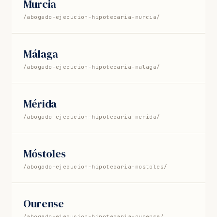
Murcia
/abogado-ejecucion-hipotecaria-murcia/
Málaga
/abogado-ejecucion-hipotecaria-malaga/
Mérida
/abogado-ejecucion-hipotecaria-merida/
Móstoles
/abogado-ejecucion-hipotecaria-mostoles/
Ourense
/abogado-ejecucion-hipotecaria-ourense/