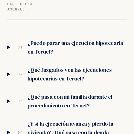
FAQ SCHEMA
JSON-LD
¿Puedo parar una ejecución hipotecaria
01
en Teruel?
¿Qué Juzgados ven las ejecuciones
02
hipotecarias en Teruel?
¿Qué pasa con mi familia durante el
03
procedimiento en Teruel?
¿Y si la ejecución avanza y pierdo la
vivienda? ¿Qué pasa con la deuda
04