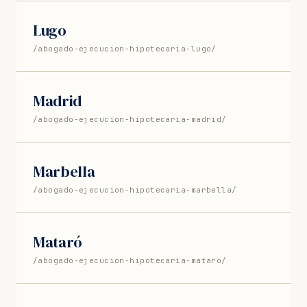
Lugo
/abogado-ejecucion-hipotecaria-lugo/
Madrid
/abogado-ejecucion-hipotecaria-madrid/
Marbella
/abogado-ejecucion-hipotecaria-marbella/
Mataró
/abogado-ejecucion-hipotecaria-mataro/