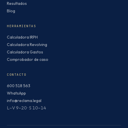
Resultados
Blog
HERRAMIENTAS
Calculadora IRPH
Calculadora Revolving
Calculadora Gastos
Comprobador de caso
CONTACTO
600 518 563
WhatsApp
info@reclama.legal
L–V 9–20 · S 10–14