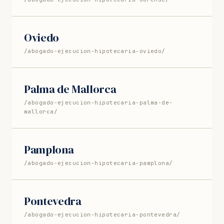
Oviedo
/abogado-ejecucion-hipotecaria-oviedo/
Palma de Mallorca
/abogado-ejecucion-hipotecaria-palma-de-
mallorca/
Pamplona
/abogado-ejecucion-hipotecaria-pamplona/
Pontevedra
/abogado-ejecucion-hipotecaria-pontevedra/