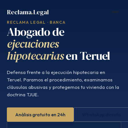
Saltar
Reclama
.
Legal
al
contenido
RECLAMA LEGAL · BANCA
Abogado de
ejecuciones
hipotecarias
en Teruel
Defensa frente a la ejecución hipotecaria en
Teruel. Paramos el procedimiento, examinamos
cláusulas abusivas y protegemos tu vivienda con la
doctrina TJUE.
Análisis gratuito en 24h
WhatsApp directo