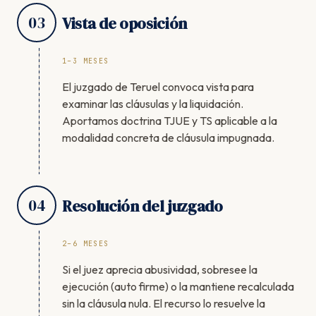
03
Vista de oposición
1–3 MESES
El juzgado de Teruel convoca vista para
examinar las cláusulas y la liquidación.
Aportamos doctrina TJUE y TS aplicable a la
modalidad concreta de cláusula impugnada.
04
Resolución del juzgado
2–6 MESES
Si el juez aprecia abusividad, sobresee la
ejecución (auto firme) o la mantiene recalculada
sin la cláusula nula. El recurso lo resuelve la