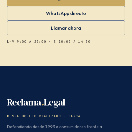
WhatsApp directo
Llamar ahora
L–V 9:00 A 20:00 · S 10:00 A 14:00
Reclama
.
Legal
DESPACHO ESPECIALIZADO · BANCA
Defendiendo desde 1993 a consumidores frente a