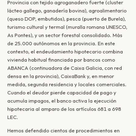
Provincia con tejido agroganadero fuerte (cluster
lácteo gallego, ganadería bovina), agroalimentario
(queso DOP, embutidos), pesca (puerto de Burela),
turismo cultural y termal (muralla romana UNESCO,
As Pontes), y un sector forestal consolidado. Más
de 25.000 autónomos en la provincia. En este
contexto, el endeudamiento hipotecario combina
vivienda habitual financiada por bancos como
ABANCA (continuadora de Caixa Galicia, con red
densa en la provincia), CaixaBank y, en menor
medida, segunda residencia y locales comerciales.
Cuando el deudor pierde capacidad de pago y
acumula impagos, el banco activa la ejecución
hipotecaria al amparo de los artículos 681 a 698
LEC.
Hemos defendido cientos de procedimientos en