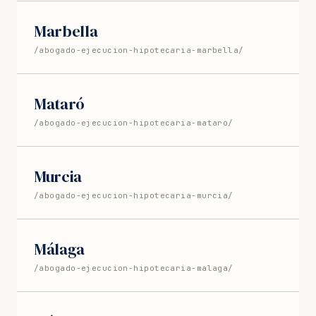
Marbella
/abogado-ejecucion-hipotecaria-marbella/
Mataró
/abogado-ejecucion-hipotecaria-mataro/
Murcia
/abogado-ejecucion-hipotecaria-murcia/
Málaga
/abogado-ejecucion-hipotecaria-malaga/