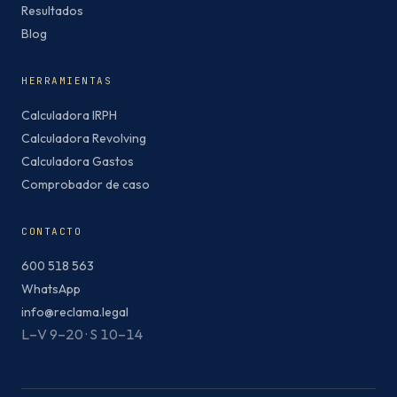
Resultados
Blog
HERRAMIENTAS
Calculadora IRPH
Calculadora Revolving
Calculadora Gastos
Comprobador de caso
CONTACTO
600 518 563
WhatsApp
info@reclama.legal
L–V 9–20 · S 10–14