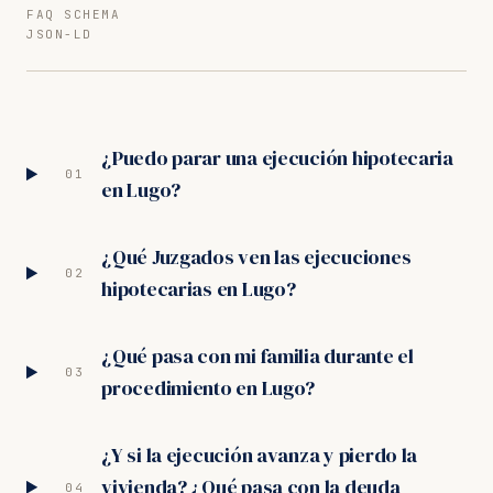
FAQ SCHEMA
JSON-LD
¿Puedo parar una ejecución hipotecaria
01
en Lugo?
¿Qué Juzgados ven las ejecuciones
02
hipotecarias en Lugo?
¿Qué pasa con mi familia durante el
03
procedimiento en Lugo?
¿Y si la ejecución avanza y pierdo la
vivienda? ¿Qué pasa con la deuda
04