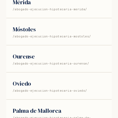
Mérida
/abogado-ejecucion-hipotecaria-merida/
Móstoles
/abogado-ejecucion-hipotecaria-mostoles/
Ourense
/abogado-ejecucion-hipotecaria-ourense/
Oviedo
/abogado-ejecucion-hipotecaria-oviedo/
Palma de Mallorca
/abogado-ejecucion-hipotecaria-palma-de-