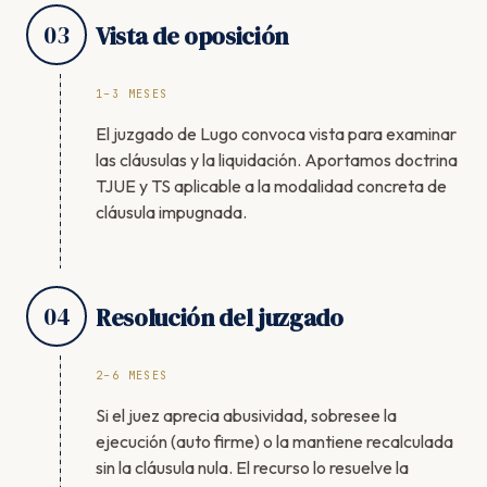
03
Vista de oposición
1–3 MESES
El juzgado de Lugo convoca vista para examinar
las cláusulas y la liquidación. Aportamos doctrina
TJUE y TS aplicable a la modalidad concreta de
cláusula impugnada.
04
Resolución del juzgado
2–6 MESES
Si el juez aprecia abusividad, sobresee la
ejecución (auto firme) o la mantiene recalculada
sin la cláusula nula. El recurso lo resuelve la