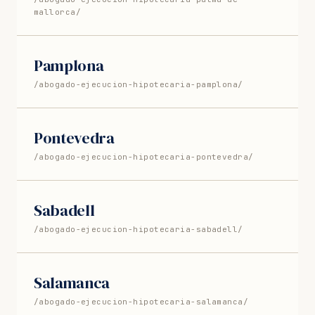
mallorca/
Pamplona
/abogado-ejecucion-hipotecaria-pamplona/
Pontevedra
/abogado-ejecucion-hipotecaria-pontevedra/
Sabadell
/abogado-ejecucion-hipotecaria-sabadell/
Salamanca
/abogado-ejecucion-hipotecaria-salamanca/