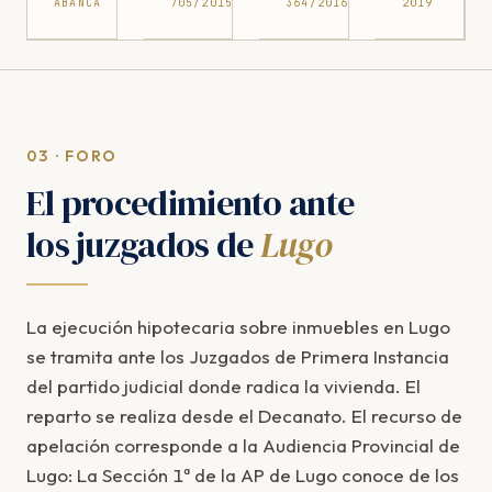
ABANCA
705/2015
364/2016
2019
03 · FORO
El procedimiento ante
los juzgados de
Lugo
La ejecución hipotecaria sobre inmuebles en Lugo
se tramita ante los Juzgados de Primera Instancia
del partido judicial donde radica la vivienda. El
reparto se realiza desde el Decanato. El recurso de
apelación corresponde a la Audiencia Provincial de
Lugo: La Sección 1ª de la AP de Lugo conoce de los