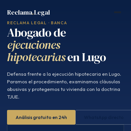
Saltar
Reclama
.
Legal
al
contenido
RECLAMA LEGAL · BANCA
Abogado de
ejecuciones
hipotecarias
en Lugo
Defensa frente a la ejecución hipotecaria en Lugo.
Paramos el procedimiento, examinamos cláusulas
abusivas y protegemos tu vivienda con la doctrina
TJUE.
Análisis gratuito en 24h
WhatsApp directo