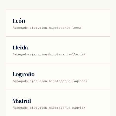
León
/abogado-ejecucion-hipotecaria-leon/
Lleida
/abogado-ejecucion-hipotecaria-lleida/
Logroño
/abogado-ejecucion-hipotecaria-logrono/
Madrid
/abogado-ejecucion-hipotecaria-madrid/