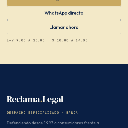
WhatsApp directo
Llamar ahora
L–V 9:00 A 20:00 · S 10:00 A 14:00
Reclama
.
Legal
DESPACHO ESPECIALIZADO · BANCA
Defendiendo desde 1993 a consumidores frente a