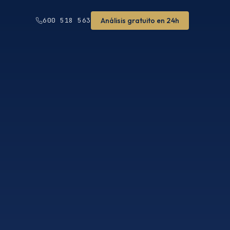
Análisis gratuito en 24h
600 518 563