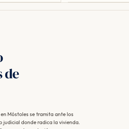
o
s de
 en Móstoles se tramita ante los
 judicial donde radica la vivienda.