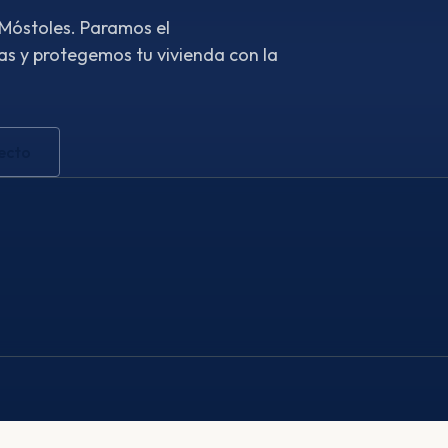
 Móstoles. Paramos el
s y protegemos tu vivienda con la
ecto