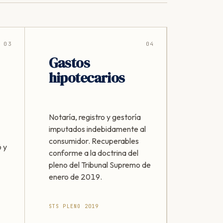
03
04
Gastos
hipotecarios
Notaría, registro y gestoría
imputados indebidamente al
consumidor. Recuperables
 y
conforme a la doctrina del
pleno del Tribunal Supremo de
enero de 2019.
STS PLENO 2019