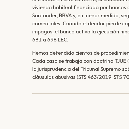
vivienda habitual financiada por banco
Santander, BBVA y, en menor medida, seg
comerciales. Cuando el deudor pierde c
impagos, el banco activa la ejecución hip
681 a 698 LEC.
Hemos defendido cientos de procedimie
Cada caso se trabaja con doctrina TJUE (
la jurisprudencia del Tribunal Supremo so
cláusulas abusivas (STS 463/2019, STS 7