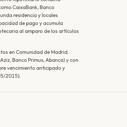
s como CaixaBank, Banco
unda residencia y locales
apacidad de pago y acumula
otecaria al amparo de los artículos
ntos en Comunidad de Madrid.
Aziz, Banco Primus, Abanca) y con
bre vencimiento anticipado y
05/2015).