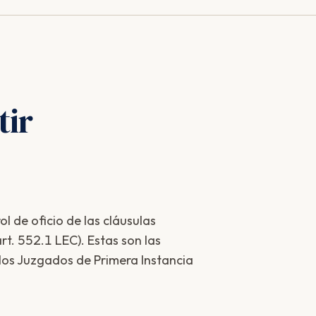
ir
ol de oficio de las cláusulas
t. 552.1 LEC). Estas son las
 los Juzgados de Primera Instancia