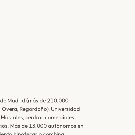
o de Madrid (más de 210.000
do Overa, Regordoño), Universidad
e Móstoles, centros comerciales
cios. Más de 13.000 autónomos en
miento hipotecario combina