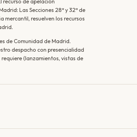
El recurso de apelación
 Madrid: Las Secciones 28ª y 32ª de
a mercantil, resuelven los recursos
adrid.
ales de Comunidad de Madrid.
stro despacho con presencialidad
 requiere (lanzamientos, vistas de