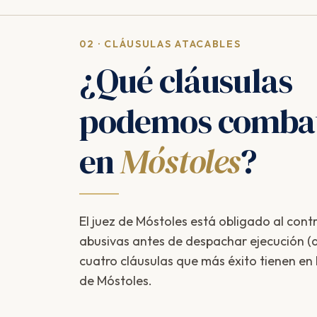
02 · CLÁUSULAS ATACABLES
¿Qué cláusulas
podemos combat
en
Móstoles
?
El juez de Móstoles está obligado al contr
abusivas antes de despachar ejecución (ar
cuatro cláusulas que más éxito tienen en
de Móstoles.