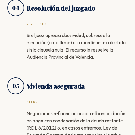
04
Resolución del juzgado
2–6 MESES
Si el juez aprecia abusividad, sobresee la
ejecución (auto firme) o la mantiene recalculada
sin la cláusula nula. El recurso lo resuelve la
Audiencia Provincial de Valencia.
05
Vivienda asegurada
CIERRE
Negociamos refinanciación con el banco, dación
en pago con condonación de la deuda restante
(RDL 6/2012) o, en casos extremos, Ley de