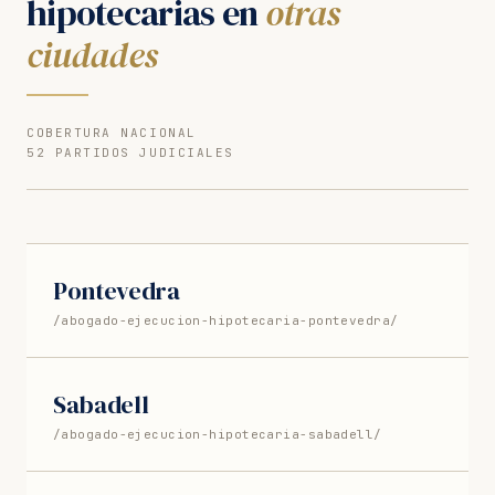
hipotecarias en
otras
ciudades
COBERTURA NACIONAL
52 PARTIDOS JUDICIALES
Pontevedra
/abogado-ejecucion-hipotecaria-pontevedra/
Sabadell
/abogado-ejecucion-hipotecaria-sabadell/