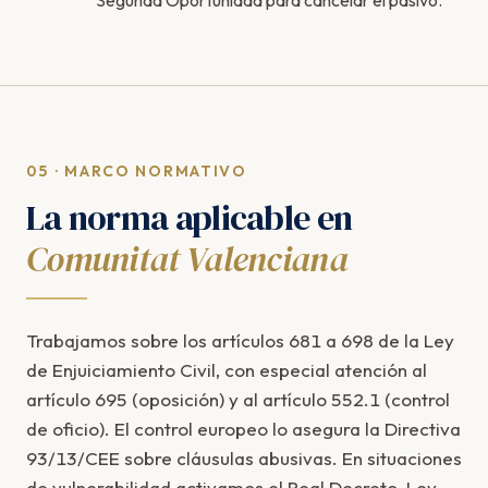
Segunda Oportunidad para cancelar el pasivo.
05 · MARCO NORMATIVO
La norma aplicable en
Comunitat Valenciana
Trabajamos sobre los artículos 681 a 698 de la Ley
de Enjuiciamiento Civil, con especial atención al
artículo 695 (oposición) y al artículo 552.1 (control
de oficio). El control europeo lo asegura la Directiva
93/13/CEE sobre cláusulas abusivas. En situaciones
de vulnerabilidad activamos el Real Decreto-Ley