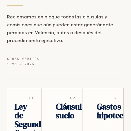
Reclamamos en bloque todas las cláusulas y
comisiones que aún pueden estar generándote
pérdidas en Valencia, antes o después del
procedimiento ejecutivo.
CROSS-VERTICAL
1993 → 2026
01
02
03
Ley
Cláusula
Gastos
de
suelo
hipotecar
Segunda