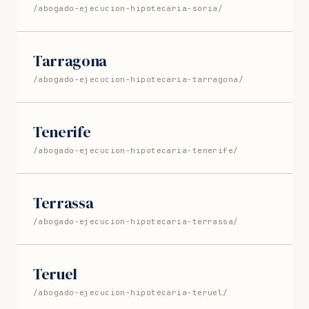
/abogado-ejecucion-hipotecaria-soria/
Tarragona
/abogado-ejecucion-hipotecaria-tarragona/
Tenerife
/abogado-ejecucion-hipotecaria-tenerife/
Terrassa
/abogado-ejecucion-hipotecaria-terrassa/
Teruel
/abogado-ejecucion-hipotecaria-teruel/