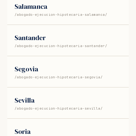
Salamanca
/abogado-ejecucion-hipotecaria-salamanca/
Santander
/abogado-ejecucion-hipotecaria-santander/
Segovia
/abogado-ejecucion-hipotecaria-segovia/
Sevilla
/abogado-ejecucion-hipotecaria-sevilla/
Soria