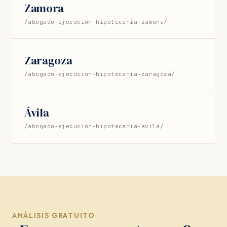
Zamora
/abogado-ejecucion-hipotecaria-zamora/
Zaragoza
/abogado-ejecucion-hipotecaria-zaragoza/
Ávila
/abogado-ejecucion-hipotecaria-avila/
ANÁLISIS GRATUITO