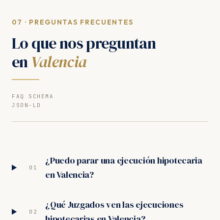
07 · PREGUNTAS FRECUENTES
Lo que nos preguntan
en
Valencia
FAQ SCHEMA
JSON-LD
¿Puedo parar una ejecución hipotecaria
01
en Valencia?
¿Qué Juzgados ven las ejecuciones
02
hipotecarias en Valencia?