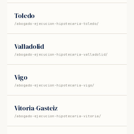
Toledo
/abogado-ejecucion-hipotecaria-toledo/
Valladolid
/abogado-ejecucion-hipotecaria-valladolid/
Vigo
/abogado-ejecucion-hipotecaria-vigo/
Vitoria-Gasteiz
/abogado-ejecucion-hipotecaria-vitoria/