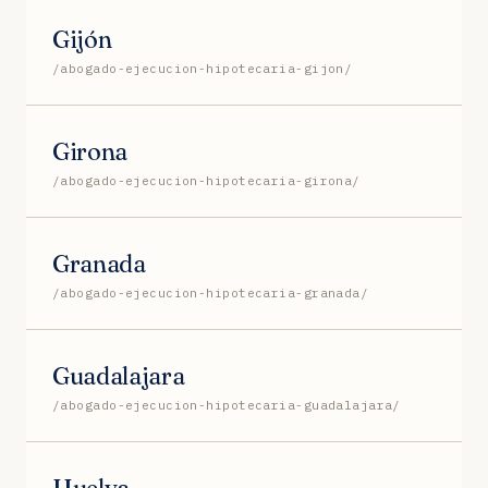
Gijón
/abogado-ejecucion-hipotecaria-gijon/
Girona
/abogado-ejecucion-hipotecaria-girona/
Granada
/abogado-ejecucion-hipotecaria-granada/
Guadalajara
/abogado-ejecucion-hipotecaria-guadalajara/