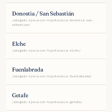
Donostia / San Sebastián
/abogado-ejecucion-hipotecaria-donostia-san-
sebastian/
Elche
/abogado-ejecucion-hipotecaria-elche/
Fuenlabrada
/abogado-ejecucion-hipotecaria-fuenlabrada/
Getafe
/abogado-ejecucion-hipotecaria-getafe/