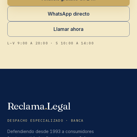
WhatsApp directo
Llamar ahora
L–V 9:00 A 20:00 · S 10:00 A 14:00
Reclama
.
Legal
DESPACHO ESPECIALIZADO · BANCA
Defendiendo desde 1993 a consumidores