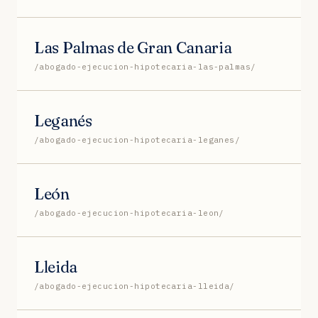
Las Palmas de Gran Canaria
/abogado-ejecucion-hipotecaria-las-palmas/
Leganés
/abogado-ejecucion-hipotecaria-leganes/
León
/abogado-ejecucion-hipotecaria-leon/
Lleida
/abogado-ejecucion-hipotecaria-lleida/