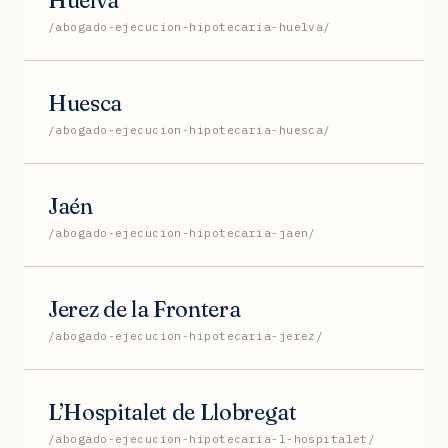
Huelva
/abogado-ejecucion-hipotecaria-huelva/
Huesca
/abogado-ejecucion-hipotecaria-huesca/
Jaén
/abogado-ejecucion-hipotecaria-jaen/
Jerez de la Frontera
/abogado-ejecucion-hipotecaria-jerez/
L’Hospitalet de Llobregat
/abogado-ejecucion-hipotecaria-l-hospitalet/