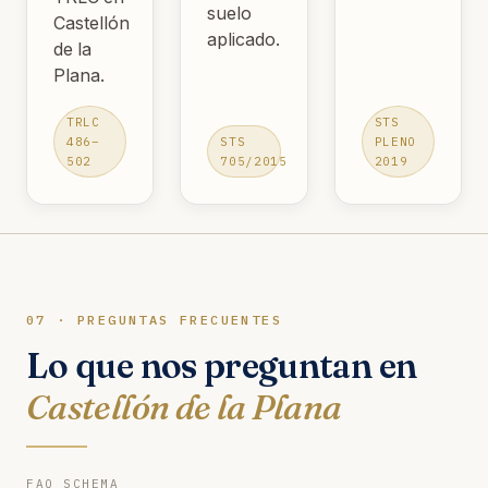
suelo
Castellón
aplicado.
de la
Plana.
TRLC
STS
486–
STS
PLENO
502
705/2015
2019
07 · PREGUNTAS FRECUENTES
Lo que nos preguntan en
Castellón de la Plana
FAQ SCHEMA