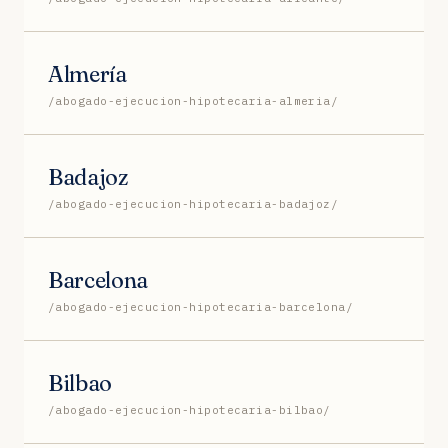
Almería
/abogado-ejecucion-hipotecaria-almeria/
Badajoz
/abogado-ejecucion-hipotecaria-badajoz/
Barcelona
/abogado-ejecucion-hipotecaria-barcelona/
Bilbao
/abogado-ejecucion-hipotecaria-bilbao/