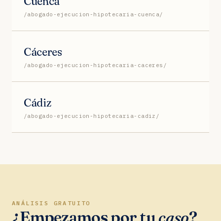
Cuenca
/abogado-ejecucion-hipotecaria-cuenca/
Cáceres
/abogado-ejecucion-hipotecaria-caceres/
Cádiz
/abogado-ejecucion-hipotecaria-cadiz/
ANÁLISIS GRATUITO
¿Empezamos por tu
caso
?