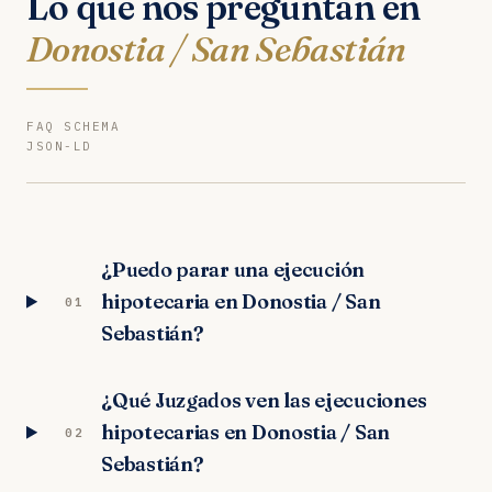
Lo que nos preguntan en
Donostia / San Sebastián
FAQ SCHEMA
JSON-LD
¿Puedo parar una ejecución
hipotecaria en Donostia / San
01
Sebastián?
¿Qué Juzgados ven las ejecuciones
hipotecarias en Donostia / San
02
Sebastián?