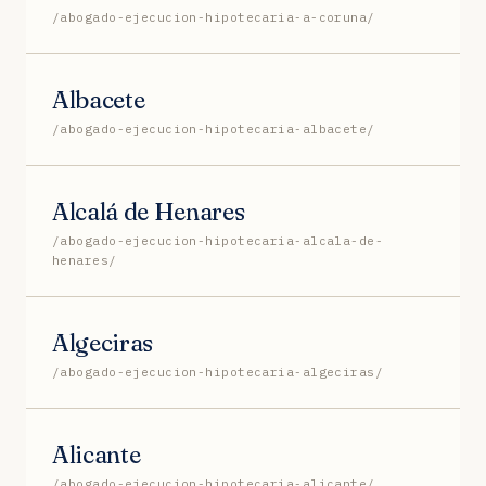
/abogado-ejecucion-hipotecaria-a-coruna/
Albacete
/abogado-ejecucion-hipotecaria-albacete/
Alcalá de Henares
/abogado-ejecucion-hipotecaria-alcala-de-
henares/
Algeciras
/abogado-ejecucion-hipotecaria-algeciras/
Alicante
/abogado-ejecucion-hipotecaria-alicante/