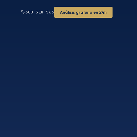
Análisis gratuito en 24h
600 518 563