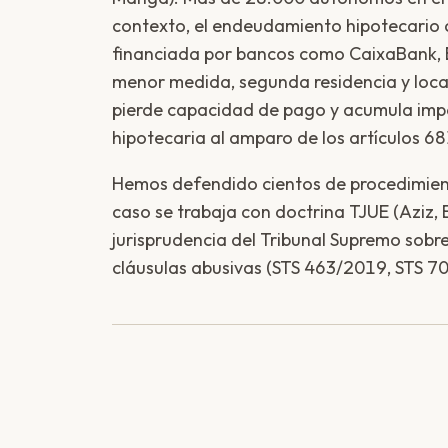
contexto, el endeudamiento hipotecario 
financiada por bancos como CaixaBank, 
menor medida, segunda residencia y loca
pierde capacidad de pago y acumula impa
hipotecaria al amparo de los artículos 6
Hemos defendido cientos de procedimien
caso se trabaja con doctrina TJUE (Aziz,
jurisprudencia del Tribunal Supremo sobr
cláusulas abusivas (STS 463/2019, STS 7