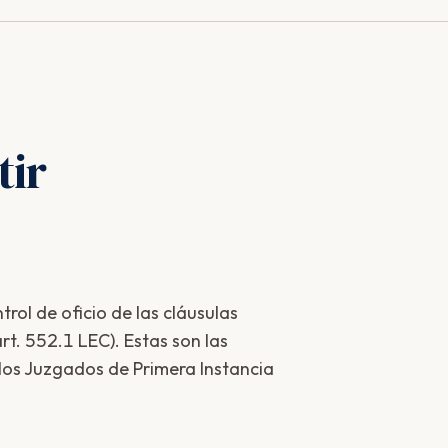
ir
rol de oficio de las cláusulas
t. 552.1 LEC). Estas son las
 los Juzgados de Primera Instancia