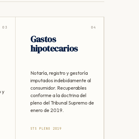
03
04
Gastos
hipotecarios
Notaría, registro y gestoría
imputados indebidamente al
consumidor. Recuperables
 y
conforme a la doctrina del
pleno del Tribunal Supremo de
enero de 2019.
STS PLENO 2019