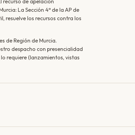
El recurso de apelación
Murcia: La Sección 4ª de la AP de
, resuelve los recursos contra los
les de Región de Murcia.
stro despacho con presencialidad
o requiere (lanzamientos, vistas