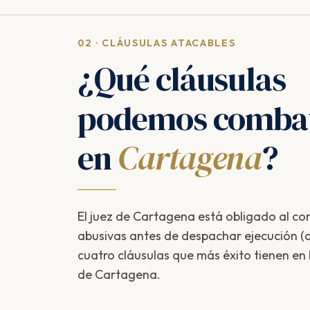
02 · CLÁUSULAS ATACABLES
¿Qué cláusulas
podemos combat
en
Cartagena
?
El juez de Cartagena está obligado al cont
abusivas antes de despachar ejecución (ar
cuatro cláusulas que más éxito tienen en
de Cartagena.