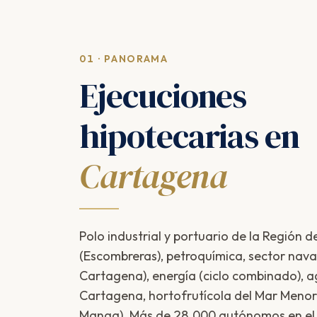
01 · PANORAMA
Ejecuciones
hipotecarias en
Cartagena
Polo industrial y portuario de la Región d
(Escombreras), petroquímica, sector naval 
Cartagena), energía (ciclo combinado), 
Cartagena, hortofrutícola del Mar Menor)
Manga). Más de 28.000 autónomos en el