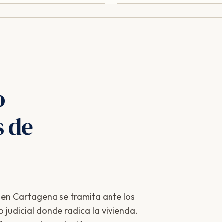
o
s de
 en Cartagena se tramita ante los
 judicial donde radica la vivienda.