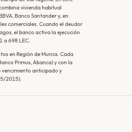
combina vivienda habitual
BBVA, Banco Santander y, en
les comerciales. Cuando el deudor
gos, el banco activa la ejecución
81 a 698 LEC.
tos en Región de Murcia. Cada
 Banco Primus, Abanca) y con la
e vencimiento anticipado y
05/2015).