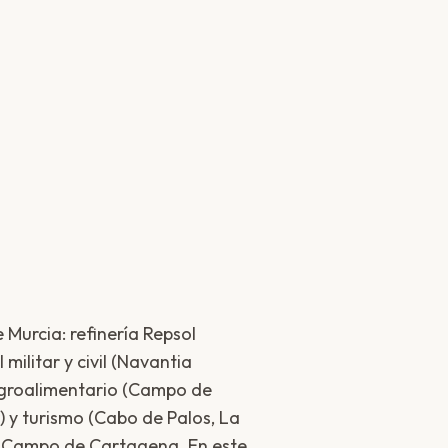
e Murcia: refinería Repsol
militar y civil (Navantia
agroalimentario (Campo de
 y turismo (Cabo de Palos, La
 Campo de Cartagena. En este