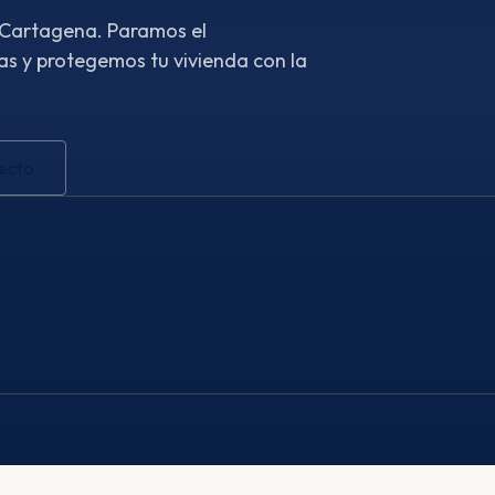
n Cartagena. Paramos el
s y protegemos tu vivienda con la
ecto