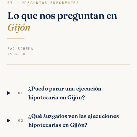
07 · PREGUNTAS FRECUENTES
Lo que nos preguntan en
Gijón
FAQ SCHEMA
JSON-LD
¿Puedo parar una ejecución
01
hipotecaria en Gijón?
¿Qué Juzgados ven las ejecuciones
02
hipotecarias en Gijón?