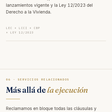
lanzamientos vigente y la Ley 12/2023 del
Derecho a la Vivienda.
LEC + LCCI + CBP
+ LEY 12/2023
06 · SERVICIOS RELACIONADOS
Más allá de
la ejecución
Reclamamos en bloque todas las cláusulas y