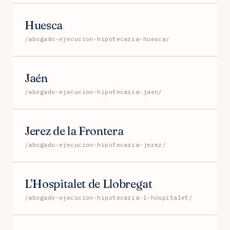
Huesca
/abogado-ejecucion-hipotecaria-huesca/
Jaén
/abogado-ejecucion-hipotecaria-jaen/
Jerez de la Frontera
/abogado-ejecucion-hipotecaria-jerez/
L’Hospitalet de Llobregat
/abogado-ejecucion-hipotecaria-l-hospitalet/