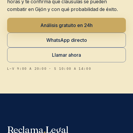
horas y te confirma qué cláusulas se pueden
combatir en Gijón y con qué probabilidad de éxito.
Análisis gratuito en 24h
WhatsApp directo
Llamar ahora
L–V 9:00 A 20:00 · S 10:00 A 14:00
Reclama
.
Legal