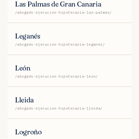
Las Palmas de Gran Canaria
/abogado-ejecucion-hipotecaria-las-palmas/
Leganés
/abogado-ejecucion-hipotecaria-leganes/
León
/abogado-ejecucion-hipotecaria-leon/
Lleida
/abogado-ejecucion-hipotecaria-lleida/
Logroño