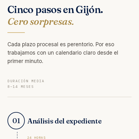
Cinco pasos en Gijón.
Cero sorpresas.
Cada plazo procesal es perentorio. Por eso
trabajamos con un calendario claro desde el
primer minuto.
DURACIÓN MEDIA
8–14 MESES
01
Análisis del expediente
24 HORAS