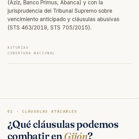
(Aziz, Banco Primus, Abanca) y con la
jurisprudencia del Tribunal Supremo sobre
vencimiento anticipado y cláusulas abusivas
(STS 463/2019, STS 705/2015).
ASTURIAS
COBERTURA NACIONAL
02 · CLÁUSULAS ATACABLES
¿Qué cláusulas podemos
combatir en
Gijón
?