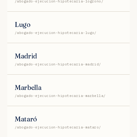
/abogado-ejecucion-hipotecaria-logrono/
Lugo
/abogado-ejecucion-hipotecaria-lugo/
Madrid
/abogado-ejecucion-hipotecaria-madrid/
Marbella
/abogado-ejecucion-hipotecaria-marbella/
Mataró
/abogado-ejecucion-hipotecaria-mataro/