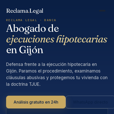
Saltar
al
Reclama
.
Legal
contenido
RECLAMA LEGAL · BANCA
Abogado de
ejecuciones hipotecarias
en Gijón
Defensa frente a la ejecución hipotecaria en
Gijón. Paramos el procedimiento, examinamos
cláusulas abusivas y protegemos tu vivienda con
la doctrina TJUE.
Análisis gratuito en 24h
WhatsApp directo