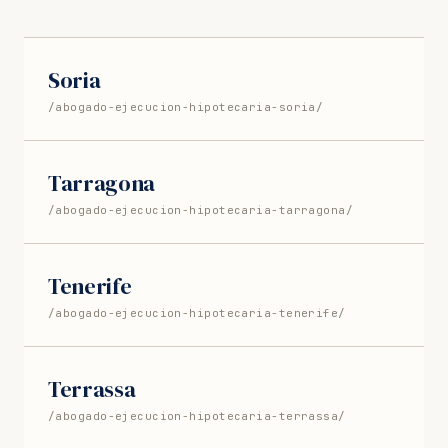
Soria
/abogado-ejecucion-hipotecaria-soria/
Tarragona
/abogado-ejecucion-hipotecaria-tarragona/
Tenerife
/abogado-ejecucion-hipotecaria-tenerife/
Terrassa
/abogado-ejecucion-hipotecaria-terrassa/