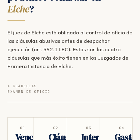
Elche
?
El juez de Elche está obligado al control de oficio de
las cláusulas abusivas antes de despachar
ejecución (art. 552.1 LEC). Estas son las cuatro
cláusulas que más éxito tienen en los Juzgados de
Primera Instancia de Elche.
4 CLÁUSULAS
EXAMEN DE OFICIO
01
02
03
04
Vencimiento
Cláusula
Intereses
Gasto