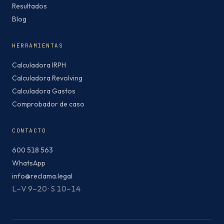
Resultados
Blog
HERRAMIENTAS
Calculadora IRPH
Calculadora Revolving
Calculadora Gastos
Comprobador de caso
CONTACTO
600 518 563
WhatsApp
info@reclama.legal
L–V 9–20 · S 10–14