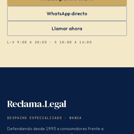
WhatsApp directo
Llamar ahora
L–V 9:00 A 20:00 · S 10:00 A 14:00
Reclama
.
Legal
DESPACHO ESPECIALIZADO · BANCA
Defendiendo desde 1993 a consumidores frente a