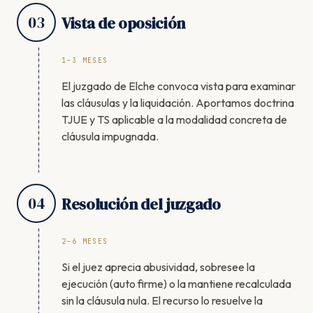
03
Vista de oposición
1–3 MESES
El juzgado de Elche convoca vista para examinar
las cláusulas y la liquidación. Aportamos doctrina
TJUE y TS aplicable a la modalidad concreta de
cláusula impugnada.
04
Resolución del juzgado
2–6 MESES
Si el juez aprecia abusividad, sobresee la
ejecución (auto firme) o la mantiene recalculada
sin la cláusula nula. El recurso lo resuelve la