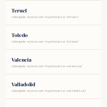
Teruel
/abogado-ejecucion-hipotecaria-teruel/
Toledo
/abogado-ejecucion-hipotecaria-toledo/
Valencia
/abogado-ejecucion-hipotecaria-valencia/
Valladolid
/abogado-ejecucion-hipotecaria-valladolid/