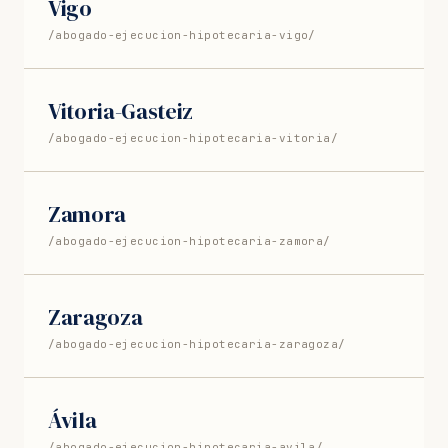
Vigo
/abogado-ejecucion-hipotecaria-vigo/
Vitoria-Gasteiz
/abogado-ejecucion-hipotecaria-vitoria/
Zamora
/abogado-ejecucion-hipotecaria-zamora/
Zaragoza
/abogado-ejecucion-hipotecaria-zaragoza/
Ávila
/abogado-ejecucion-hipotecaria-avila/