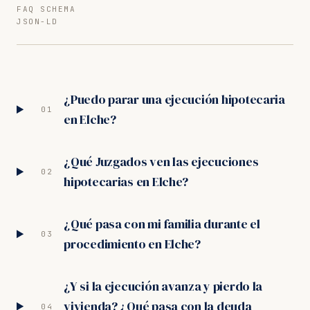
FAQ SCHEMA
JSON-LD
¿Puedo parar una ejecución hipotecaria
01
en Elche?
¿Qué Juzgados ven las ejecuciones
02
hipotecarias en Elche?
¿Qué pasa con mi familia durante el
03
procedimiento en Elche?
¿Y si la ejecución avanza y pierdo la
vivienda? ¿Qué pasa con la deuda
04