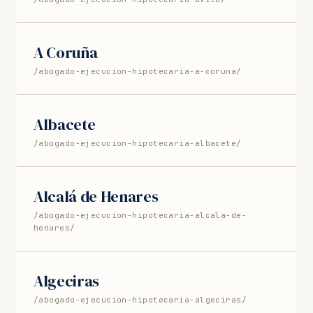
A Coruña
/abogado-ejecucion-hipotecaria-a-coruna/
Albacete
/abogado-ejecucion-hipotecaria-albacete/
Alcalá de Henares
/abogado-ejecucion-hipotecaria-alcala-de-
henares/
Algeciras
/abogado-ejecucion-hipotecaria-algeciras/