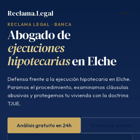
Saltar
Reclama
.
Legal
al
contenido
RECLAMA LEGAL · BANCA
Abogado de
ejecuciones
hipotecarias
en Elche
Defensa frente a la ejecución hipotecaria en Elche.
Paramos el procedimiento, examinamos cláusulas
abusivas y protegemos tu vivienda con la doctrina
TJUE.
Análisis gratuito en 24h
WhatsApp directo