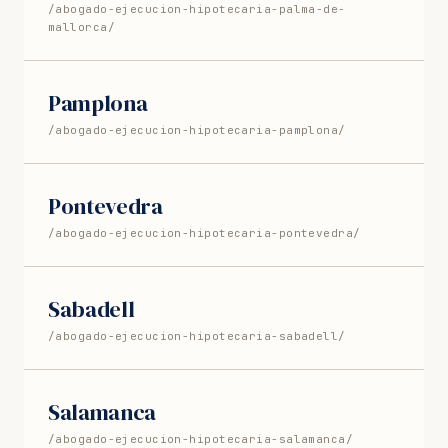
/abogado-ejecucion-hipotecaria-palma-de-
mallorca/
Pamplona
/abogado-ejecucion-hipotecaria-pamplona/
Pontevedra
/abogado-ejecucion-hipotecaria-pontevedra/
Sabadell
/abogado-ejecucion-hipotecaria-sabadell/
Salamanca
/abogado-ejecucion-hipotecaria-salamanca/