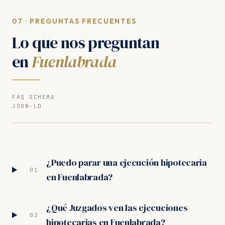
07 · PREGUNTAS FRECUENTES
Lo que nos preguntan
en
Fuenlabrada
FAQ SCHEMA
JSON-LD
¿Puedo parar una ejecución hipotecaria
01
en Fuenlabrada?
¿Qué Juzgados ven las ejecuciones
02
hipotecarias en Fuenlabrada?