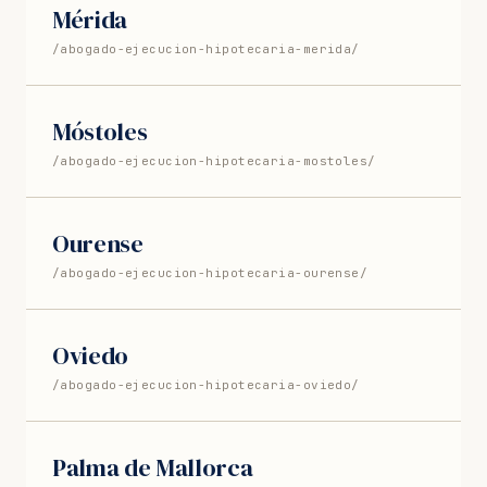
Mérida
/abogado-ejecucion-hipotecaria-merida/
Móstoles
/abogado-ejecucion-hipotecaria-mostoles/
Ourense
/abogado-ejecucion-hipotecaria-ourense/
Oviedo
/abogado-ejecucion-hipotecaria-oviedo/
Palma de Mallorca