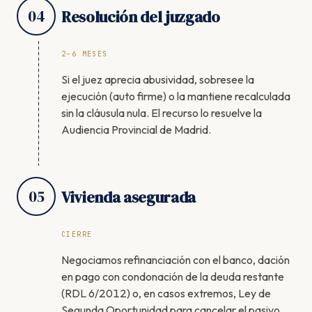
04
Resolución del juzgado
2–6 MESES
Si el juez aprecia abusividad, sobresee la
ejecución (auto firme) o la mantiene recalculada
sin la cláusula nula. El recurso lo resuelve la
Audiencia Provincial de Madrid.
05
Vivienda asegurada
CIERRE
Negociamos refinanciación con el banco, dación
en pago con condonación de la deuda restante
(RDL 6/2012) o, en casos extremos, Ley de
Segunda Oportunidad para cancelar el pasivo.