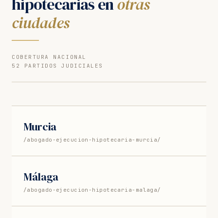
hipotecarias en
otras
ciudades
COBERTURA NACIONAL
52 PARTIDOS JUDICIALES
Murcia
/abogado-ejecucion-hipotecaria-murcia/
Málaga
/abogado-ejecucion-hipotecaria-malaga/