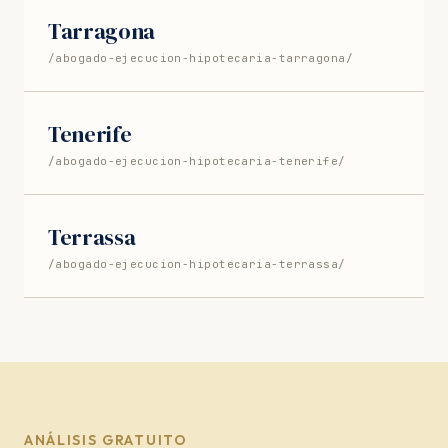
Tarragona
/abogado-ejecucion-hipotecaria-tarragona/
Tenerife
/abogado-ejecucion-hipotecaria-tenerife/
Terrassa
/abogado-ejecucion-hipotecaria-terrassa/
ANÁLISIS GRATUITO