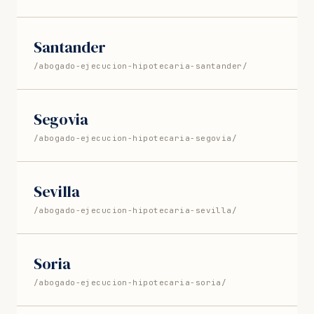
Santander
/abogado-ejecucion-hipotecaria-santander/
Segovia
/abogado-ejecucion-hipotecaria-segovia/
Sevilla
/abogado-ejecucion-hipotecaria-sevilla/
Soria
/abogado-ejecucion-hipotecaria-soria/