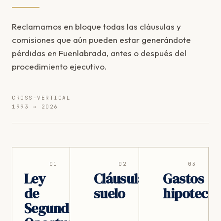
Reclamamos en bloque todas las cláusulas y
comisiones que aún pueden estar generándote
pérdidas en Fuenlabrada, antes o después del
procedimiento ejecutivo.
CROSS-VERTICAL
1993 → 2026
01
02
03
Ley
Cláusula
Gastos
de
suelo
hipotecar
Segunda