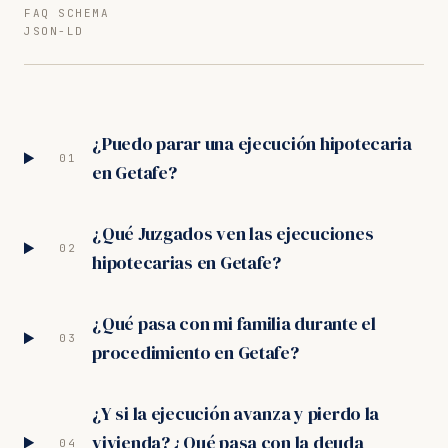
FAQ SCHEMA
JSON-LD
¿Puedo parar una ejecución hipotecaria
01
en Getafe?
¿Qué Juzgados ven las ejecuciones
02
hipotecarias en Getafe?
¿Qué pasa con mi familia durante el
03
procedimiento en Getafe?
¿Y si la ejecución avanza y pierdo la
vivienda? ¿Qué pasa con la deuda
04