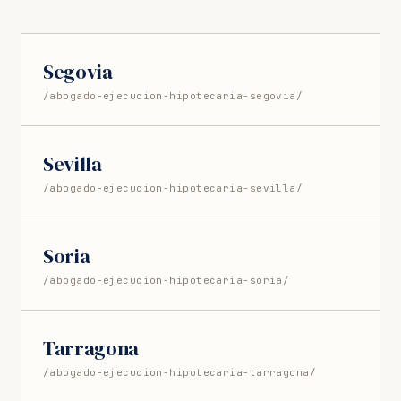
Segovia
/abogado-ejecucion-hipotecaria-segovia/
Sevilla
/abogado-ejecucion-hipotecaria-sevilla/
Soria
/abogado-ejecucion-hipotecaria-soria/
Tarragona
/abogado-ejecucion-hipotecaria-tarragona/