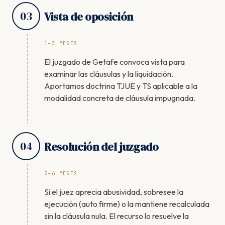
03
Vista de oposición
1–3 MESES
El juzgado de Getafe convoca vista para
examinar las cláusulas y la liquidación.
Aportamos doctrina TJUE y TS aplicable a la
modalidad concreta de cláusula impugnada.
04
Resolución del juzgado
2–6 MESES
Si el juez aprecia abusividad, sobresee la
ejecución (auto firme) o la mantiene recalculada
sin la cláusula nula. El recurso lo resuelve la