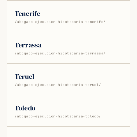
Tenerife
/abogado-ejecucion-hipotecaria-tenerife/
Terrassa
/abogado-ejecucion-hipotecaria-terrassa/
Teruel
/abogado-ejecucion-hipotecaria-teruel/
Toledo
/abogado-ejecucion-hipotecaria-toledo/