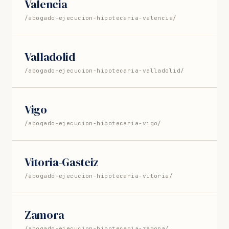
Valencia
/abogado-ejecucion-hipotecaria-valencia/
Valladolid
/abogado-ejecucion-hipotecaria-valladolid/
Vigo
/abogado-ejecucion-hipotecaria-vigo/
Vitoria-Gasteiz
/abogado-ejecucion-hipotecaria-vitoria/
Zamora
/abogado-ejecucion-hipotecaria-zamora/