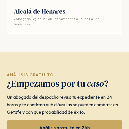
Alcalá de Henares
/abogado-ejecucion-hipotecaria-alcala-de-
henares/
ANÁLISIS GRATUITO
¿Empezamos por tu
caso
?
Un abogado del despacho revisa tu expediente en 24
horas y te confirma qué cláusulas se pueden combatir en
Getafe y con qué probabilidad de éxito.
Análisis gratuito en 24h