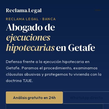
Saltar
Reclama
.
Legal
al
contenido
RECLAMA LEGAL · BANCA
Abogado de
ejecuciones
hipotecarias
en Getafe
Defensa frente a la ejecución hipotecaria en
Getafe. Paramos el procedimiento, examinamos
cláusulas abusivas y protegemos tu vivienda con la
doctrina TJUE.
Análisis gratuito en 24h
WhatsApp directo