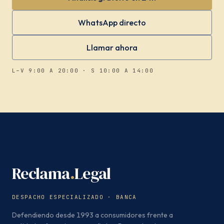
WhatsApp directo
Llamar ahora
L–V 9:00 A 20:00 · S 10:00 A 14:00
Reclama
.
Legal
DESPACHO ESPECIALIZADO · BANCA
Defendiendo desde 1993 a consumidores frente a