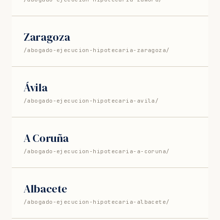
Zaragoza
/abogado-ejecucion-hipotecaria-zaragoza/
Ávila
/abogado-ejecucion-hipotecaria-avila/
A Coruña
/abogado-ejecucion-hipotecaria-a-coruna/
Albacete
/abogado-ejecucion-hipotecaria-albacete/