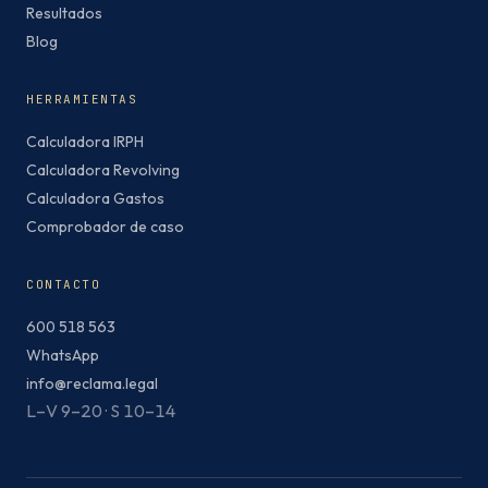
Resultados
Blog
HERRAMIENTAS
Calculadora IRPH
Calculadora Revolving
Calculadora Gastos
Comprobador de caso
CONTACTO
600 518 563
WhatsApp
info@reclama.legal
L–V 9–20 · S 10–14