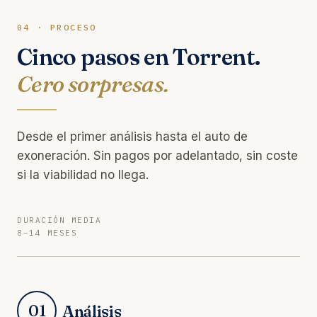
04 · PROCESO
Cinco pasos en Torrent.
Cero sorpresas.
Desde el primer análisis hasta el auto de
exoneración. Sin pagos por adelantado, sin coste
si la viabilidad no llega.
DURACIÓN MEDIA
8–14 MESES
01
Análisis