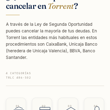
cancelar en
Torrent
?
A través de la Ley de Segunda Oportunidad
puedes cancelar la mayoría de tus deudas. En
Torrent las entidades más habituales en estos
procedimientos son CaixaBank, Unicaja Banco
(heredera de Unicaja Valencia), BBVA, Banco
Santander.
4 CATEGORÍAS
TRLC 486-502
01
02
03
04