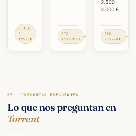
2.500–
4.000 €.
STJUE
→
C-
STS
STS
→
→
125/18
149/2020
705/2015
07 · PREGUNTAS FRECUENTES
Lo que nos preguntan en
Torrent