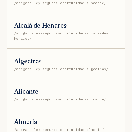
/abogado-ley-segunda-oportunidad-albacete/
Alcalá de Henares
/abogado-ley-segunda-oportunidad-alcala-de-
henares/
Algeciras
/abogado-ley-segunda-oportunidad-algeciras/
Alicante
/abogado-ley-segunda-oportunidad-alicante/
Almería
/abogado-ley-segunda-oportunidad-almeria/