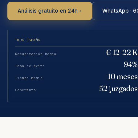
Análisis gratuito en 24h
WhatsApp · 6
TODA ESPAÑA
€ 12-22 K
Recuperación media
94%
Tasa de éxito
10 meses
Tiempo medio
52 juzgados
Cobertura