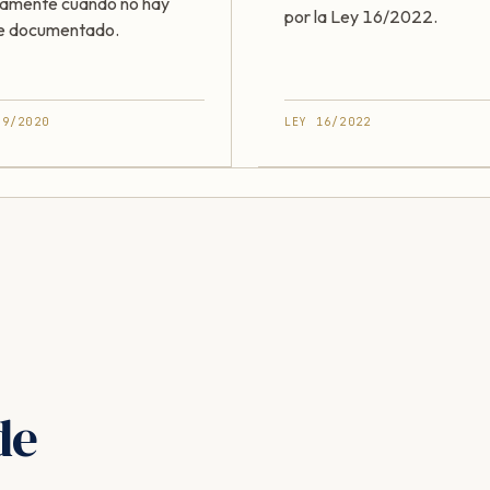
ramente cuando no hay
por la Ley 16/2022.
e documentado.
49/2020
LEY 16/2022
de