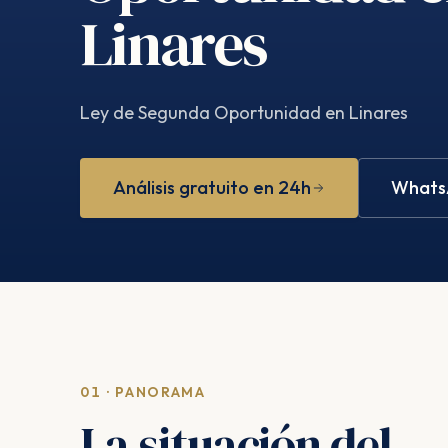
Linares
Ley de Segunda Oportunidad en Linares
Análisis gratuito en 24h
WhatsA
01 · PANORAMA
La situación del