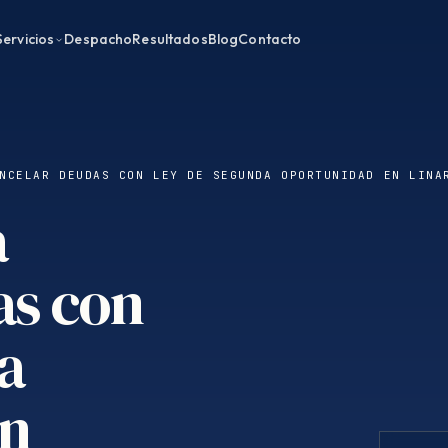
Servicios
Despacho
Resultados
Blog
Contacto
NCELAR DEUDAS CON LEY DE SEGUNDA OPORTUNIDAD EN LINA
a
as con
a
en