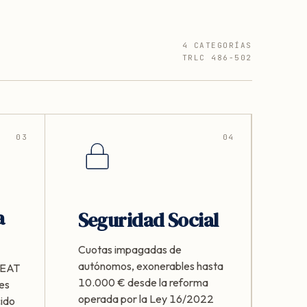
4 CATEGORÍAS
TRLC 486-502
03
04
a
Seguridad Social
Cuotas impagadas de
autónomos, exonerables hasta
 AEAT
10.000 € desde la reforma
les
operada por la Ley 16/2022
cido