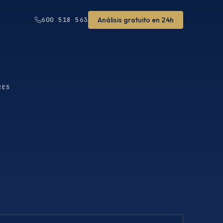
Análisis gratuito en 24h
600 518 563
RES