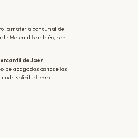
ro la materia concursal de
e lo Mercantil de Jaén, con
ercantil de Jaén
ipo de abogados conoce los
a cada solicitud para