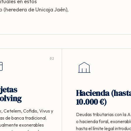
ituales en estos
 (heredera de Unicaja Jaén),
02
jetas
Hacienda (hast
olving
10.000 €)
, Cetelem, Cofidis, Vivus y
Deudas tributarias con la
as de banca tradicional.
o hacienda foral, exonerab
ualmente exonerables
hasta el límite legal introdu