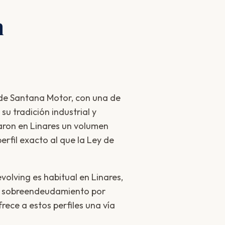
n
 de Santana Motor, con una de
u tradición industrial y
jaron en Linares un volumen
erfil exacto al que la Ley de
evolving es habitual en Linares,
 de sobreendeudamiento por
ce a estos perfiles una vía