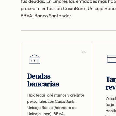
tus deudas. En Linares las entidades más hab
procedimientos son CaixaBank, Unicaja Banco
BBVA, Banco Santander.
01
Deudas
Tar
bancarias
rev
Hipotecas, préstamos y créditos
Wizink
personales con CaixaBank,
tarjet
Unicaja Banco (heredera de
Habit
Unicaja Jaén), BBVA.