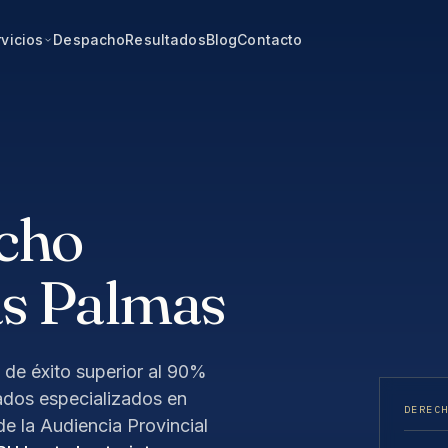
vicios
Despacho
Resultados
Blog
Contacto
cho
as Palmas
 de éxito superior al 90%
ados especializados en
DEREC
de la Audiencia Provincial