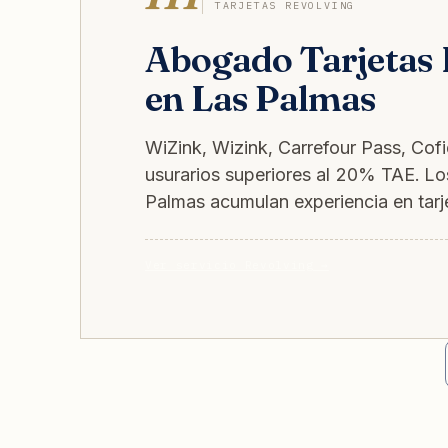
TARJETAS REVOLVING
Abogado Tarjetas 
en Las Palmas
WiZink, Wizink, Carrefour Pass, Cofid
usurarios superiores al 20% TAE. L
Palmas acumulan experiencia en tarje
Ver servicio Revolving →