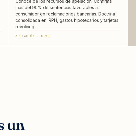
Conoce de los recursos de apelación. Confirma
más del 90% de sentencias favorables al
consumidor en reclamaciones bancarias. Doctrina
consolidada en IRPH, gastos hipotecarios y tarjetas
revolving.
APELACIÓN · CIVIL
s un