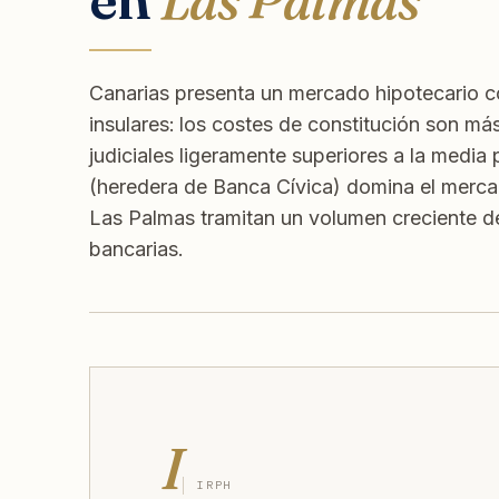
Canarias presenta un mercado hipotecario c
insulares: los costes de constitución son má
judiciales ligeramente superiores a la media
(heredera de Banca Cívica) domina el merc
Las Palmas tramitan un volumen creciente d
bancarias.
I
IRPH