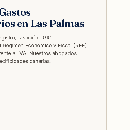
Gastos
ios en Las Palmas
egistro, tasación, IGIC.
el Régimen Económico y Fiscal (REF)
frente al IVA. Nuestros abogados
cificidades canarias.
→