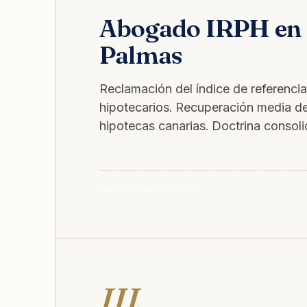
Abogado IRPH en 
Palmas
Reclamación del índice de referenci
hipotecarios. Recuperación media d
hipotecas canarias. Doctrina conso
Ver servicio IRPH →
III