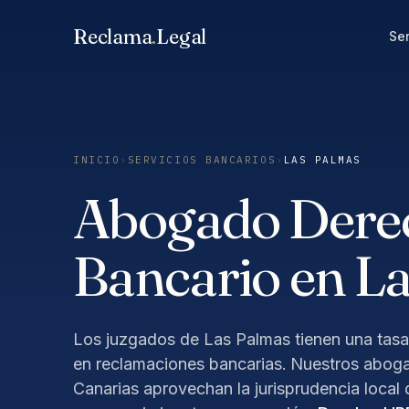
Saltar
Reclama
.
Legal
al
Ser
contenido
INICIO
›
SERVICIOS BANCARIOS
›
LAS PALMAS
Abogado Dere
Bancario en L
Los juzgados de Las Palmas tienen una tasa
en reclamaciones bancarias. Nuestros abog
Canarias aprovechan la jurisprudencia local 