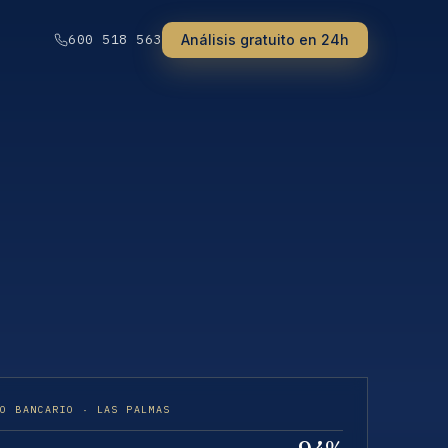
Análisis gratuito en 24h
600 518 563
HO BANCARIO · LAS PALMAS