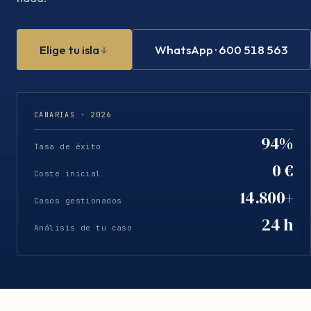
Elige tu isla
WhatsApp · 600 518 563
CANARIAS · 2026
94%
Tasa de éxito
0 €
Coste inicial
14.800+
Casos gestionados
24 h
Análisis de tu caso