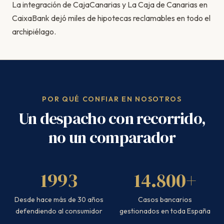
La integración de CajaCanarias y La Caja de Canarias en
CaixaBank dejó miles de hipotecas reclamables en todo el
archipiélago.
POR QUÉ CONFIAR EN NOSOTROS
Un despacho con recorrido,
no un comparador
1993
14.800+
Desde hace más de 30 años
Casos bancarios
defendiendo al consumidor
gestionados en toda España