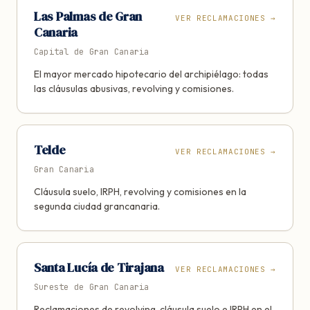
Las Palmas de Gran
VER RECLAMACIONES
→
Canaria
Capital de Gran Canaria
El mayor mercado hipotecario del archipiélago: todas
las cláusulas abusivas, revolving y comisiones.
Telde
VER RECLAMACIONES
→
Gran Canaria
Cláusula suelo, IRPH, revolving y comisiones en la
segunda ciudad grancanaria.
Santa Lucía de Tirajana
VER RECLAMACIONES
→
Sureste de Gran Canaria
Reclamaciones de revolving, cláusula suelo e IRPH en el