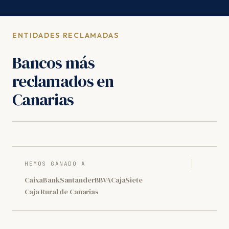
ENTIDADES RECLAMADAS
Bancos más
reclamados en
Canarias
HEMOS GANADO A
CaixaBank
Santander
BBVA
CajaSiete
Caja Rural de Canarias