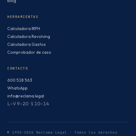
Blog
HERRAMIENTAS
Calculadora IRPH
Calculadora Revolving
Calculadora Gastos
Comprobador de caso
CONTACTO
600 518 563
WhatsApp
info@reclama.legal
L–V 9–20 · S 10–14
© 1993–2026 Reclama Legal · Todos los derechos