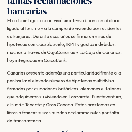
tantas reclamaciones
bancarias
El archipiélago canario vivió un intenso boom inmobiliario
ligado al turismo y a la compra de vivienda por residentes
extranjeros. Durante esos años se firmaron miles de
hipotecas con cláusula suelo, IRPH y gastos indebidos,
muchas a través de CajaCanarias y La Caja de Canarias,
hoy integradas en CaixaBank.
Canarias presenta además una particularidad frente a la
península: el elevado número de
hipotecas multidivisa
firmadas por ciudadanos británicos, alemanes e italianos
que adquirieron su vivienda en Lanzarote, Fuerteventura,
el sur de Tenerife y Gran Canaria. Estos préstamos en
libras o francos suizos pueden declararse nulos por falta
de transparencia.