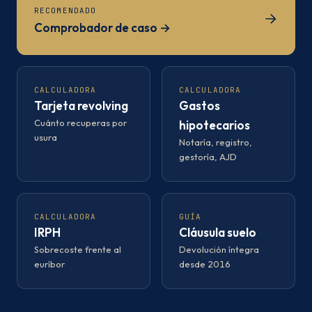
RECOMENDADO
Comprobador de caso →
CALCULADORA
CALCULADORA
Tarjeta revolving
Gastos
Cuánto recuperas por
hipotecarios
usura
Notaría, registro,
gestoría, AJD
CALCULADORA
GUÍA
IRPH
Cláusula suelo
Sobrecoste frente al
Devolución íntegra
euríbor
desde 2016