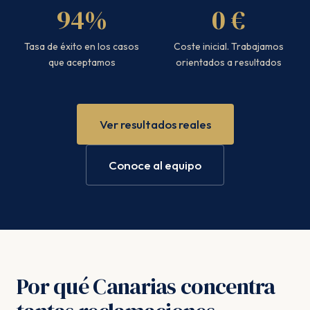
94%
0 €
Tasa de éxito en los casos
Coste inicial. Trabajamos
que aceptamos
orientados a resultados
Ver resultados reales
Conoce al equipo
Por qué Canarias concentra