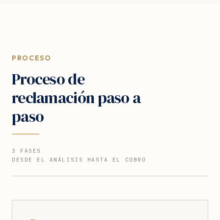
PROCESO
Proceso de
reclamación paso a
paso
3 FASES
DESDE EL ANÁLISIS HASTA EL COBRO