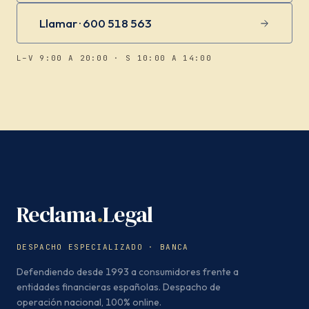
Llamar · 600 518 563
L–V 9:00 A 20:00 · S 10:00 A 14:00
Reclama
.
Legal
DESPACHO ESPECIALIZADO · BANCA
Defendiendo desde 1993 a consumidores frente a
entidades financieras españolas. Despacho de
operación nacional, 100% online.