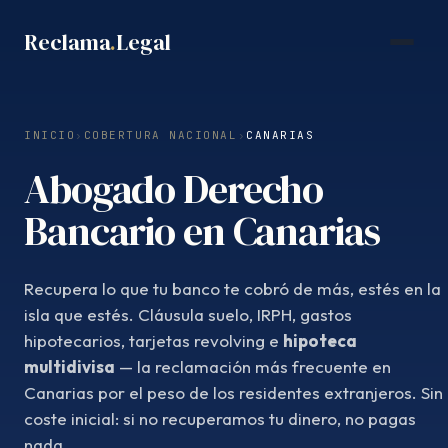
Saltar
Reclama
.
Legal
al
contenido
INICIO
›
COBERTURA NACIONAL
›
CANARIAS
Abogado Derecho
Bancario en Canarias
Recupera lo que tu banco te cobró de más, estés en la
isla que estés. Cláusula suelo, IRPH, gastos
hipotecarios, tarjetas revolving e
hipoteca
multidivisa
— la reclamación más frecuente en
Canarias por el peso de los residentes extranjeros. Sin
coste inicial: si no recuperamos tu dinero, no pagas
nada.