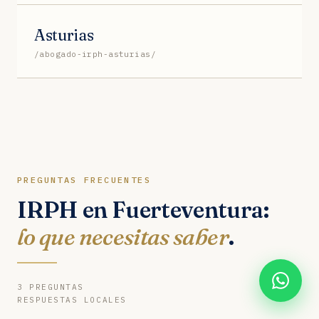
Asturias
/abogado-irph-asturias/
PREGUNTAS FRECUENTES
IRPH en Fuerteventura:
lo que necesitas saber
.
3 PREGUNTAS
RESPUESTAS LOCALES