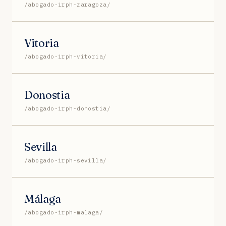
/abogado-irph-zaragoza/
Vitoria
/abogado-irph-vitoria/
Donostia
/abogado-irph-donostia/
Sevilla
/abogado-irph-sevilla/
Málaga
/abogado-irph-malaga/