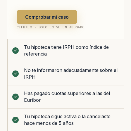
Comprobar mi caso
CIFRADO · SOLO LO VE UN ABOGADO
Tu hipoteca tiene IRPH como índice de
referencia
No te informaron adecuadamente sobre el
IRPH
Has pagado cuotas superiores a las del
Euríbor
Tu hipoteca sigue activa o la cancelaste
hace menos de 5 años