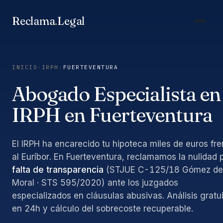
Saltar
al
Reclama
.
Legal
contenido
INICIO
›
IRPH
›
FUERTEVENTURA
Abogado Especialista en
IRPH en Fuerteventura
El IRPH ha encarecido tu hipoteca miles de euros fre
al Euríbor. En Fuerteventura, reclamamos la nulidad 
falta de transparencia
(STJUE C-125/18 Gómez de
Moral · STS 595/2020) ante los juzgados
especializados en cláusulas abusivas. Análisis gratu
en 24h y cálculo del sobrecoste recuperable.