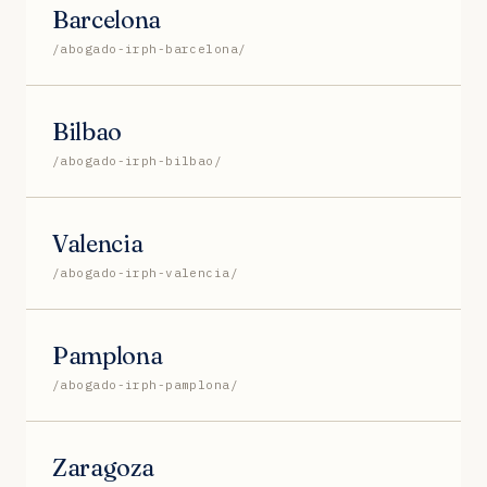
Barcelona
/abogado-irph-barcelona/
Bilbao
/abogado-irph-bilbao/
Valencia
/abogado-irph-valencia/
Pamplona
/abogado-irph-pamplona/
Zaragoza