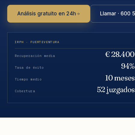
Análisis gratuito en 24h
Llamar · 600 
IRPH · FUERTEVENTURA
€ 28.400
Recuperación media
94%
Tasa de éxito
10 meses
Tiempo medio
52 juzgados
Cobertura