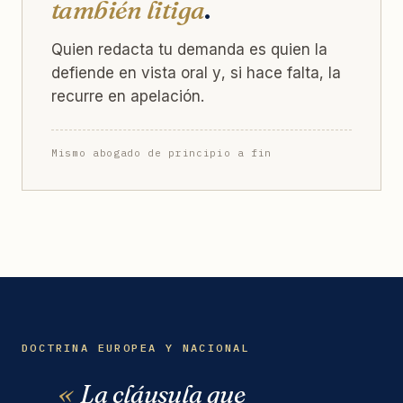
también litiga
.
Quien redacta tu demanda es quien la
defiende en vista oral y, si hace falta, la
recurre en apelación.
Mismo abogado de principio a fin
DOCTRINA EUROPEA Y NACIONAL
La cláusula que