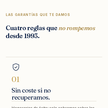
LAS GARANTÍAS QUE TE DAMOS
Cuatro reglas que
no rompemos
desde 1993.
01
Sin coste si no
recuperamos.
Honorarios de éxito: solo cobramos sobre los