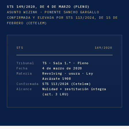
STS 149/2020, DE 4 DE MARZO (PLENO)
ASUNTO WIZINK · PONENTE SANCHO GARGALLO
CONFIRMADA Y ELEVADA POR STS 113/2024, DE 15 DE
FEBRERO (CETELEM)
STS
149/2020
Tribunal
TS · Sala 1.ª · Pleno
Fecha
4 de marzo de 2020
Materia
Revolving · usura · Ley
Azcárate 1908
Confirmada
STS 113/2024 (Cetelem)
Alcance
Nulidad + restitución íntegra
(art. 3 LRU)