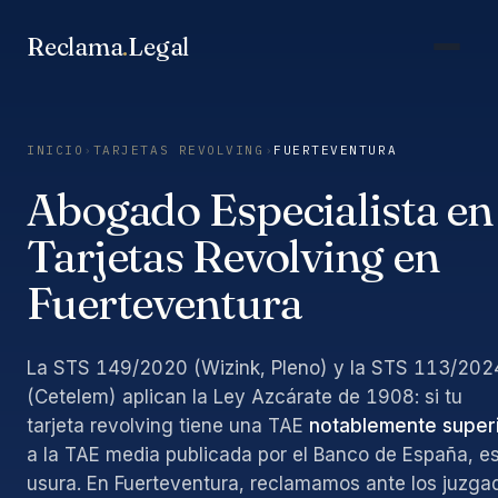
Saltar
al
Reclama
.
Legal
contenido
INICIO
›
TARJETAS REVOLVING
›
FUERTEVENTURA
Abogado Especialista en
Tarjetas Revolving en
Fuerteventura
La STS 149/2020 (Wizink, Pleno) y la STS 113/202
(Cetelem) aplican la Ley Azcárate de 1908: si tu
tarjeta revolving tiene una TAE
notablemente super
a la TAE media publicada por el Banco de España, e
usura. En Fuerteventura, reclamamos ante los juzga