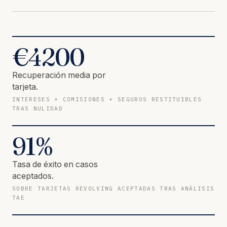
€
4200
Recuperación media por
tarjeta.
INTERESES + COMISIONES + SEGUROS RESTITUIBLES
TRAS NULIDAD
91
%
Tasa de éxito en casos
aceptados.
SOBRE TARJETAS REVOLVING ACEPTADAS TRAS ANÁLISIS
TAE