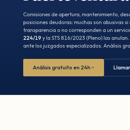
Comisiones de apertura, mantenimiento, desc
posiciones deudoras: muchas son abusivas si
transparencia o no corresponden a un servici
224/19
y la STS 816/2023 (Pleno) las anulan
ante los juzgados especializados. Análisis gr
Análisis gratuito en 24h
Llamar