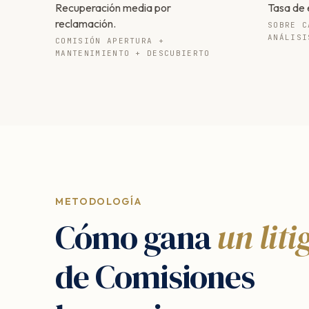
Recuperación media por
Tasa de 
reclamación.
SOBRE C
ANÁLISI
COMISIÓN APERTURA +
MANTENIMIENTO + DESCUBIERTO
METODOLOGÍA
Cómo gana
un liti
de Comisiones