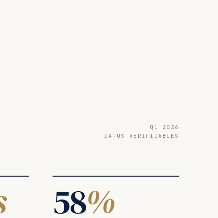
Q1 2026
DATOS VERIFICABLES
s
58
%