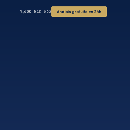
Análisis gratuito en 24h
600 518 563