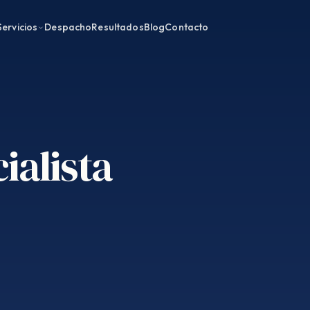
Servicios
Despacho
Resultados
Blog
Contacto
ialista