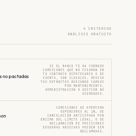
4 CRITERIOS
ANÁLISIS GRATUITO
SI EL BANCO TE HA COBRADO
COMISIONES QUE NO FIGURAN EN
TU CONTRATO HIPOTECARIO O DE
s no pactadas
CUENTA, SON ILEGALES. REVISA
TUS EXTRACTOS BUSCANDO CARGOS
POR MANTENIMIENTO,
ADMINISTRACIÓN O GESTIÓN NO
ACORDADOS.
COMISIONES DE APERTURA
SUPERIORES AL 1%, DE
son
CANCELACIÓN ANTICIPADA POR
ENCIMA DEL LÍMITE LEGAL, O DE
RECLAMACIÓN DE POSICIONES
DEUDORAS ABUSIVAS PUEDEN SER
RECLAMADAS.