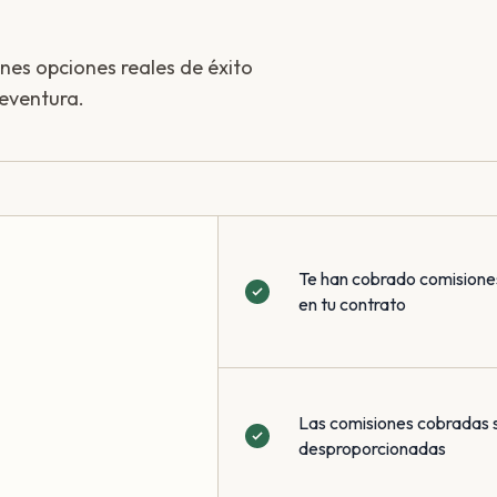
enes opciones reales de éxito
teventura.
Te han cobrado comisione
en tu contrato
Las comisiones cobradas 
desproporcionadas