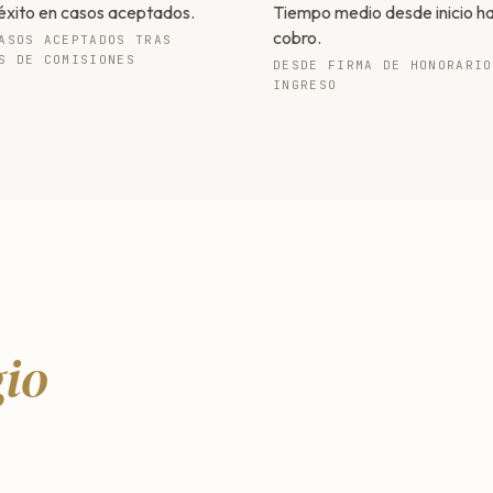
éxito en casos aceptados.
Tiempo medio desde inicio h
cobro.
ASOS ACEPTADOS TRAS
S DE COMISIONES
DESDE FIRMA DE HONORARIO
INGRESO
gio