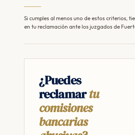
Si cumples al menos uno de estos criterios, ti
en tu reclamación ante los juzgados de Fuer
¿Puedes
reclamar
tu
comisiones
bancarias