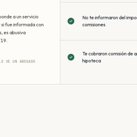
ponde a un servicio
No te informaron del impo
 y si fue informada con
comisiones
s, es abusiva
/19.
Te cobraron comisión de a
hipoteca
LO VE UN ABOGADO