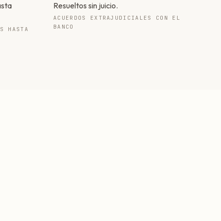
asta
Resueltos sin juicio.
ACUERDOS EXTRAJUDICIALES CON EL
BANCO
S HASTA