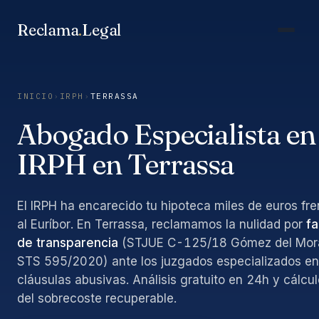
Saltar
al
Reclama
.
Legal
contenido
INICIO
›
IRPH
›
TERRASSA
Abogado Especialista en
IRPH en Terrassa
El IRPH ha encarecido tu hipoteca miles de euros fre
al Euríbor. En Terrassa, reclamamos la nulidad por
fa
de transparencia
(STJUE C-125/18 Gómez del Mora
STS 595/2020) ante los juzgados especializados en
cláusulas abusivas. Análisis gratuito en 24h y cálcul
del sobrecoste recuperable.