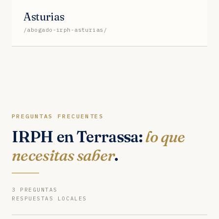
Asturias
/abogado-irph-asturias/
PREGUNTAS FRECUENTES
IRPH en Terrassa:
lo que
necesitas saber
.
3 PREGUNTAS
RESPUESTAS LOCALES