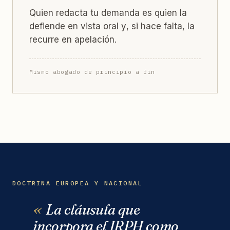
Quien redacta tu demanda es quien la
defiende en vista oral y, si hace falta, la
recurre en apelación.
Mismo abogado de principio a fin
DOCTRINA EUROPEA Y NACIONAL
La cláusula que
incorpora el IRPH como