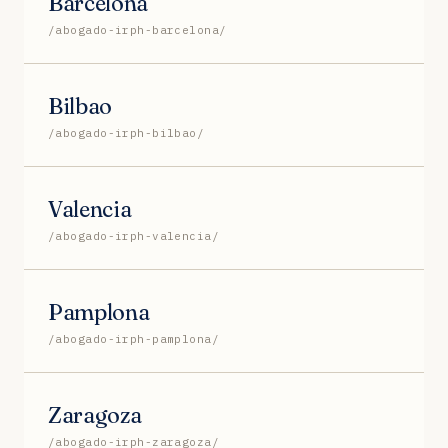
Barcelona
/abogado-irph-barcelona/
Bilbao
/abogado-irph-bilbao/
Valencia
/abogado-irph-valencia/
Pamplona
/abogado-irph-pamplona/
Zaragoza
/abogado-irph-zaragoza/