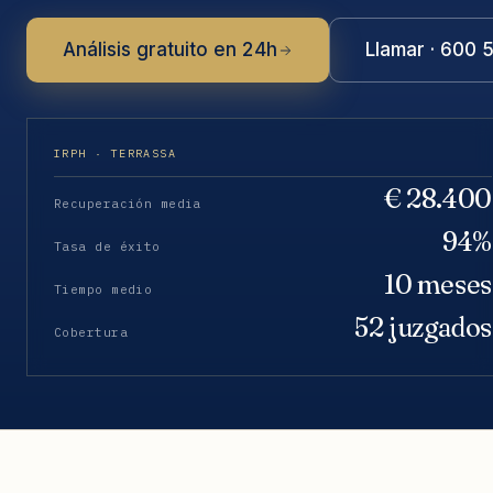
Análisis gratuito en 24h
Llamar · 600 
IRPH · TERRASSA
€ 28.400
Recuperación media
94%
Tasa de éxito
10 meses
Tiempo medio
52 juzgados
Cobertura