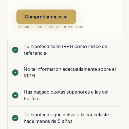
Comprobar mi caso
CIFRADO · SOLO LO VE UN ABOGADO
Tu hipoteca tiene IRPH como índice de
referencia
No te informaron adecuadamente sobre el
IRPH
Has pagado cuotas superiores a las del
Euríbor
Tu hipoteca sigue activa o la cancelaste
hace menos de 5 años