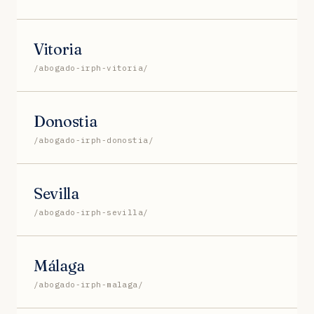
Vitoria
/abogado-irph-vitoria/
Donostia
/abogado-irph-donostia/
Sevilla
/abogado-irph-sevilla/
Málaga
/abogado-irph-malaga/