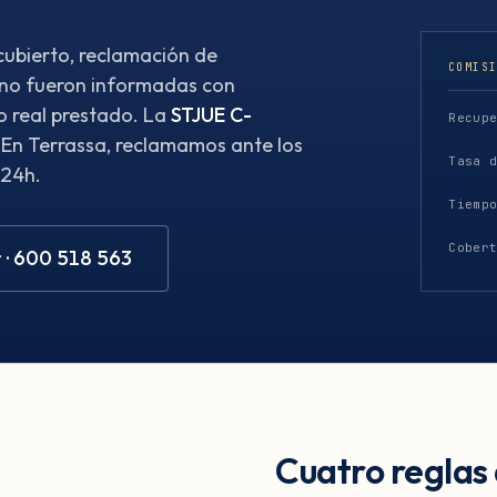
ubierto, reclamación de
COMIS
 no fueron informadas con
o real prestado. La
STJUE C-
Recup
. En Terrassa, reclamamos ante los
Tasa 
 24h.
Tiemp
Cober
 · 600 518 563
Cuatro reglas