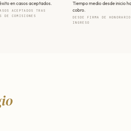
éxito en casos aceptados.
Tiempo medio desde inicio h
cobro.
ASOS ACEPTADOS TRAS
S DE COMISIONES
DESDE FIRMA DE HONORARIO
INGRESO
gio