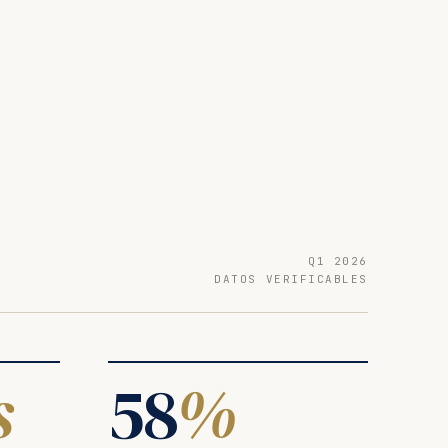
Q1 2026
DATOS VERIFICABLES
s
58
%