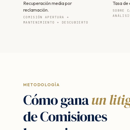
Recuperación media por
Tasa de 
reclamación.
SOBRE C
ANÁLISI
COMISIÓN APERTURA +
MANTENIMIENTO + DESCUBIERTO
METODOLOGÍA
Cómo gana
un liti
de Comisiones