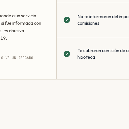
ponde a un servicio
No te informaron del impo
 y si fue informada con
comisiones
s, es abusiva
/19.
Te cobraron comisión de a
hipoteca
LO VE UN ABOGADO