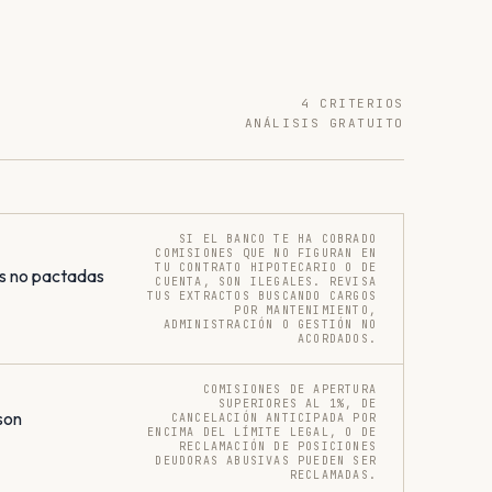
4 CRITERIOS
ANÁLISIS GRATUITO
SI EL BANCO TE HA COBRADO
COMISIONES QUE NO FIGURAN EN
TU CONTRATO HIPOTECARIO O DE
s no pactadas
CUENTA, SON ILEGALES. REVISA
TUS EXTRACTOS BUSCANDO CARGOS
POR MANTENIMIENTO,
ADMINISTRACIÓN O GESTIÓN NO
ACORDADOS.
COMISIONES DE APERTURA
SUPERIORES AL 1%, DE
son
CANCELACIÓN ANTICIPADA POR
ENCIMA DEL LÍMITE LEGAL, O DE
RECLAMACIÓN DE POSICIONES
DEUDORAS ABUSIVAS PUEDEN SER
RECLAMADAS.