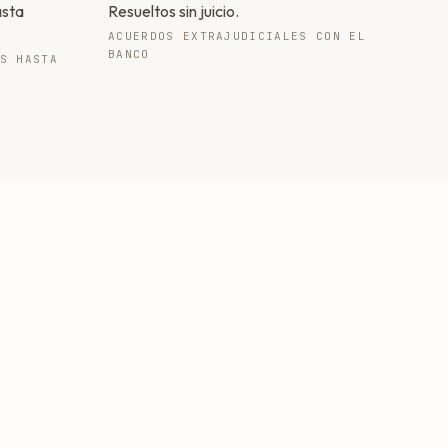
asta
Resueltos sin juicio.
ACUERDOS EXTRAJUDICIALES CON EL
BANCO
S HASTA