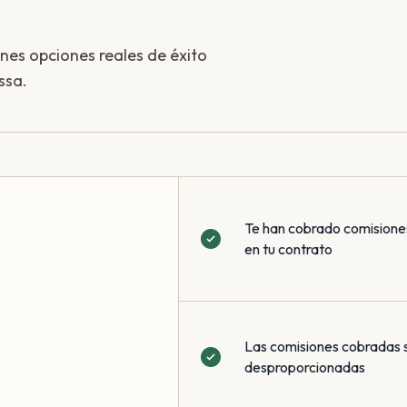
enes opciones reales de éxito
ssa.
Te han cobrado comisione
en tu contrato
Las comisiones cobradas 
desproporcionadas