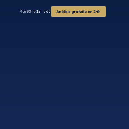
Análisis gratuito en 24h
600 518 563