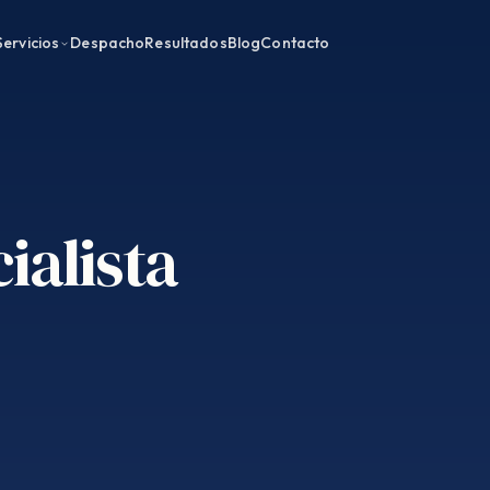
Servicios
Despacho
Resultados
Blog
Contacto
ialista