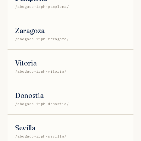
/abogado-irph-pamplona/
Zaragoza
/abogado-irph-zaragoza/
Vitoria
/abogado-irph-vitoria/
Donostia
/abogado-irph-donostia/
Sevilla
/abogado-irph-sevilla/