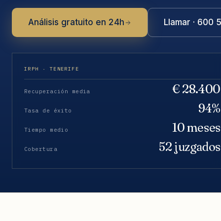
Análisis gratuito en 24h
Llamar · 600 
IRPH · TENERIFE
€ 28.400
Recuperación media
94%
Tasa de éxito
10 meses
Tiempo medio
52 juzgados
Cobertura