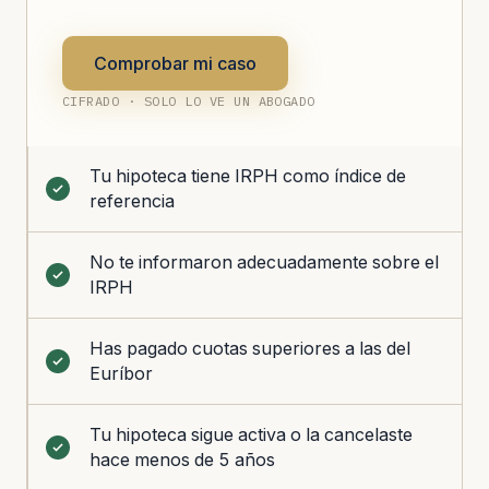
Comprobar mi caso
CIFRADO · SOLO LO VE UN ABOGADO
Tu hipoteca tiene IRPH como índice de
referencia
No te informaron adecuadamente sobre el
IRPH
Has pagado cuotas superiores a las del
Euríbor
Tu hipoteca sigue activa o la cancelaste
hace menos de 5 años