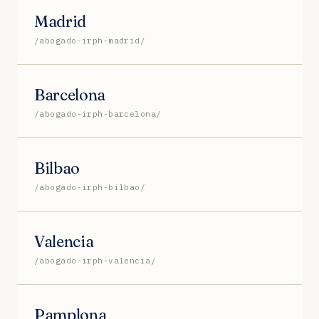
Madrid
/abogado-irph-madrid/
Barcelona
/abogado-irph-barcelona/
Bilbao
/abogado-irph-bilbao/
Valencia
/abogado-irph-valencia/
Pamplona