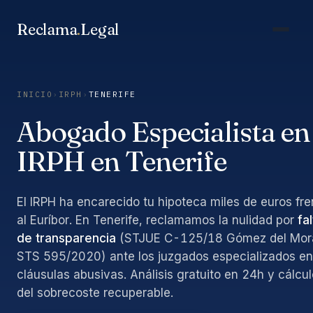
Saltar
al
Reclama
.
Legal
contenido
INICIO
›
IRPH
›
TENERIFE
Abogado Especialista en
IRPH en Tenerife
El IRPH ha encarecido tu hipoteca miles de euros fre
al Euríbor. En Tenerife, reclamamos la nulidad por
fa
de transparencia
(STJUE C-125/18 Gómez del Mora
STS 595/2020) ante los juzgados especializados en
cláusulas abusivas. Análisis gratuito en 24h y cálcul
del sobrecoste recuperable.