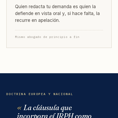
Quien redacta tu demanda es quien la
defiende en vista oral y, si hace falta, la
recurre en apelación.
Mismo abogado de principio a fin
DOCTRINA EUROPEA Y NACIONAL
La cláusula que
incorpora el IRPH como