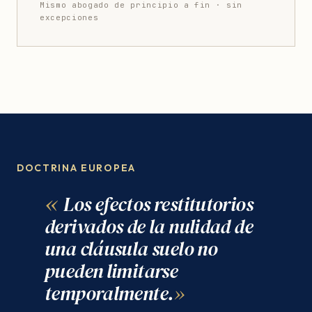
Mismo abogado de principio a fin · sin
excepciones
DOCTRINA EUROPEA
Los efectos restitutorios
derivados de la nulidad de
una cláusula suelo no
pueden limitarse
temporalmente.