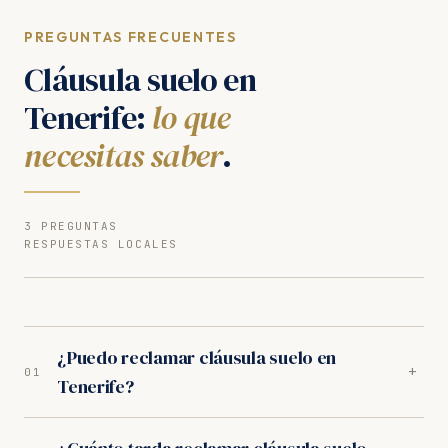
PREGUNTAS FRECUENTES
Cláusula suelo en
Tenerife:
lo que
necesitas saber
.
3 PREGUNTAS
RESPUESTAS LOCALES
¿Puedo reclamar cláusula suelo en
+
01
Tenerife?
Sí. Nuestros abogados en Tenerife son especialistas