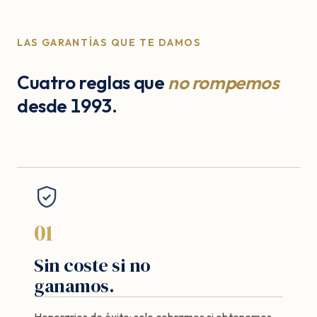
LAS GARANTÍAS QUE TE DAMOS
Cuatro reglas que
no rompemos
desde 1993.
01
Sin coste si no
ganamos.
Honorarios de éxito: solo cobramos si obtenemos