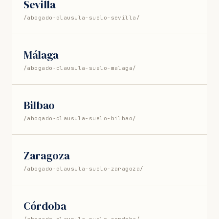
Sevilla
/abogado-clausula-suelo-sevilla/
Málaga
/abogado-clausula-suelo-malaga/
Bilbao
/abogado-clausula-suelo-bilbao/
Zaragoza
/abogado-clausula-suelo-zaragoza/
Córdoba
/abogado-clausula-suelo-cordoba/