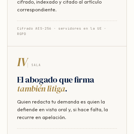
cifrado, indexado y citado al artículo
correspondiente.
Cifrado AES-256 · servidores en la UE ·
RGPD
IV
SALA
El abogado que firma
también litiga
.
Quien redacta tu demanda es quien la
defiende en vista oral y, si hace falta, la
recurre en apelación.