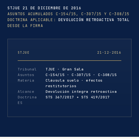
STJUE 21 DE DICIEMBRE DE 2016
ASUNTOS ACUMULADOS C-154/15, C-307/15 Y C-308/15
DOCTRINA APLICABLE:
DEVOLUCIÓN RETROACTIVA TOTAL
DESDE LA FIRMA
STJUE
21·12·2016
Tribunal
TJUE · Gran Sala
Asuntos
C-154/15 · C-307/15 · C-308/15
Materia
Cláusula suelo · efectos
restitutorios
Alcance
Devolución íntegra retroactiva
Doctrina
STS 367/2017 + STS 419/2017
ES