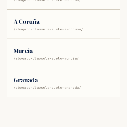
A Coruña
/abogado-clausula-suelo-a-coruna/
Murcia
/abogado-clausula-suelo-murcia/
Granada
/abogado-clausula-suelo-granada/