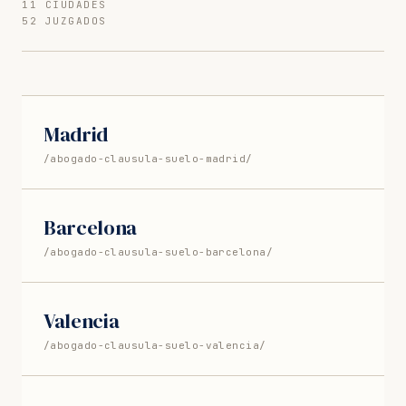
11 CIUDADES
52 JUZGADOS
Madrid
/abogado-clausula-suelo-madrid/
Barcelona
/abogado-clausula-suelo-barcelona/
Valencia
/abogado-clausula-suelo-valencia/