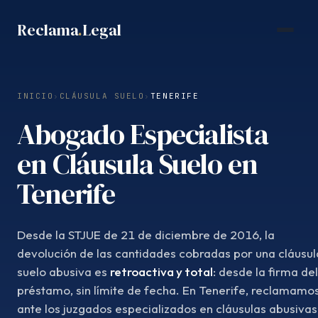
Saltar
Reclama
.
Legal
al
contenido
INICIO
›
CLÁUSULA SUELO
›
TENERIFE
Abogado Especialista
en Cláusula Suelo en
Tenerife
Desde la STJUE de 21 de diciembre de 2016, la
devolución de las cantidades cobradas por una cláusul
suelo abusiva es
retroactiva y total
: desde la firma del
préstamo, sin límite de fecha. En Tenerife, reclamamo
ante los juzgados especializados en cláusulas abusivas