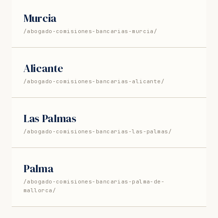
Murcia
/abogado-comisiones-bancarias-murcia/
Alicante
/abogado-comisiones-bancarias-alicante/
Las Palmas
/abogado-comisiones-bancarias-las-palmas/
Palma
/abogado-comisiones-bancarias-palma-de-
mallorca/