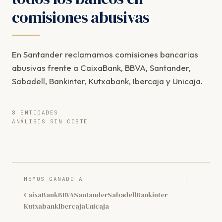
comisiones abusivas
En Santander reclamamos comisiones bancarias
abusivas frente a CaixaBank, BBVA, Santander,
Sabadell, Bankinter, Kutxabank, Ibercaja y Unicaja.
8 ENTIDADES
ANÁLISIS SIN COSTE
HEMOS GANADO A
CaixaBank
BBVA
Santander
Sabadell
Bankinter
Kutxabank
Ibercaja
Unicaja