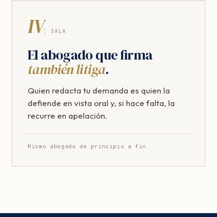
IV
SALA
El abogado que firma
también litiga
.
Quien redacta tu demanda es quien la
defiende en vista oral y, si hace falta, la
recurre en apelación.
Mismo abogado de principio a fin