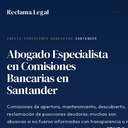
Saltar
Reclama
.
Legal
al
contenido
INICIO
›
COMISIONES BANCARIAS
›
SANTANDER
Abogado Especialista
en Comisiones
Bancarias en
Santander
Comisiones de apertura, mantenimiento, descubierto,
reclamación de posiciones deudoras: muchas son
abusivas si no fueron informadas con transparencia o 