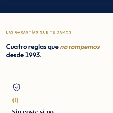
LAS GARANTÍAS QUE TE DAMOS
Cuatro reglas que
no rompemos
desde 1993.
01
Sin coste si no