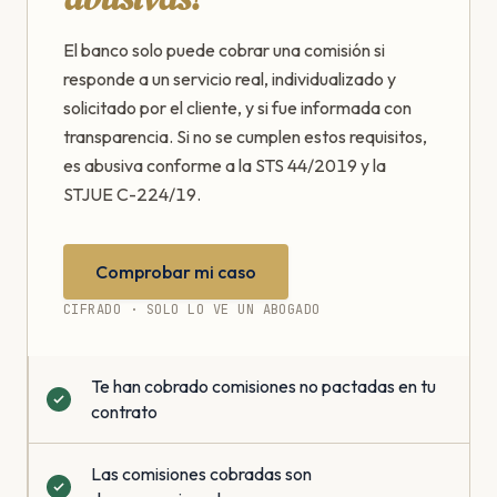
El banco solo puede cobrar una comisión si
responde a un servicio real, individualizado y
solicitado por el cliente, y si fue informada con
transparencia. Si no se cumplen estos requisitos,
es abusiva conforme a la STS 44/2019 y la
STJUE C-224/19.
Comprobar mi caso
CIFRADO · SOLO LO VE UN ABOGADO
Te han cobrado comisiones no pactadas en tu
contrato
Las comisiones cobradas son