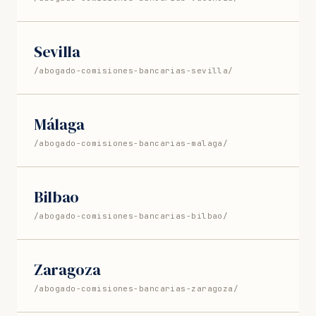
Sevilla
/abogado-comisiones-bancarias-sevilla/
Málaga
/abogado-comisiones-bancarias-malaga/
Bilbao
/abogado-comisiones-bancarias-bilbao/
Zaragoza
/abogado-comisiones-bancarias-zaragoza/