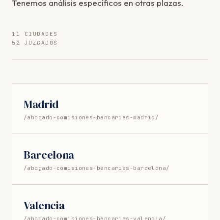
Tenemos análisis específicos en otras plazas.
11 CIUDADES
52 JUZGADOS
Madrid
/abogado-comisiones-bancarias-madrid/
Barcelona
/abogado-comisiones-bancarias-barcelona/
Valencia
/abogado-comisiones-bancarias-valencia/