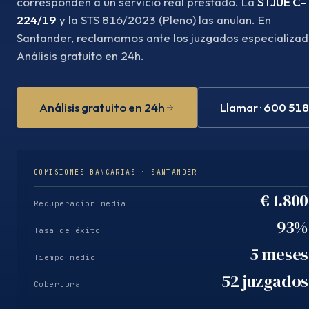
corresponden a un servicio real prestado. La
STJUE C-
224/19
y la STS 816/2023 (Pleno) las anulan. En
Santander, reclamamos ante los juzgados especializad
Análisis gratuito en 24h.
Análisis gratuito en 24h
Llamar · 600 51
COMISIONES BANCARIAS · SANTANDER
€ 1.800
Recuperación media
93%
Tasa de éxito
5 meses
Tiempo medio
52 juzgados
Cobertura