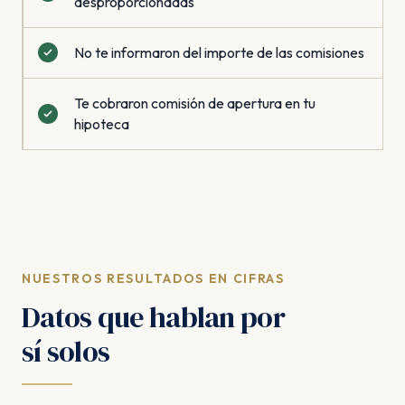
desproporcionadas
No te informaron del importe de las comisiones
Te cobraron comisión de apertura en tu
hipoteca
NUESTROS RESULTADOS EN CIFRAS
Datos que hablan por
sí solos