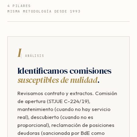
4 PILARES
MISMA METODOLOGÍA DESDE 1993
I
ANÁLISIS
Identificamos comisiones
susceptibles de nulidad
.
Revisamos contrato y extractos. Comisión
de apertura (STJUE C-224/19),
mantenimiento (cuando no hay servicio
real), descubierto (cuando no es
proporcional), reclamación de posiciones
deudoras (sancionada por BdE como