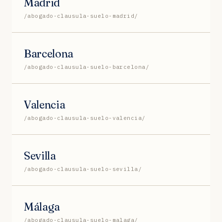
Madrid
/abogado-clausula-suelo-madrid/
Barcelona
/abogado-clausula-suelo-barcelona/
Valencia
/abogado-clausula-suelo-valencia/
Sevilla
/abogado-clausula-suelo-sevilla/
Málaga
/abogado-clausula-suelo-malaga/