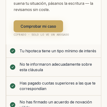
suena tu situación, pásanos la escritura — la
revisamos sin coste.
Comprobar mi caso
CIFRADO · SOLO LO VE UN ABOGADO
Tu hipoteca tiene un tipo mínimo de interés
No te informaron adecuadamente sobre
esta cláusula
Has pagado cuotas superiores a las que te
correspondían
No has firmado un acuerdo de novación