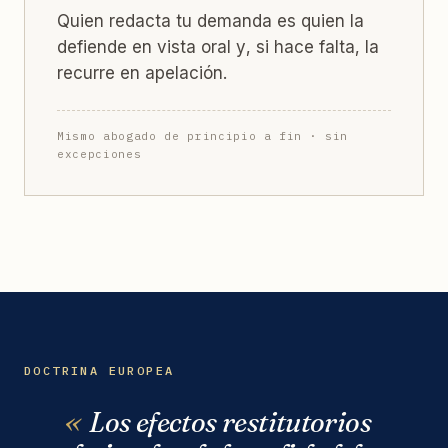
Quien redacta tu demanda es quien la
defiende en vista oral y, si hace falta, la
recurre en apelación.
Mismo abogado de principio a fin · sin
excepciones
DOCTRINA EUROPEA
Los efectos restitutorios