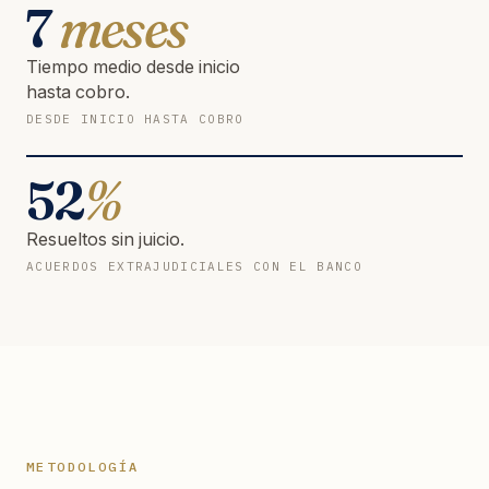
7
meses
Tiempo medio desde inicio
hasta cobro.
DESDE INICIO HASTA COBRO
52
%
Resueltos sin juicio.
ACUERDOS EXTRAJUDICIALES CON EL BANCO
METODOLOGÍA