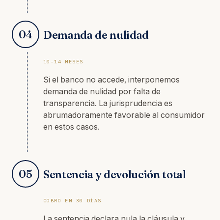
04
Demanda de nulidad
10-14 MESES
Si el banco no accede, interponemos
demanda de nulidad por falta de
transparencia. La jurisprudencia es
abrumadoramente favorable al consumidor
en estos casos.
05
Sentencia y devolución total
COBRO EN 30 DÍAS
La sentencia declara nula la cláusula y