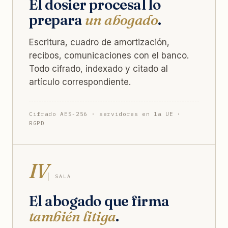
El dosier procesal lo
prepara
un abogado
.
Escritura, cuadro de amortización,
recibos, comunicaciones con el banco.
Todo cifrado, indexado y citado al
artículo correspondiente.
Cifrado AES-256 · servidores en la UE ·
RGPD
IV
SALA
El abogado que firma
también litiga
.