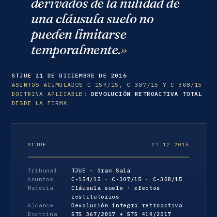
derivados de la nulidad de
una cláusula suelo no
pueden limitarse
temporalmente.
STJUE 21 DE DICIEMBRE DE 2016
ASUNTOS ACUMULADOS C-154/15, C-307/15 Y C-308/15
DOCTRINA APLICABLE:
DEVOLUCIÓN RETROACTIVA TOTAL
DESDE LA FIRMA
STJUE
21·12·2016
Tribunal
TJUE · Gran Sala
Asuntos
C-154/15 · C-307/15 · C-308/15
Materia
Cláusula suelo · efectos
restitutorios
Alcance
Devolución íntegra retroactiva
Doctrina
STS 367/2017 + STS 419/2017