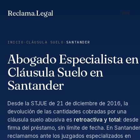
Saltar
al
Reclama
.
Legal
contenido
INICIO
›
CLÁUSULA SUELO
›
SANTANDER
Abogado Especialista en
Cláusula Suelo en
Santander
Desde la STJUE de 21 de diciembre de 2016, la
devolución de las cantidades cobradas por una
cláusula suelo abusiva es
retroactiva y total
: desde 
firma del préstamo, sin límite de fecha. En Santander
reclamamos ante los juzgados especializados en