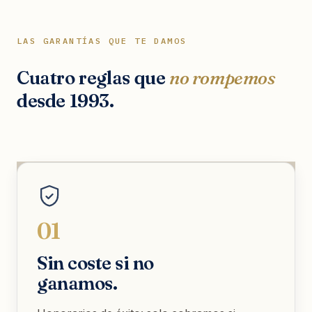
LAS GARANTÍAS QUE TE DAMOS
Cuatro reglas que
no rompemos
desde 1993.
01
Sin coste si no
ganamos.