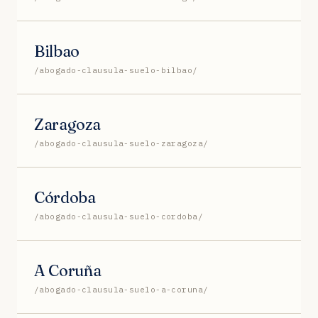
Bilbao
/abogado-clausula-suelo-bilbao/
Zaragoza
/abogado-clausula-suelo-zaragoza/
Córdoba
/abogado-clausula-suelo-cordoba/
A Coruña
/abogado-clausula-suelo-a-coruna/