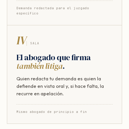
Demanda redactada para el juzgado
específico
IV
SALA
El abogado que firma
también litiga
.
Quien redacta tu demanda es quien la
defiende en vista oral y, si hace falta, la
recurre en apelación.
Mismo abogado de principio a fin