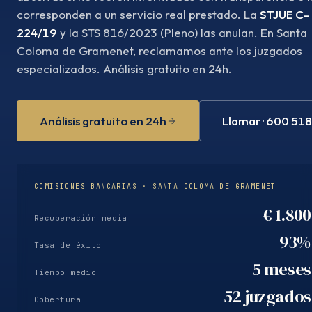
corresponden a un servicio real prestado. La
STJUE C-
224/19
y la STS 816/2023 (Pleno) las anulan. En Santa
Coloma de Gramenet, reclamamos ante los juzgados
especializados. Análisis gratuito en 24h.
Análisis gratuito en 24h
Llamar · 600 51
COMISIONES BANCARIAS · SANTA COLOMA DE GRAMENET
€ 1.800
Recuperación media
93%
Tasa de éxito
5 meses
Tiempo medio
52 juzgados
Cobertura