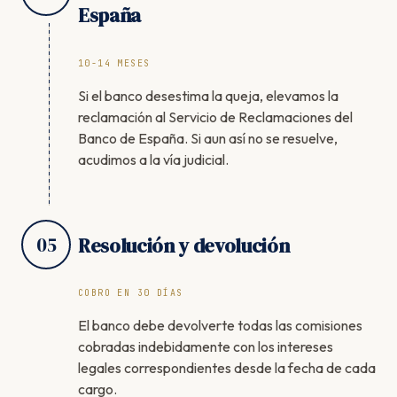
España
10-14 MESES
Si el banco desestima la queja, elevamos la
reclamación al Servicio de Reclamaciones del
Banco de España. Si aun así no se resuelve,
acudimos a la vía judicial.
05
Resolución y devolución
COBRO EN 30 DÍAS
El banco debe devolverte todas las comisiones
cobradas indebidamente con los intereses
legales correspondientes desde la fecha de cada
cargo.