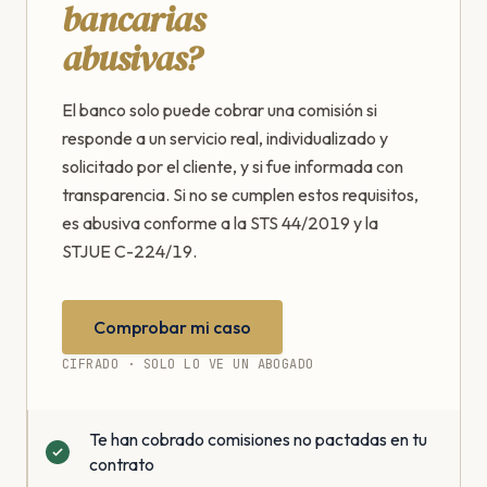
bancarias
abusivas?
El banco solo puede cobrar una comisión si
responde a un servicio real, individualizado y
solicitado por el cliente, y si fue informada con
transparencia. Si no se cumplen estos requisitos,
es abusiva conforme a la STS 44/2019 y la
STJUE C-224/19.
Comprobar mi caso
CIFRADO · SOLO LO VE UN ABOGADO
Te han cobrado comisiones no pactadas en tu
contrato