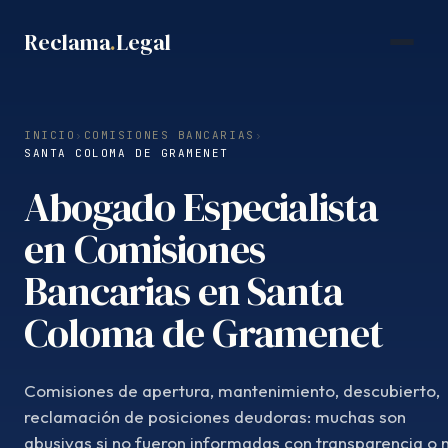
Saltar
Reclama
.
Legal
al
contenido
INICIO
›
COMISIONES BANCARIAS
›
SANTA COLOMA DE GRAMENET
Abogado Especialista
en Comisiones
Bancarias en Santa
Coloma de Gramenet
Comisiones de apertura, mantenimiento, descubierto,
reclamación de posiciones deudoras: muchas son
abusivas si no fueron informadas con transparencia o 