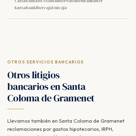
CaixaBank
BBVA
Santander
Sabadell
Bankinter
Kutxabank
Ibercaja
Unicaja
OTROS SERVICIOS BANCARIOS
Otros litigios
bancarios en Santa
Coloma de Gramenet
Llevamos también en Santa Coloma de Gramenet
reclamaciones por gastos hipotecarios, IRPH,