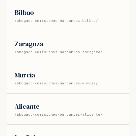
Bilbao
/abogado-comisiones-bancarias-bilbao/
Zaragoza
/abogado-comisiones-bancarias-zaragoza/
Murcia
/abogado-comisiones-bancarias-murcia/
Alicante
/abogado-comisiones-bancarias-alicante/