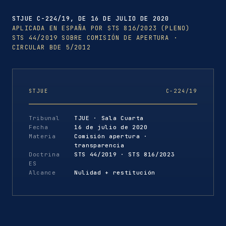
STJUE C-224/19, DE 16 DE JULIO DE 2020
APLICADA EN ESPAÑA POR STS 816/2023 (PLENO)
STS 44/2019 SOBRE COMISIÓN DE APERTURA ·
CIRCULAR BDE 5/2012
STJUE
C-224/19
Tribunal
TJUE · Sala Cuarta
Fecha
16 de julio de 2020
Materia
Comisión apertura ·
transparencia
Doctrina
STS 44/2019 · STS 816/2023
ES
Alcance
Nulidad + restitución