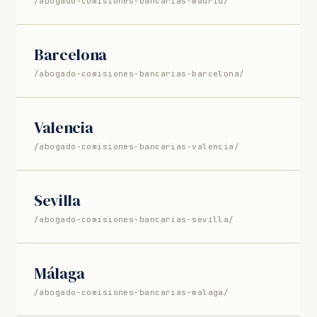
/abogado-comisiones-bancarias-madrid/
Barcelona
/abogado-comisiones-bancarias-barcelona/
Valencia
/abogado-comisiones-bancarias-valencia/
Sevilla
/abogado-comisiones-bancarias-sevilla/
Málaga
/abogado-comisiones-bancarias-malaga/