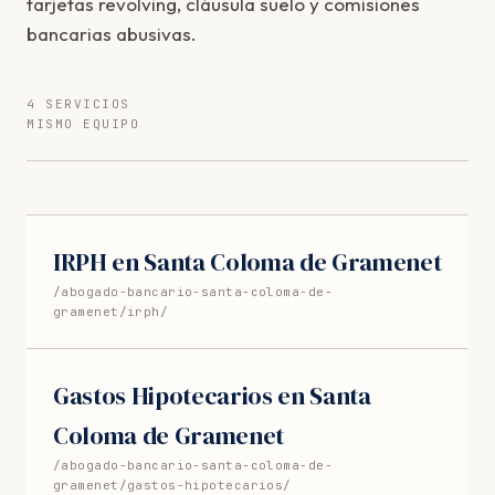
tarjetas revolving, cláusula suelo y comisiones
bancarias abusivas.
4 SERVICIOS
MISMO EQUIPO
IRPH en Santa Coloma de Gramenet
/abogado-bancario-santa-coloma-de-
gramenet/irph/
Gastos Hipotecarios en Santa
Coloma de Gramenet
/abogado-bancario-santa-coloma-de-
gramenet/gastos-hipotecarios/