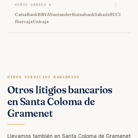
HEMOS GANADO A
CaixaBank
BBVA
Santander
Kutxabank
Sabadell
UCI
Ibercaja
Unicaja
OTROS SERVICIOS BANCARIOS
Otros litigios bancarios
en Santa Coloma de
Gramenet
Llevamos también en Santa Coloma de Gramenet