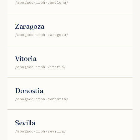
/abogado-irph-pamplona/
Zaragoza
/abogado-irph-zaragoza/
Vitoria
/abogado-irph-vitoria/
Donostia
/abogado-irph-donostia/
Sevilla
/abogado-irph-sevilla/