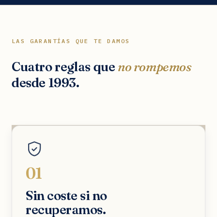
LAS GARANTÍAS QUE TE DAMOS
Cuatro reglas que
no rompemos
desde 1993.
01
Sin coste si no
recuperamos.