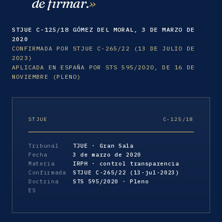
de firmar.
STJUE C-125/18 GÓMEZ DEL MORAL, 3 DE MARZO DE
2020
CONFIRMADA POR STJUE C-265/22 (13 DE JULIO DE
2023)
APLICADA EN ESPAÑA POR STS 595/2020, DE 16 DE
NOVIEMBRE (PLENO)
STJUE
C-125/18
Tribunal
TJUE · Gran Sala
Fecha
3 de marzo de 2020
Materia
IRPH · control transparencia
Confirmada
STJUE C-265/22 (13-jul-2023)
Doctrina
STS 595/2020 · Pleno
ES