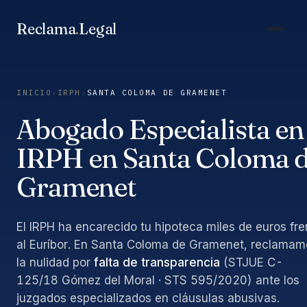
Saltar
al
Reclama
.
Legal
contenido
INICIO
›
IRPH
›
SANTA COLOMA DE GRAMENET
Abogado Especialista en
IRPH en Santa Coloma 
Gramenet
El IRPH ha encarecido tu hipoteca miles de euros fre
al Euríbor. En Santa Coloma de Gramenet, reclamam
la nulidad por
falta de transparencia
(STJUE C-
125/18 Gómez del Moral · STS 595/2020) ante los
juzgados especializados en cláusulas abusivas.