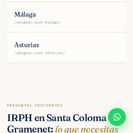
Málaga
/abogado-irph-malaga/
Asturias
/abogado-irph-asturias/
PREGUNTAS FRECUENTES
IRPH en Santa Coloma de
Gramenet:
lo que necesitas