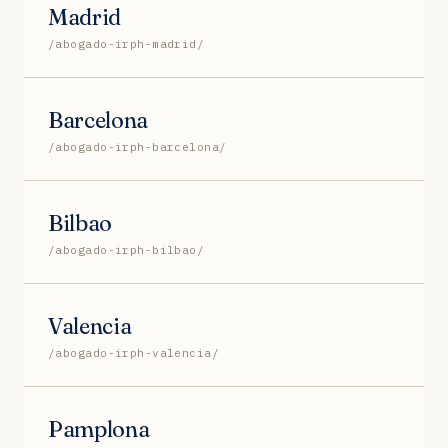
Madrid
/abogado-irph-madrid/
Barcelona
/abogado-irph-barcelona/
Bilbao
/abogado-irph-bilbao/
Valencia
/abogado-irph-valencia/
Pamplona