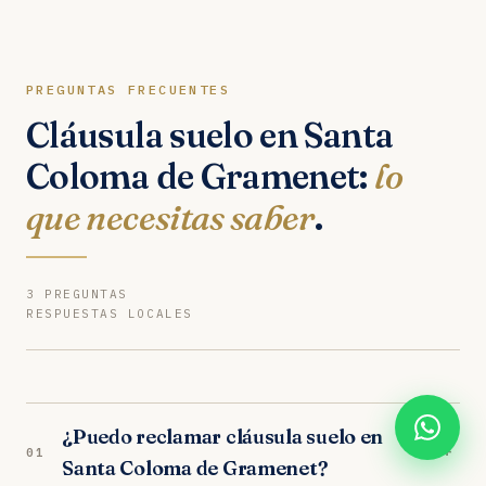
PREGUNTAS FRECUENTES
Cláusula suelo en Santa
Coloma de Gramenet:
lo
que necesitas saber
.
3 PREGUNTAS
RESPUESTAS LOCALES
¿Puedo reclamar cláusula suelo en
+
01
Santa Coloma de Gramenet?