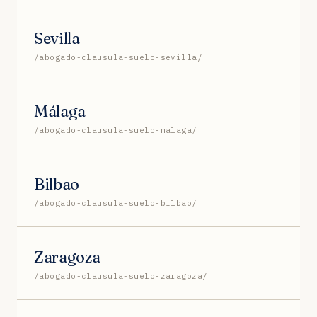
Sevilla
/abogado-clausula-suelo-sevilla/
Málaga
/abogado-clausula-suelo-malaga/
Bilbao
/abogado-clausula-suelo-bilbao/
Zaragoza
/abogado-clausula-suelo-zaragoza/