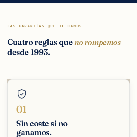
LAS GARANTÍAS QUE TE DAMOS
Cuatro reglas que
no rompemos
desde 1993.
01
Sin coste si no
ganamos.