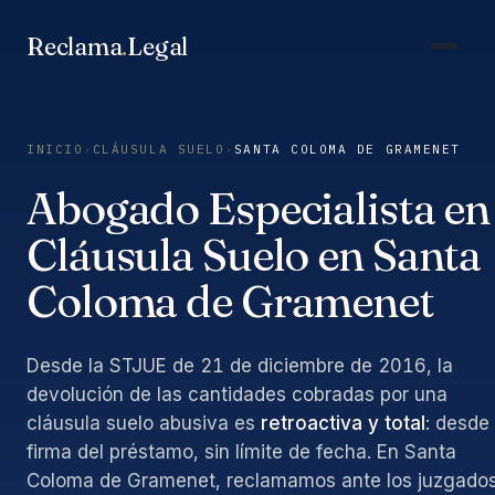
Saltar
al
Reclama
.
Legal
contenido
INICIO
›
CLÁUSULA SUELO
›
SANTA COLOMA DE GRAMENET
Abogado Especialista en
Cláusula Suelo en Santa
Coloma de Gramenet
Desde la STJUE de 21 de diciembre de 2016, la
devolución de las cantidades cobradas por una
cláusula suelo abusiva es
retroactiva y total
: desde 
firma del préstamo, sin límite de fecha. En Santa
Coloma de Gramenet, reclamamos ante los juzgado