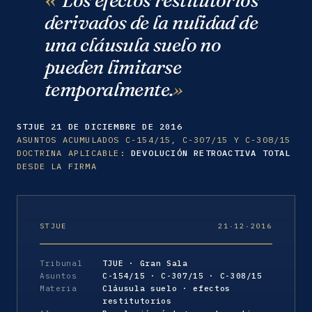
derivados de la nulidad de
una cláusula suelo no
pueden limitarse
temporalmente.
STJUE 21 DE DICIEMBRE DE 2016
ASUNTOS ACUMULADOS C-154/15, C-307/15 Y C-308/15
DOCTRINA APLICABLE:
DEVOLUCIÓN RETROACTIVA TOTAL
DESDE LA FIRMA
STJUE
21·12·2016
Tribunal
TJUE · Gran Sala
Asuntos
C-154/15 · C-307/15 · C-308/15
Materia
Cláusula suelo · efectos
restitutorios