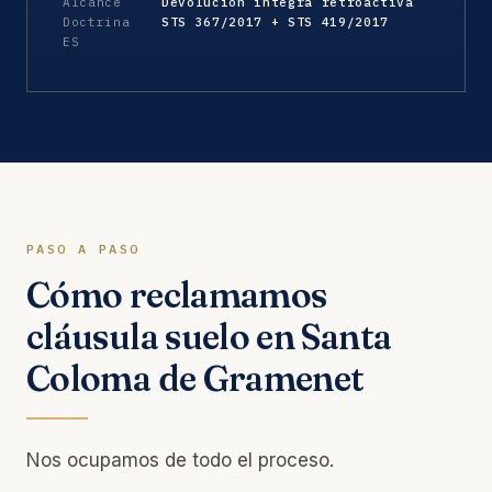
Alcance
Devolución íntegra retroactiva
Doctrina
STS 367/2017 + STS 419/2017
ES
PASO A PASO
Cómo reclamamos
cláusula suelo en Santa
Coloma de Gramenet
Nos ocupamos de todo el proceso.