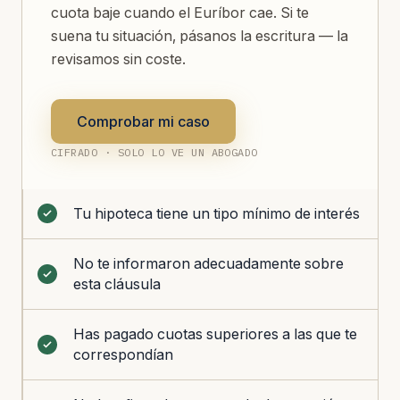
cuota baje cuando el Euríbor cae. Si te
suena tu situación, pásanos la escritura — la
revisamos sin coste.
Comprobar mi caso
CIFRADO · SOLO LO VE UN ABOGADO
Tu hipoteca tiene un tipo mínimo de interés
No te informaron adecuadamente sobre
esta cláusula
Has pagado cuotas superiores a las que te
correspondían