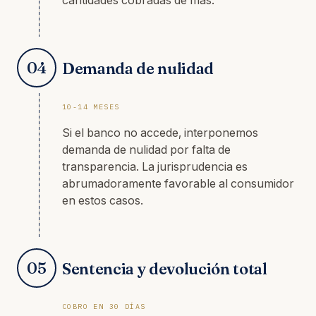
cantidades cobradas de más.
04
Demanda de nulidad
10-14 MESES
Si el banco no accede, interponemos
demanda de nulidad por falta de
transparencia. La jurisprudencia es
abrumadoramente favorable al consumidor
en estos casos.
05
Sentencia y devolución total
COBRO EN 30 DÍAS