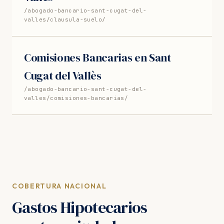
/abogado-bancario-sant-cugat-del-
valles/clausula-suelo/
Comisiones Bancarias en Sant
Cugat del Vallès
/abogado-bancario-sant-cugat-del-
valles/comisiones-bancarias/
COBERTURA NACIONAL
Gastos Hipotecarios