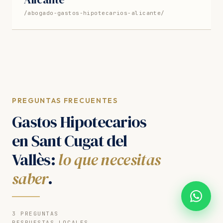
/abogado-gastos-hipotecarios-alicante/
PREGUNTAS FRECUENTES
Gastos Hipotecarios
en Sant Cugat del
Vallès:
lo que necesitas
saber
.
3 PREGUNTAS
RESPUESTAS LOCALES