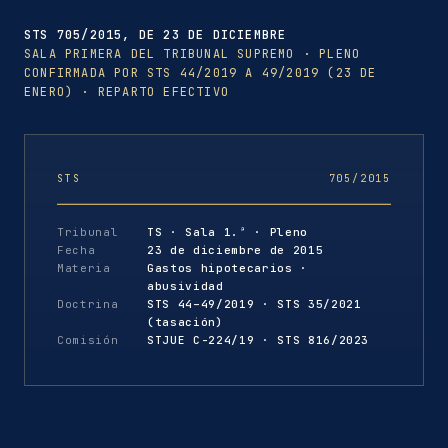
STS 705/2015, DE 23 DE DICIEMBRE
SALA PRIMERA DEL TRIBUNAL SUPREMO · PLENO
CONFIRMADA POR STS 44/2019 A 49/2019 (23 DE
ENERO) · REPARTO EFECTIVO
STS
705/2015
Tribunal
TS · Sala 1.ª · Pleno
Fecha
23 de diciembre de 2015
Materia
Gastos hipotecarios ·
abusividad
Doctrina
STS 44–49/2019 · STS 35/2021
(tasación)
Comisión
STJUE C-224/19 · STS 816/2023