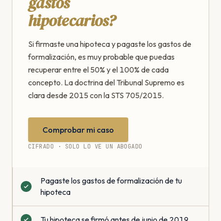
gastos
hipotecarios?
Si firmaste una hipoteca y pagaste los gastos de
formalización, es muy probable que puedas
recuperar entre el 50% y el 100% de cada
concepto. La doctrina del Tribunal Supremo es
clara desde 2015 con la STS 705/2015.
Comprobar mi caso
CIFRADO · SOLO LO VE UN ABOGADO
Pagaste los gastos de formalización de tu
hipoteca
Tu hipoteca se firmó antes de junio de 2019