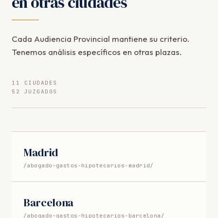
en otras ciudades
Cada Audiencia Provincial mantiene su criterio.
Tenemos análisis específicos en otras plazas.
11 CIUDADES
52 JUZGADOS
Madrid
/abogado-gastos-hipotecarios-madrid/
Barcelona
/abogado-gastos-hipotecarios-barcelona/