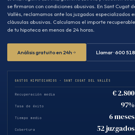
se firmaron con condiciones abusivas. En Sant Cugat d
Vallès, reclamamos ante los juzgados especializados e
cláusulas abusivas. Calculamos el importe recuperabl
de tu hipoteca en menos de 24 horas.
Análisis gratuito en 24h
Llamar · 600 51
GASTOS HIPOTECARIOS · SANT CUGAT DEL VALLÈS
€ 2.800
Recuperación media
97%
Tasa de éxito
6 meses
Tiempo medio
52 juzgados
Cobertura