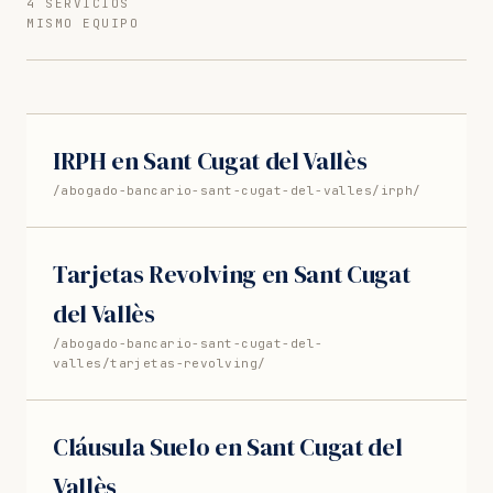
4 SERVICIOS
MISMO EQUIPO
IRPH en Sant Cugat del Vallès
/abogado-bancario-sant-cugat-del-valles/irph/
Tarjetas Revolving en Sant Cugat
del Vallès
/abogado-bancario-sant-cugat-del-
valles/tarjetas-revolving/
Cláusula Suelo en Sant Cugat del
Vallès