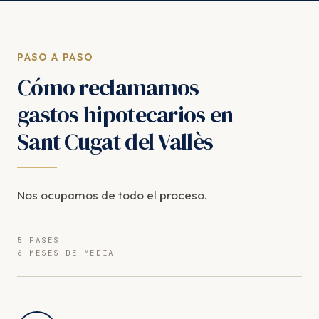
PASO A PASO
Cómo reclamamos
gastos hipotecarios en
Sant Cugat del Vallès
Nos ocupamos de todo el proceso.
5 FASES
6 MESES DE MEDIA