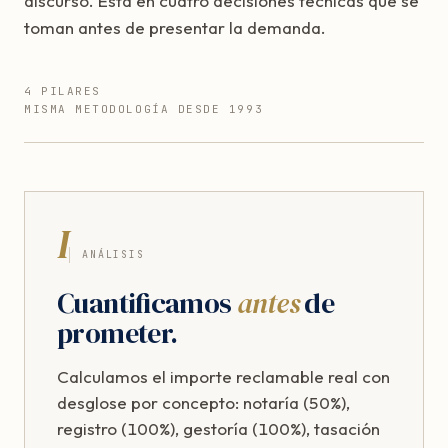
discurso. Está en cuatro decisiones técnicas que se
toman antes de presentar la demanda.
4 PILARES
MISMA METODOLOGÍA DESDE 1993
I
ANÁLISIS
Cuantificamos
antes
de
prometer.
Calculamos el importe reclamable real con
desglose por concepto: notaría (50%),
registro (100%), gestoría (100%), tasación