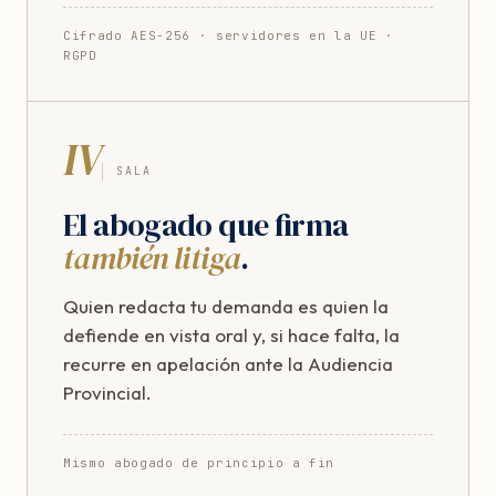
Cifrado AES-256 · servidores en la UE ·
RGPD
IV
SALA
El abogado que firma
también litiga
.
Quien redacta tu demanda es quien la
defiende en vista oral y, si hace falta, la
recurre en apelación ante la Audiencia
Provincial.
Mismo abogado de principio a fin