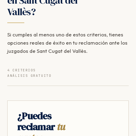
en Sant Cugat del
Vallès?
Si cumples al menos uno de estos criterios, tienes
opciones reales de éxito en tu reclamación ante los
juzgados de Sant Cugat del Vallès.
4 CRITERIOS
ANÁLISIS GRATUITO
¿Puedes
reclamar
tu