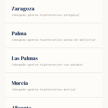
Zaragoza
/abogado-gastos-hipotecarios-zaragoza/
Palma
/abogado-gastos-hipotecarios-palma-de-mallorca/
Las Palmas
/abogado-gastos-hipotecarios-las-palmas/
Murcia
/abogado-gastos-hipotecarios-murcia/
Alicante