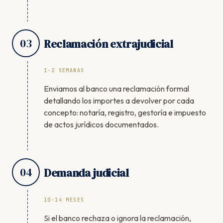
03
Reclamación extrajudicial
1-2 SEMANAS
Enviamos al banco una reclamación formal
detallando los importes a devolver por cada
concepto: notaría, registro, gestoría e impuesto
de actos jurídicos documentados.
04
Demanda judicial
10-14 MESES
Si el banco rechaza o ignora la reclamación,