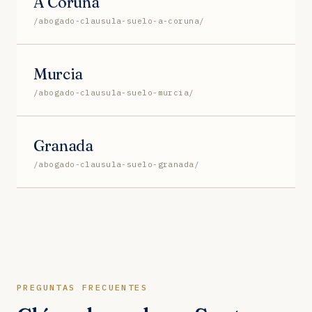
A Coruña
/abogado-clausula-suelo-a-coruna/
Murcia
/abogado-clausula-suelo-murcia/
Granada
/abogado-clausula-suelo-granada/
PREGUNTAS FRECUENTES