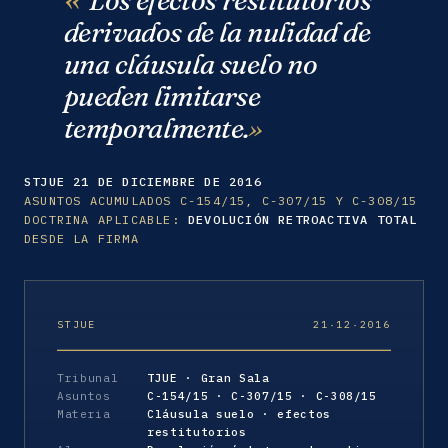
derivados de la nulidad de
una cláusula suelo no
pueden limitarse
temporalmente.
STJUE 21 DE DICIEMBRE DE 2016
ASUNTOS ACUMULADOS C-154/15, C-307/15 Y C-308/15
DOCTRINA APLICABLE:
DEVOLUCIÓN RETROACTIVA TOTAL
DESDE LA FIRMA
STJUE
21·12·2016
Tribunal
TJUE · Gran Sala
Asuntos
C-154/15 · C-307/15 · C-308/15
Materia
Cláusula suelo · efectos
restitutorios