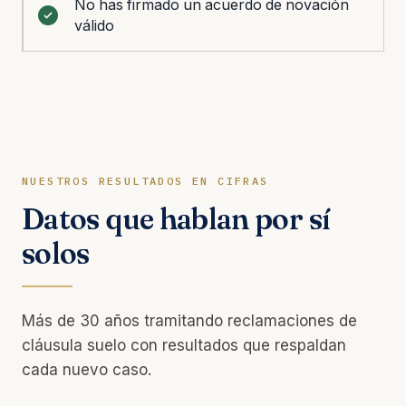
No has firmado un acuerdo de novación
válido
NUESTROS RESULTADOS EN CIFRAS
Datos que hablan por sí
solos
Más de 30 años tramitando reclamaciones de
cláusula suelo con resultados que respaldan
cada nuevo caso.