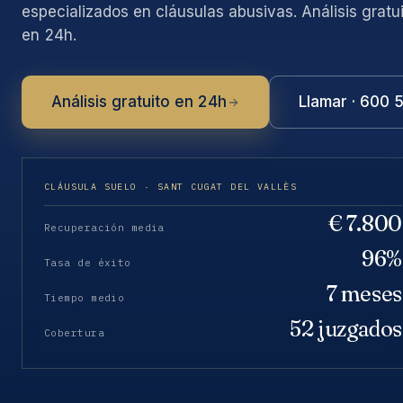
especializados en cláusulas abusivas. Análisis gratu
en 24h.
Análisis gratuito en 24h
Llamar · 600 
CLÁUSULA SUELO · SANT CUGAT DEL VALLÈS
€ 7.800
Recuperación media
96%
Tasa de éxito
7 meses
Tiempo medio
52 juzgados
Cobertura