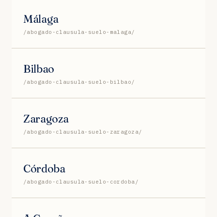
Málaga
/abogado-clausula-suelo-malaga/
Bilbao
/abogado-clausula-suelo-bilbao/
Zaragoza
/abogado-clausula-suelo-zaragoza/
Córdoba
/abogado-clausula-suelo-cordoba/