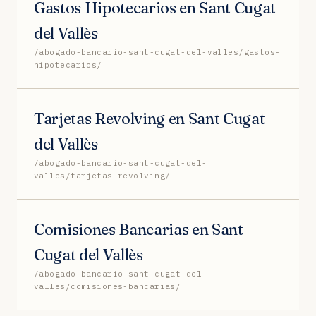
Gastos Hipotecarios en Sant Cugat
del Vallès
/abogado-bancario-sant-cugat-del-valles/gastos-
hipotecarios/
Tarjetas Revolving en Sant Cugat
del Vallès
/abogado-bancario-sant-cugat-del-
valles/tarjetas-revolving/
Comisiones Bancarias en Sant
Cugat del Vallès
/abogado-bancario-sant-cugat-del-
valles/comisiones-bancarias/