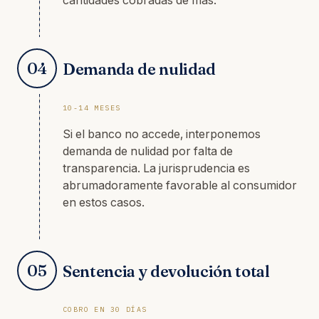
cantidades cobradas de más.
04
Demanda de nulidad
10-14 MESES
Si el banco no accede, interponemos
demanda de nulidad por falta de
transparencia. La jurisprudencia es
abrumadoramente favorable al consumidor
en estos casos.
05
Sentencia y devolución total
COBRO EN 30 DÍAS