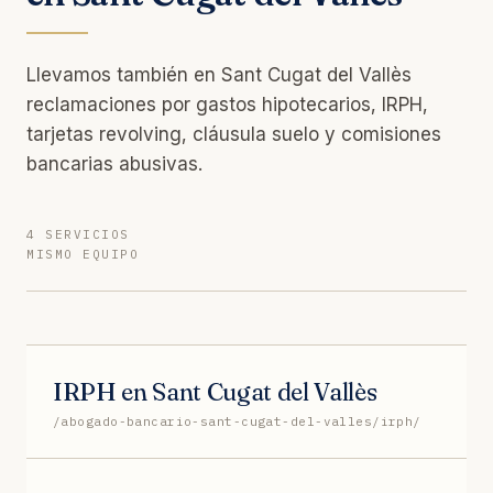
Llevamos también en Sant Cugat del Vallès
reclamaciones por gastos hipotecarios, IRPH,
tarjetas revolving, cláusula suelo y comisiones
bancarias abusivas.
4 SERVICIOS
MISMO EQUIPO
IRPH en Sant Cugat del Vallès
/abogado-bancario-sant-cugat-del-valles/irph/