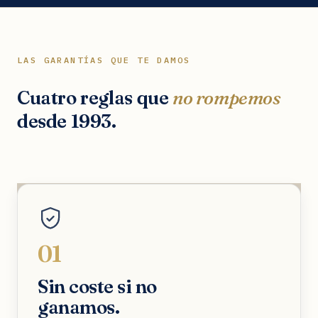
LAS GARANTÍAS QUE TE DAMOS
Cuatro reglas que
no rompemos
desde 1993.
01
Sin coste si no
ganamos.