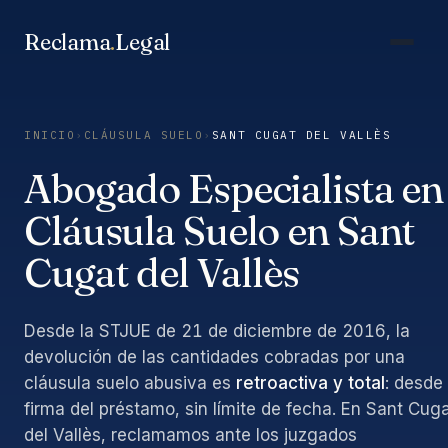
Saltar
al
Reclama
.
Legal
contenido
INICIO
›
CLÁUSULA SUELO
›
SANT CUGAT DEL VALLÈS
Abogado Especialista en
Cláusula Suelo en Sant
Cugat del Vallès
Desde la STJUE de 21 de diciembre de 2016, la
devolución de las cantidades cobradas por una
cláusula suelo abusiva es
retroactiva y total
: desde 
firma del préstamo, sin límite de fecha. En Sant Cug
del Vallès, reclamamos ante los juzgados