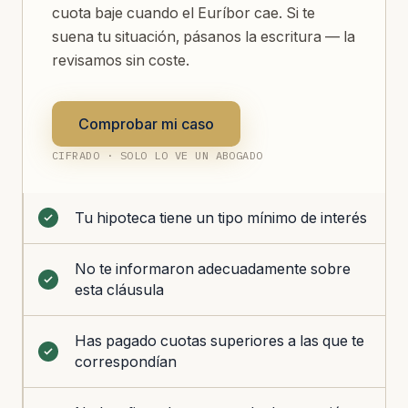
cuota baje cuando el Euríbor cae. Si te
suena tu situación, pásanos la escritura — la
revisamos sin coste.
Comprobar mi caso
CIFRADO · SOLO LO VE UN ABOGADO
Tu hipoteca tiene un tipo mínimo de interés
No te informaron adecuadamente sobre
esta cláusula
Has pagado cuotas superiores a las que te
correspondían