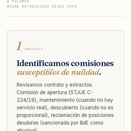
4 PILARES
MISMA METODOLOGÍA DESDE 1993
I
ANÁLISIS
Identificamos comisiones
susceptibles de nulidad
.
Revisamos contrato y extractos.
Comisión de apertura (STJUE C-
224/19), mantenimiento (cuando no hay
servicio real), descubierto (cuando no es
proporcional), reclamación de posiciones
deudoras (sancionada por BdE como
abusiva).