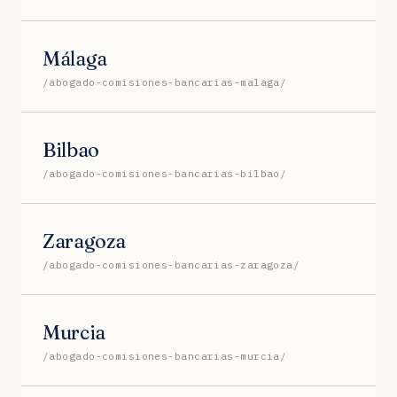
Málaga
/abogado-comisiones-bancarias-malaga/
Bilbao
/abogado-comisiones-bancarias-bilbao/
Zaragoza
/abogado-comisiones-bancarias-zaragoza/
Murcia
/abogado-comisiones-bancarias-murcia/