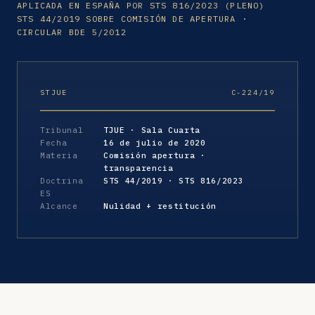
APLICADA EN ESPAÑA POR STS 816/2023 (PLENO)
STS 44/2019 SOBRE COMISIÓN DE APERTURA ·
CIRCULAR BDE 5/2012
STJUE
C-224/19
Tribunal
TJUE · Sala Cuarta
Fecha
16 de julio de 2020
Materia
Comisión apertura ·
transparencia
Doctrina
STS 44/2019 · STS 816/2023
ES
Alcance
Nulidad + restitución