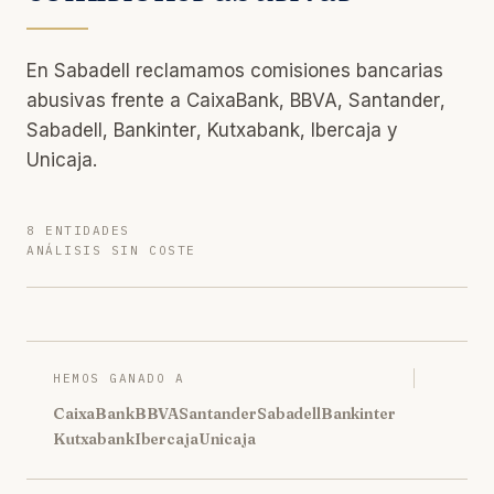
En Sabadell reclamamos comisiones bancarias
abusivas frente a CaixaBank, BBVA, Santander,
Sabadell, Bankinter, Kutxabank, Ibercaja y
Unicaja.
8 ENTIDADES
ANÁLISIS SIN COSTE
HEMOS GANADO A
CaixaBank
BBVA
Santander
Sabadell
Bankinter
Kutxabank
Ibercaja
Unicaja