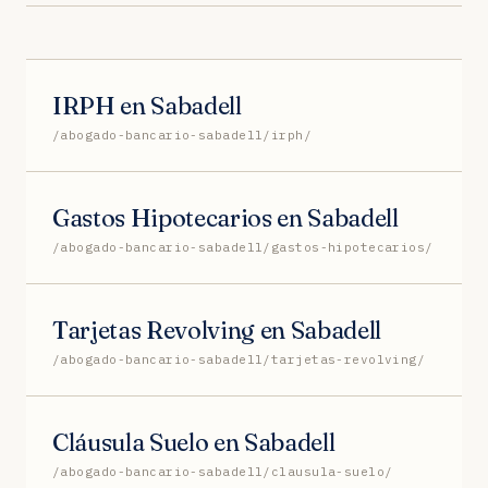
IRPH en Sabadell
/abogado-bancario-sabadell/irph/
Gastos Hipotecarios en Sabadell
/abogado-bancario-sabadell/gastos-hipotecarios/
Tarjetas Revolving en Sabadell
/abogado-bancario-sabadell/tarjetas-revolving/
Cláusula Suelo en Sabadell
/abogado-bancario-sabadell/clausula-suelo/