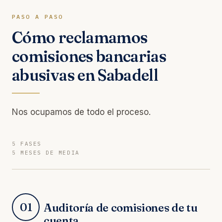
PASO A PASO
Cómo reclamamos
comisiones bancarias
abusivas en Sabadell
Nos ocupamos de todo el proceso.
5 FASES
5 MESES DE MEDIA
01
Auditoría de comisiones de tu
cuenta