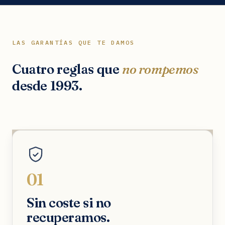
LAS GARANTÍAS QUE TE DAMOS
Cuatro reglas que
no rompemos
desde 1993.
01
Sin coste si no
recuperamos.