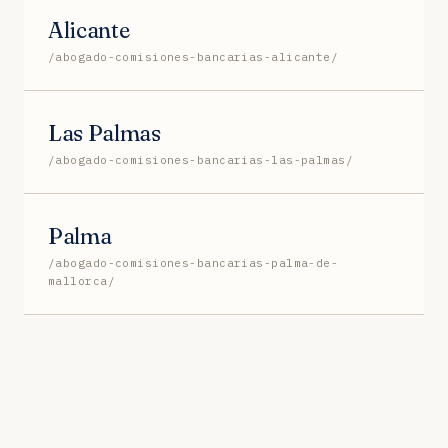
Alicante
/abogado-comisiones-bancarias-alicante/
Las Palmas
/abogado-comisiones-bancarias-las-palmas/
Palma
/abogado-comisiones-bancarias-palma-de-
mallorca/