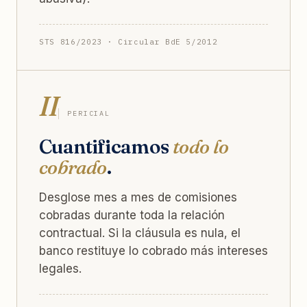
STS 816/2023 · Circular BdE 5/2012
II
PERICIAL
Cuantificamos
todo lo
cobrado
.
Desglose mes a mes de comisiones
cobradas durante toda la relación
contractual. Si la cláusula es nula, el
banco restituye lo cobrado más intereses
legales.