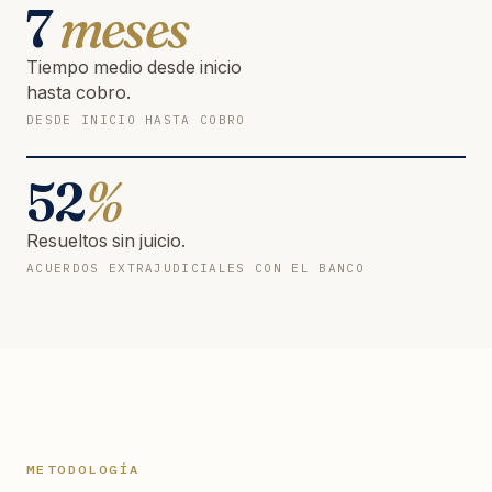
7
meses
Tiempo medio desde inicio
hasta cobro.
DESDE INICIO HASTA COBRO
52
%
Resueltos sin juicio.
ACUERDOS EXTRAJUDICIALES CON EL BANCO
METODOLOGÍA