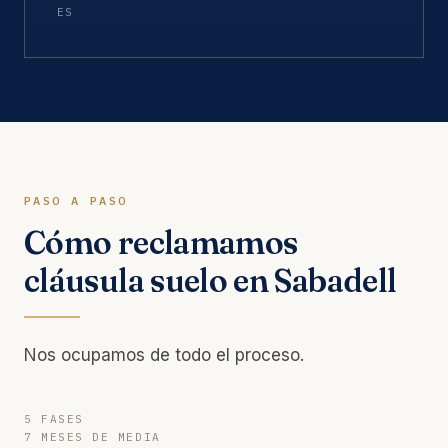
ES
PASO A PASO
Cómo reclamamos
cláusula suelo en Sabadell
Nos ocupamos de todo el proceso.
5 FASES
7 MESES DE MEDIA