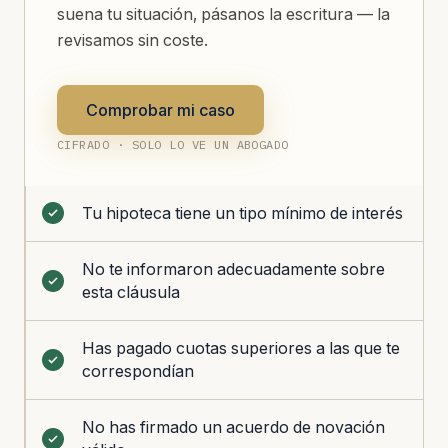
suena tu situación, pásanos la escritura — la
revisamos sin coste.
Comprobar mi caso
CIFRADO · SOLO LO VE UN ABOGADO
Tu hipoteca tiene un tipo mínimo de interés
No te informaron adecuadamente sobre
esta cláusula
Has pagado cuotas superiores a las que te
correspondían
No has firmado un acuerdo de novación