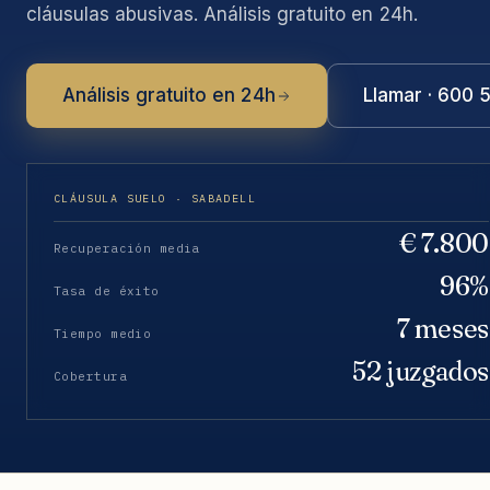
cláusulas abusivas. Análisis gratuito en 24h.
Análisis gratuito en 24h
Llamar · 600 
CLÁUSULA SUELO · SABADELL
€ 7.800
Recuperación media
96%
Tasa de éxito
7 meses
Tiempo medio
52 juzgados
Cobertura