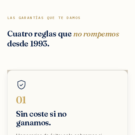
LAS GARANTÍAS QUE TE DAMOS
Cuatro reglas que
no rompemos
desde 1993.
01
Sin coste si no
ganamos.