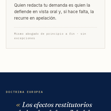
Quien redacta tu demanda es quien la
defiende en vista oral y, si hace falta, la
recurre en apelación.
Mismo abogado de principio a fin · sin
excepciones
DOCTRINA EUROPEA
Los efectos restitutorios