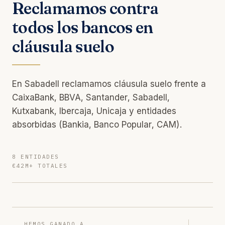
Reclamamos contra
todos los bancos en
cláusula suelo
En Sabadell reclamamos cláusula suelo frente a
CaixaBank, BBVA, Santander, Sabadell,
Kutxabank, Ibercaja, Unicaja y entidades
absorbidas (Bankia, Banco Popular, CAM).
8 ENTIDADES
€42M+ TOTALES
HEMOS GANADO A