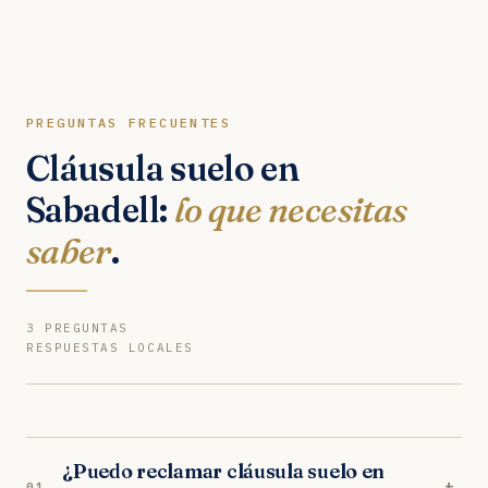
PREGUNTAS FRECUENTES
Cláusula suelo en
Sabadell:
lo que necesitas
saber
.
3 PREGUNTAS
RESPUESTAS LOCALES
¿Puedo reclamar cláusula suelo en
+
01