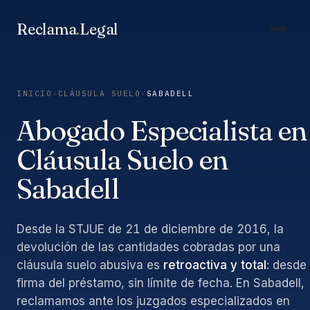
Saltar
al
Reclama
.
Legal
contenido
INICIO
›
CLÁUSULA SUELO
›
SABADELL
Abogado Especialista en
Cláusula Suelo en
Sabadell
Desde la STJUE de 21 de diciembre de 2016, la
devolución de las cantidades cobradas por una
cláusula suelo abusiva es
retroactiva y total
: desde 
firma del préstamo, sin límite de fecha. En Sabadell,
reclamamos ante los juzgados especializados en