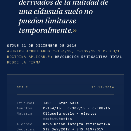
derivados de la nulidad de
una cláusula suelo no
pueden limitarse
temporalmente.
STJUE 21 DE DICIEMBRE DE 2016
ASUNTOS ACUMULADOS C-154/15, C-307/15 Y C-308/15
DOCTRINA APLICABLE:
DEVOLUCIÓN RETROACTIVA TOTAL
DESDE LA FIRMA
STJUE
21·12·2016
Tribunal
TJUE · Gran Sala
Asuntos
C-154/15 · C-307/15 · C-308/15
Materia
Cláusula suelo · efectos
restitutorios
Alcance
Devolución íntegra retroactiva
Doctrina
STS 367/2017 + STS 419/2017