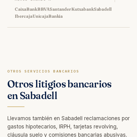
CaixaBank
BBVA
Santander
Kutxabank
Sabadell
Ibercaja
Unicaja
Bankia
OTROS SERVICIOS BANCARIOS
Otros litigios bancarios
en Sabadell
Llevamos también en Sabadell reclamaciones por
gastos hipotecarios, IRPH, tarjetas revolving,
cláusula suelo y comisiones bancarias abusivas.