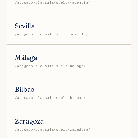
/abogado-clausula-suelo-valencia/
Sevilla
/abogado-clausula-suelo-sevilla/
Málaga
/abogado-clausula-suelo-malaga/
Bilbao
/abogado-clausula-suelo-bilbao/
Zaragoza
/abogado-clausula-suelo-zaragoza/