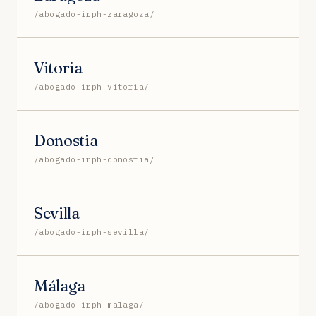
/abogado-irph-zaragoza/
Vitoria
/abogado-irph-vitoria/
Donostia
/abogado-irph-donostia/
Sevilla
/abogado-irph-sevilla/
Málaga
/abogado-irph-malaga/