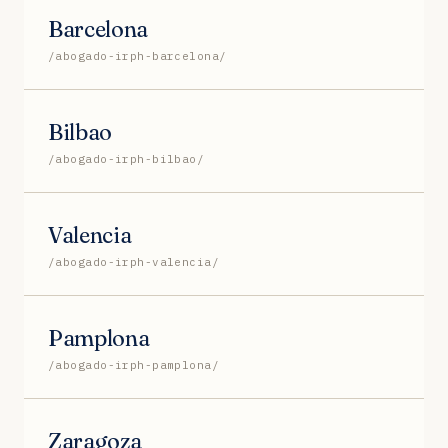
Barcelona
/abogado-irph-barcelona/
Bilbao
/abogado-irph-bilbao/
Valencia
/abogado-irph-valencia/
Pamplona
/abogado-irph-pamplona/
Zaragoza