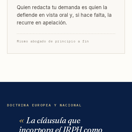
Quien redacta tu demanda es quien la
defiende en vista oral y, si hace falta, la
recurre en apelación.
Mismo abogado de principio a fin
DOCTRINA EUROPEA Y NACIONAL
La cláusula que
incorpora el IRPH como