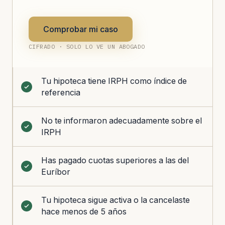
Comprobar mi caso
CIFRADO · SOLO LO VE UN ABOGADO
Tu hipoteca tiene IRPH como índice de
referencia
No te informaron adecuadamente sobre el
IRPH
Has pagado cuotas superiores a las del
Euríbor
Tu hipoteca sigue activa o la cancelaste
hace menos de 5 años