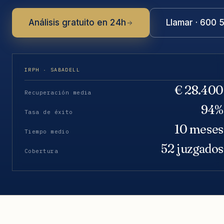
Análisis gratuito en 24h
Llamar · 600 
IRPH · SABADELL
€ 28.400
Recuperación media
94%
Tasa de éxito
10 meses
Tiempo medio
52 juzgados
Cobertura