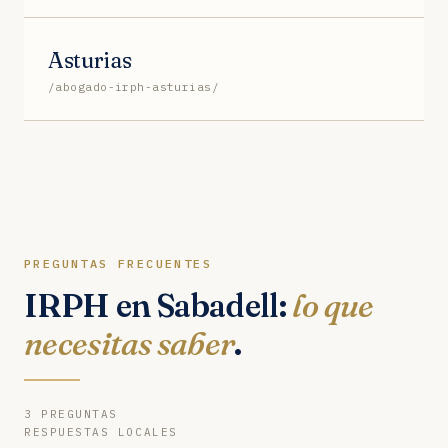
Asturias
/abogado-irph-asturias/
PREGUNTAS FRECUENTES
IRPH en Sabadell:
lo que
necesitas saber
.
3 PREGUNTAS
RESPUESTAS LOCALES