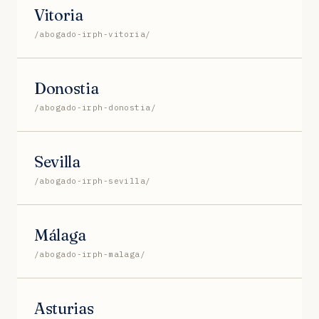
Vitoria
/abogado-irph-vitoria/
Donostia
/abogado-irph-donostia/
Sevilla
/abogado-irph-sevilla/
Málaga
/abogado-irph-malaga/
Asturias