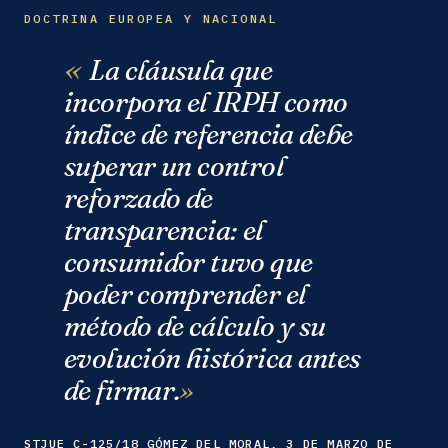
DOCTRINA EUROPEA Y NACIONAL
La cláusula que
incorpora el IRPH como
índice de referencia debe
superar un control
reforzado de
transparencia: el
consumidor tuvo que
poder comprender el
método de cálculo y su
evolución histórica antes
de firmar.
STJUE C-125/18 GÓMEZ DEL MORAL, 3 DE MARZO DE