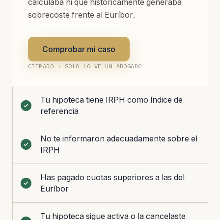
calculaba ni que históricamente generaba
sobrecoste frente al Euríbor.
Comprobar mi caso
CIFRADO · SOLO LO VE UN ABOGADO
Tu hipoteca tiene IRPH como índice de
referencia
No te informaron adecuadamente sobre el
IRPH
Has pagado cuotas superiores a las del
Euríbor
Tu hipoteca sigue activa o la cancelaste