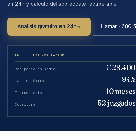
en 24h y cálculo del sobrecoste recuperable.
Análisis gratuito en 24h
Llamar · 600 
IRPH · RIVAS-VACIAMADRID
€ 28.400
Recuperación media
94%
Tasa de éxito
10 meses
Tiempo medio
52 juzgados
Cobertura