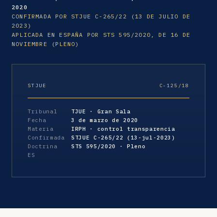
2020
CONFIRMADA POR STJUE C-265/22 (13 DE JULIO DE
2023)
APLICADA EN ESPAÑA POR STS 595/2020, DE 16 DE
NOVIEMBRE (PLENO)
STJUE
C-125/18
Tribunal
TJUE · Gran Sala
Fecha
3 de marzo de 2020
Materia
IRPH · control transparencia
Confirmada
STJUE C-265/22 (13-jul-2023)
Doctrina
STS 595/2020 · Pleno
ES