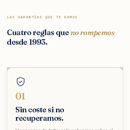
LAS GARANTÍAS QUE TE DAMOS
Cuatro reglas que
no rompemos
desde 1993.
01
Sin coste si no
recuperamos.