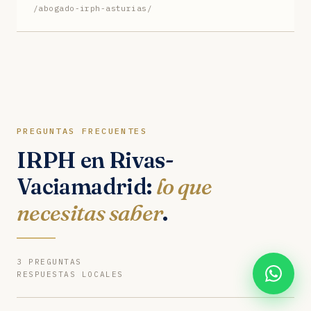
/abogado-irph-asturias/
PREGUNTAS FRECUENTES
IRPH en Rivas-
Vaciamadrid:
lo que
necesitas saber
.
3 PREGUNTAS
RESPUESTAS LOCALES