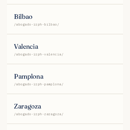
Bilbao
/abogado-irph-bilbao/
Valencia
/abogado-irph-valencia/
Pamplona
/abogado-irph-pamplona/
Zaragoza
/abogado-irph-zaragoza/