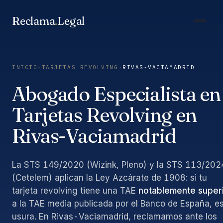
Saltar
al
Reclama
.
Legal
contenido
INICIO
›
TARJETAS REVOLVING
›
RIVAS-VACIAMADRID
Abogado Especialista en
Tarjetas Revolving en
Rivas-Vaciamadrid
La STS 149/2020 (Wizink, Pleno) y la STS 113/202
(Cetelem) aplican la Ley Azcárate de 1908: si tu
tarjeta revolving tiene una TAE
notablemente super
a la TAE media publicada por el Banco de España, e
usura. En Rivas-Vaciamadrid, reclamamos ante los