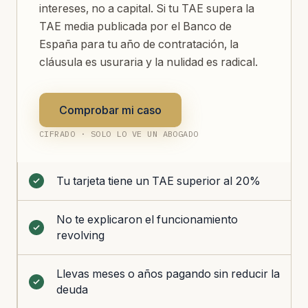
intereses, no a capital. Si tu TAE supera la
TAE media publicada por el Banco de
España para tu año de contratación, la
cláusula es usuraria y la nulidad es radical.
Comprobar mi caso
CIFRADO · SOLO LO VE UN ABOGADO
Tu tarjeta tiene un TAE superior al 20%
No te explicaron el funcionamiento
revolving
Llevas meses o años pagando sin reducir la
deuda