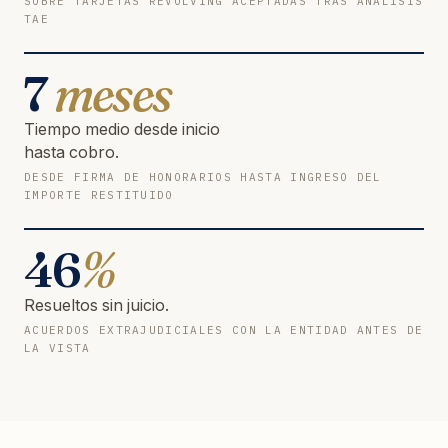
SOBRE TARJETAS REVOLVING ACEPTADAS TRAS ANÁLISIS
TAE
7
meses
Tiempo medio desde inicio
hasta cobro.
DESDE FIRMA DE HONORARIOS HASTA INGRESO DEL
IMPORTE RESTITUIDO
46
%
Resueltos sin juicio.
ACUERDOS EXTRAJUDICIALES CON LA ENTIDAD ANTES DE
LA VISTA