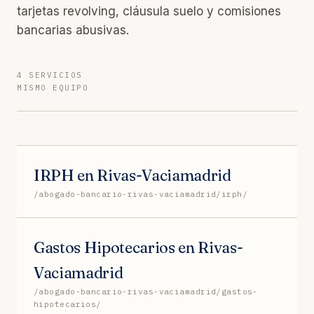
tarjetas revolving, cláusula suelo y comisiones
bancarias abusivas.
4 SERVICIOS
MISMO EQUIPO
IRPH en Rivas-Vaciamadrid
/abogado-bancario-rivas-vaciamadrid/irph/
Gastos Hipotecarios en Rivas-
Vaciamadrid
/abogado-bancario-rivas-vaciamadrid/gastos-
hipotecarios/