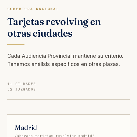
COBERTURA NACIONAL
Tarjetas revolving en
otras ciudades
Cada Audiencia Provincial mantiene su criterio.
Tenemos análisis específicos en otras plazas.
11 CIUDADES
52 JUZGADOS
Madrid
/abogado-tarjetas-revolving-madrid/