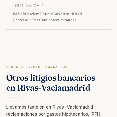
HEMOS GANADO A
WiZink
Cetelem
Cofidis
CaixaBank
BBVA
Carrefour Pass
Bankinter
Santander
OTROS SERVICIOS BANCARIOS
Otros litigios bancarios
en Rivas-Vaciamadrid
Llevamos también en Rivas-Vaciamadrid
reclamaciones por gastos hipotecarios, IRPH,