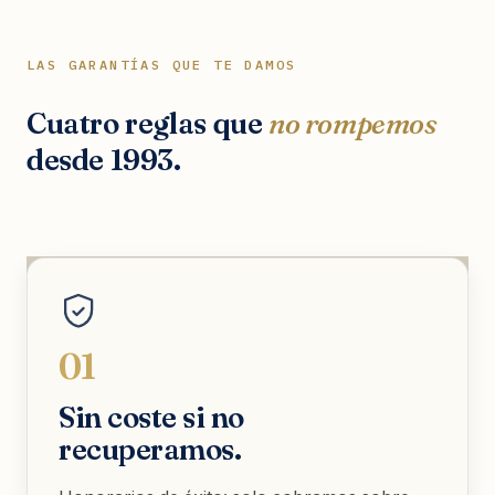
LAS GARANTÍAS QUE TE DAMOS
Cuatro reglas que
no rompemos
desde 1993.
01
Sin coste si no
recuperamos.