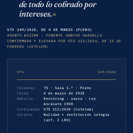
de todo lo cobrado por
intereses.
STS 149/2020, DE 4 DE MARZO (PLENO)
ASUNTO WIZINK · PONENTE SANCHO GARGALLO
CONFIRMADA Y ELEVADA POR STS 113/2024, DE 15 DE
FEBRERO (CETELEM)
STS
149/2020
Tribunal
TS · Sala 1.ª · Pleno
Fecha
4 de marzo de 2020
Materia
Revolving · usura · Ley
Azcárate 1908
Confirmada
STS 113/2024 (Cetelem)
Alcance
Nulidad + restitución íntegra
(art. 3 LRU)