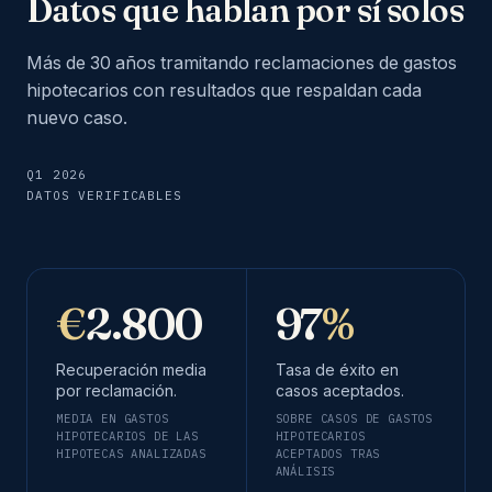
Datos que hablan por sí solos
Más de 30 años tramitando reclamaciones de gastos
hipotecarios con resultados que respaldan cada
nuevo caso.
Q1 2026
DATOS VERIFICABLES
€
2.800
97
%
Recuperación media
Tasa de éxito en
por reclamación.
casos aceptados.
MEDIA EN GASTOS
SOBRE CASOS DE GASTOS
HIPOTECARIOS DE LAS
HIPOTECARIOS
HIPOTECAS ANALIZADAS
ACEPTADOS TRAS
ANÁLISIS