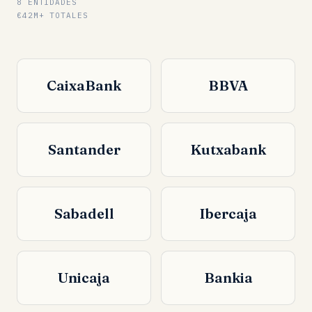
8 ENTIDADES
€42M+ TOTALES
CaixaBank
BBVA
Santander
Kutxabank
Sabadell
Ibercaja
Unicaja
Bankia