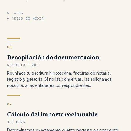
5 FASES
6 MESES DE MEDIA
01
Recopilación de documentación
GRATUITO · 48H
Reunimos tu escritura hipotecaria, facturas de notaría,
registro y gestoría. Si no las conservas, las solicitamos
nosotros a las entidades correspondientes.
02
Cálculo del importe reclamable
3-5 DÍAS
Determinamos exactamente cuánto pagaste en concepto