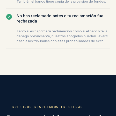
También el banco tiene copia de la provisión de fondos.
No has reclamado antes o tu reclamación fue
rechazada
Tanto si es tu primera reclamación como si el banco te la
denegó previamente, nuestros abogados pueden llevar tu
caso a los tribunales con altas probabilidades de éxito.
NUESTROS RESULTADOS EN CIFRAS