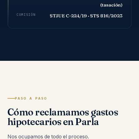
(tasación)
COMISIÓN
STJUE C-224/19 · STS 816/2023
PASO A PASO
Cómo reclamamos gastos
hipotecarios en Parla
Nos ocupamos de todo el proceso.