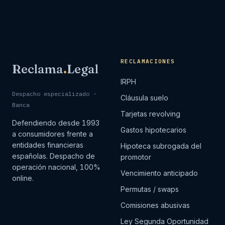
RECLAMACIONES
Reclama
.
Legal
IRPH
Despacho especializado ·
Cláusula suelo
Banca
Tarjetas revolving
Defendiendo desde 1993
Gastos hipotecarios
a consumidores frente a
entidades financieras
Hipoteca subrogada del
españolas. Despacho de
promotor
operación nacional, 100%
Vencimiento anticipado
online.
Permutas / swaps
Comisiones abusivas
Ley Segunda Oportunidad