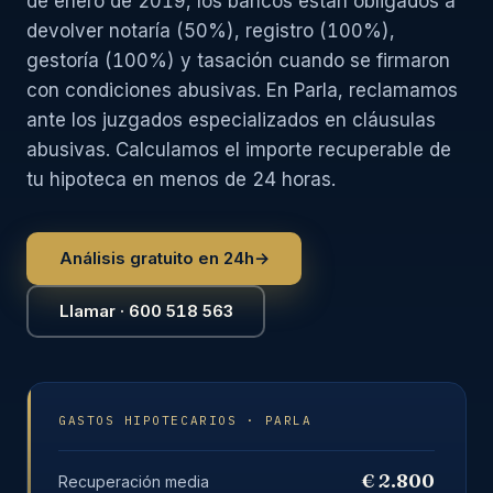
de enero de 2019, los bancos están obligados a
devolver notaría (50%), registro (100%),
gestoría (100%) y tasación cuando se firmaron
con condiciones abusivas. En Parla, reclamamos
ante los juzgados especializados en cláusulas
abusivas. Calculamos el importe recuperable de
tu hipoteca en menos de 24 horas.
Análisis gratuito en 24h
→
Llamar · 600 518 563
GASTOS HIPOTECARIOS · PARLA
€ 2.800
Recuperación media